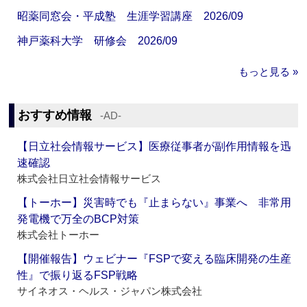
昭薬同窓会・平成塾 生涯学習講座 2026/09
神戸薬科大学 研修会 2026/09
もっと見る »
おすすめ情報
‐AD‐
【日立社会情報サービス】医療従事者が副作用情報を迅
速確認
株式会社日立社会情報サービス
【トーホー】災害時でも『止まらない』事業へ 非常用
発電機で万全のBCP対策
株式会社トーホー
【開催報告】ウェビナー『FSPで変える臨床開発の生産
性』で振り返るFSP戦略
サイネオス・ヘルス・ジャパン株式会社