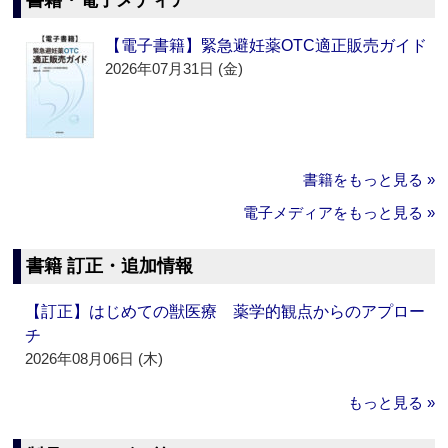
書籍・電子メディア
【電子書籍】緊急避妊薬OTC適正販売ガイド
2026年07月31日 (金)
書籍をもっと見る »
電子メディアをもっと見る »
書籍 訂正・追加情報
【訂正】はじめての獣医療 薬学的観点からのアプロー
チ
2026年08月06日 (木)
もっと見る »