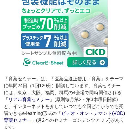
「育薬セミナー」は、「医薬品適正使用・育薬」をテーマ
に年間24回（1回120分）開講しています。育薬セミナー
には、東京、大阪、福岡、群馬の4会場で同時開催される
「
リアル育薬セミナー
」(原則毎月第2・第3木曜日開催)
と、インターネットを介していつでも全国どこからでも受
講できるe-learning形式の「
ビデオ・オン・デマンド(VOD)
育薬セミナー
」(月2本のセミナーコンテンツアップ)があり
ます。