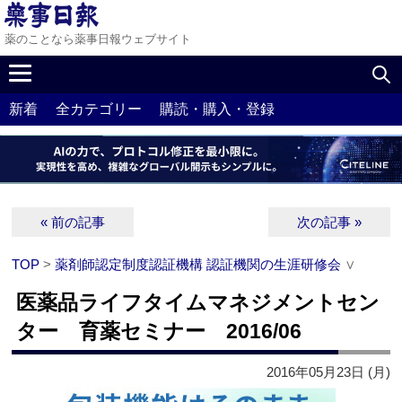
薬のことなら薬事日報ウェブサイト
新着
全カテゴリー
購読・購入・登録
« 前の記事
次の記事 »
TOP
>
薬剤師認定制度認証機構 認証機関の生涯研修会
∨
医薬品ライフタイムマネジメントセン
ター 育薬セミナー 2016/06
2016年05月23日 (月)