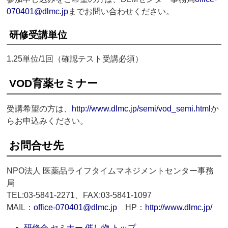
070401@dlmc.jp
までお問い合わせください。
研修受講単位
1.25単位/1回（確認テスト受講必須）
VOD育薬セミナー
受講希望の方は、
http://www.dlmc.jp/semi/vod_semi.html
か
らお申込みください。
お問合せ先
NPO法人 医薬品ライフタイムマネジメントセンター事務
局
TEL:03-5841-2271、FAX:03-5841-1097
MAIL：
office-070401@dlmc.jp
HP：
http://www.dlmc.jp/
研修会 セミナー 催し物 トップ