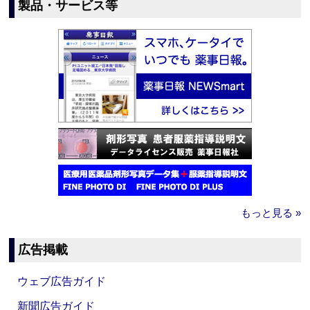
製品・サービス等
もっと見る »
広告掲載
ウェブ広告ガイド
新聞広告ガイド