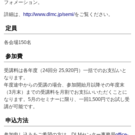
フォメーション。
詳細は、
http://www.dlmc.jp/semi/
をご覧ください。
定員
各会場150名
参加費
受講料は各年度（24回分 25,920円）一括でのお支払いと
なります。
年度途中からの受講の場合、参加開始月以降その年度末
（3月末）までの受講料を月割でお支払いいただくことに
なります。5月のセミナーに限り、一回1,500円でお試し受
講が可能です。
申込方法
参加申し込みをご希望の方は、DLMセンター事務局
office-