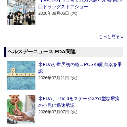
回ドラッグストアショー
2026年08月06日 (木)
もっと見る »
ヘルスデーニュース‐FDA関連‐
米FDAが世界初の経口PCSK9阻害薬を承
認
2026年07月21日 (火)
米FDA、Tzieldをステージ3の1型糖尿病
の小児に迅速承認
2026年07月07日 (火)