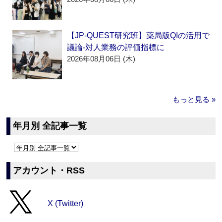
【JP-QUEST研究班】薬局版QIの活用で
議論‐対人業務の評価指標に
2026年08月06日 (木)
もっと見る »
年月別 全記事一覧
アカウント・RSS
X (Twitter)