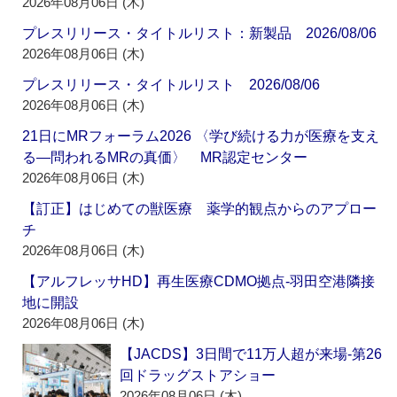
2026年08月06日 (木)
プレスリリース・タイトルリスト：新製品 2026/08/06
2026年08月06日 (木)
プレスリリース・タイトルリスト 2026/08/06
2026年08月06日 (木)
21日にMRフォーラム2026 〈学び続ける力が医療を支え
る―問われるMRの真価〉 MR認定センター
2026年08月06日 (木)
【訂正】はじめての獣医療 薬学的観点からのアプロー
チ
2026年08月06日 (木)
【アルフレッサHD】再生医療CDMO拠点‐羽田空港隣接
地に開設
2026年08月06日 (木)
【JACDS】3日間で11万人超が来場‐第26
回ドラッグストアショー
2026年08月06日 (木)