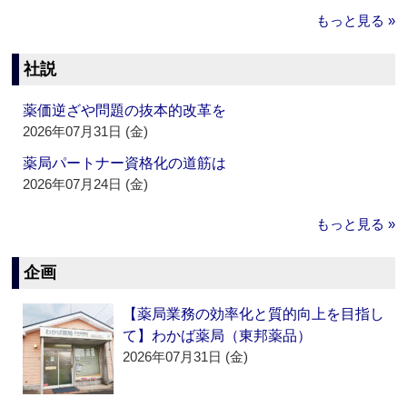
もっと見る »
社説
薬価逆ざや問題の抜本的改革を
2026年07月31日 (金)
薬局パートナー資格化の道筋は
2026年07月24日 (金)
もっと見る »
企画
【薬局業務の効率化と質的向上を目指し
て】わかば薬局（東邦薬品）
2026年07月31日 (金)