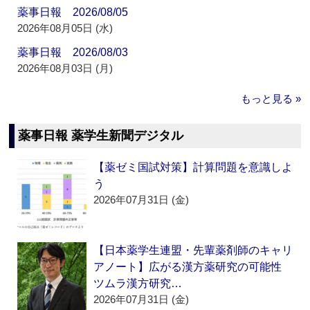
薬事日報 2026/08/05
2026年08月05日 (水)
薬事日報 2026/08/03
2026年08月03日 (月)
もっと見る »
薬事日報 薬学生新聞デジタル
【薬ゼミ国試対策】計算問題を意識しよ
う
2026年07月31日 (金)
【日本薬学生連盟・先輩薬剤師のキャリ
アノート】広がる漢方薬研究の可能性
ツムラ漢方研究…
2026年07月31日 (金)