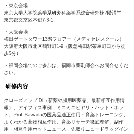
・東京会場
東京大学大学院薬学系研究科薬学系総合研究棟2階講堂
東京都文京区本郷7-3-1
・大阪会場
梅田ゲートタワー13階フロアー（メディセレスクール）
大阪府大阪市北区鶴野町1-9（阪急梅田駅茶屋町口から徒
歩5分）
・福岡会場でのご参加は、福岡市薬剤師会へお問合せくだ
さい。
研修内容
クローズアップ DI（新薬や頻用医薬品、最新相互作用情
報）、アイフィス事例、ミニミニヒヤリ・ハット・ホッ
ト、Prof. Sawadaの医薬品適正使用・育薬トレーニング、
よくわかる薬物相互作用、育薬リサーチ徹底理解、副作
用・相互作用ホットニュース、先取りニュードラッグイン