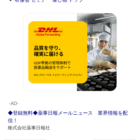
‐AD‐
◆登録無料◆薬事日報メールニュース 業界情報を配
信！
株式会社薬事日報社