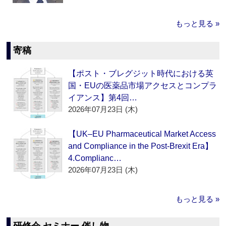
もっと見る »
寄稿
【ポスト・ブレグジット時代における英
国・EUの医薬品市場アクセスとコンプラ
イアンス】第4回…
2026年07月23日 (木)
【UK–EU Pharmaceutical Market Access
and Compliance in the Post-Brexit Era】
4.Complianc…
2026年07月23日 (木)
もっと見る »