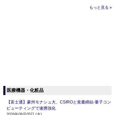
もっと見る »
医療機器・化粧品
【富士通】豪州モナシュ大、CSIROと覚書締結‐量子コン
ピューティングで連携強化
2026年08月05日 (水)