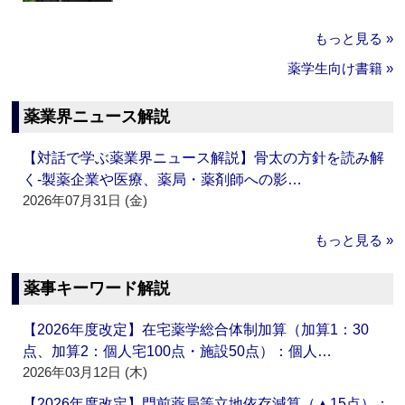
もっと見る »
薬学生向け書籍 »
薬業界ニュース解説
【対話で学ぶ薬業界ニュース解説】骨太の方針を読み解
く‐製薬企業や医療、薬局・薬剤師への影…
2026年07月31日 (金)
もっと見る »
薬事キーワード解説
【2026年度改定】在宅薬学総合体制加算（加算1：30
点、加算2：個人宅100点・施設50点）：個人…
2026年03月12日 (木)
【2026年度改定】門前薬局等立地依存減算（▲15点）：