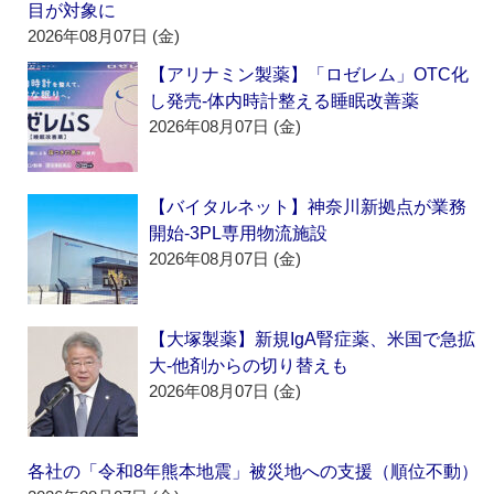
目が対象に
2026年08月07日 (金)
【アリナミン製薬】「ロゼレム」OTC化
し発売‐体内時計整える睡眠改善薬
2026年08月07日 (金)
【バイタルネット】神奈川新拠点が業務
開始‐3PL専用物流施設
2026年08月07日 (金)
【大塚製薬】新規IgA腎症薬、米国で急拡
大‐他剤からの切り替えも
2026年08月07日 (金)
各社の「令和8年熊本地震」被災地への支援（順位不動）