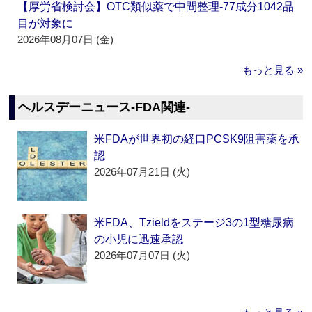
【厚労省検討会】OTC類似薬で中間整理‐77成分1042品
目が対象に
2026年08月07日 (金)
もっと見る »
ヘルスデーニュース‐FDA関連‐
米FDAが世界初の経口PCSK9阻害薬を承
認
2026年07月21日 (火)
米FDA、Tzieldをステージ3の1型糖尿病
の小児に迅速承認
2026年07月07日 (火)