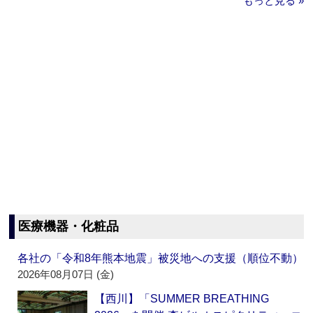
もっと見る »
医療機器・化粧品
各社の「令和8年熊本地震」被災地への支援（順位不動）
2026年08月07日 (金)
【西川】「SUMMER BREATHING