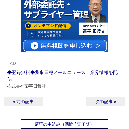
‐AD‐
◆登録無料◆薬事日報メールニュース 業界情報を配
信！
株式会社薬事日報社
« 前の記事
次の記事 »
購読の申込み（新聞 / 電子版）