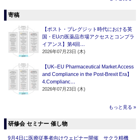
寄稿
【ポスト・ブレグジット時代における英
国・EUの医薬品市場アクセスとコンプラ
イアンス】第4回…
2026年07月23日 (木)
【UK–EU Pharmaceutical Market Access
and Compliance in the Post-Brexit Era】
4.Complianc…
2026年07月23日 (木)
もっと見る »
研修会 セミナー 催し物
9月4日に医療従事者向けウェビナー開催 サクラ精機