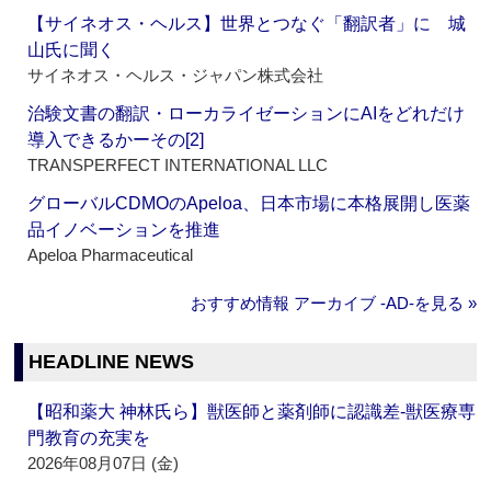
【サイネオス・ヘルス】世界とつなぐ「翻訳者」に 城
山氏に聞く
サイネオス・ヘルス・ジャパン株式会社
治験文書の翻訳・ローカライゼーションにAIをどれだけ
導入できるかーその[2]
TRANSPERFECT INTERNATIONAL LLC
グローバルCDMOのApeloa、日本市場に本格展開し医薬
品イノベーションを推進
Apeloa Pharmaceutical
おすすめ情報 アーカイブ ‐AD‐を見る »
HEADLINE NEWS
【昭和薬大 神林氏ら】獣医師と薬剤師に認識差‐獣医療専
門教育の充実を
2026年08月07日 (金)