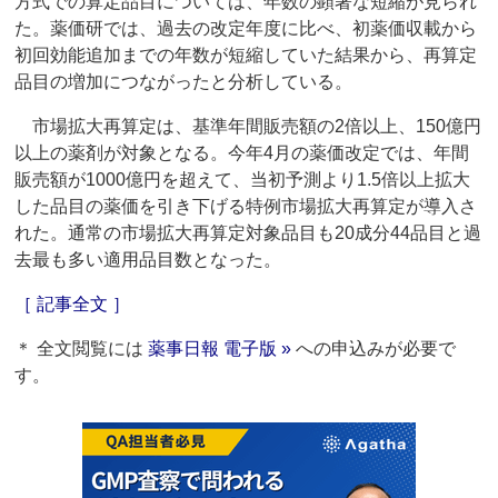
方式での算定品目については、年数の顕著な短縮が見られ
た。薬価研では、過去の改定年度に比べ、初薬価収載から
初回効能追加までの年数が短縮していた結果から、再算定
品目の増加につながったと分析している。
市場拡大再算定は、基準年間販売額の2倍以上、150億円
以上の薬剤が対象となる。今年4月の薬価改定では、年間
販売額が1000億円を超えて、当初予測より1.5倍以上拡大
した品目の薬価を引き下げる特例市場拡大再算定が導入さ
れた。通常の市場拡大再算定対象品目も20成分44品目と過
去最も多い適用品目数となった。
［ 記事全文 ］
＊ 全文閲覧には
薬事日報 電子版 »
への申込みが必要で
す。