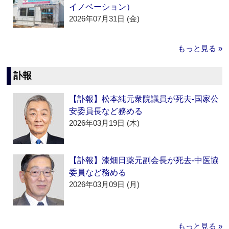
イノベーション）
2026年07月31日 (金)
もっと見る »
訃報
【訃報】松本純元衆院議員が死去‐国家公
安委員長など務める
2026年03月19日 (木)
【訃報】漆畑日薬元副会長が死去‐中医協
委員など務める
2026年03月09日 (月)
もっと見る »