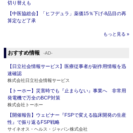
切り替えも
【中医協総会】「ヒフデュラ」薬価15％下げ‐8品目の再
算定など了承
もっと見る »
おすすめ情報
‐AD‐
【日立社会情報サービス】医療従事者が副作用情報を迅
速確認
株式会社日立社会情報サービス
【トーホー】災害時でも『止まらない』事業へ 非常用
発電機で万全のBCP対策
株式会社トーホー
【開催報告】ウェビナー『FSPで変える臨床開発の生産
性』で振り返るFSP戦略
サイネオス・ヘルス・ジャパン株式会社