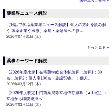
薬業界ニュース解説
【対話で学ぶ薬業界ニュース解説】骨太の方針を読み解
く‐製薬企業や医療、薬局・薬剤師への影…
2026年07月31日 (金)
もっと見る »
薬事キーワード解説
【2026年度改定】在宅薬学総合体制加算（加算1：30
点、加算2：個人宅100点・施設50点）：個人…
2026年03月12日 (木)
【2026年度改定】門前薬局等立地依存減算（▲15点）：
立地から職能発揮へ
2026年03月11日 (水)