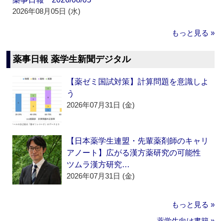
2026年08月05日 (水)
もっと見る »
薬事日報 薬学生新聞デジタル
【薬ゼミ国試対策】計算問題を意識しよ
う
2026年07月31日 (金)
【日本薬学生連盟・先輩薬剤師のキャリ
アノート】広がる漢方薬研究の可能性
ツムラ漢方研究…
2026年07月31日 (金)
もっと見る »
薬学生向け書籍 »