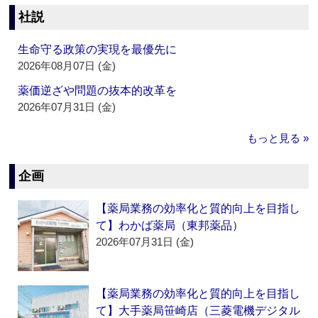
社説
生命守る政策の実現を最優先に
2026年08月07日 (金)
薬価逆ざや問題の抜本的改革を
2026年07月31日 (金)
もっと見る »
企画
【薬局業務の効率化と質的向上を目指し
て】わかば薬局（東邦薬品）
2026年07月31日 (金)
【薬局業務の効率化と質的向上を目指し
て】大手薬局笹崎店（三菱電機デジタル