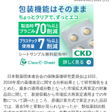
日本製薬団体連合会の保険薬価研究委員会は10日、
2016年度の薬価改定に関する分析結果として研究報告をま
とめた。最多の適用成分数となった市場拡大再算定の対象
品目に関して、新規収載から市場拡大再算定適用までの年
数について調べたところ、原価計算方式で算定された品目
では、過去5年と変動が見られなかったが、類似薬効比較