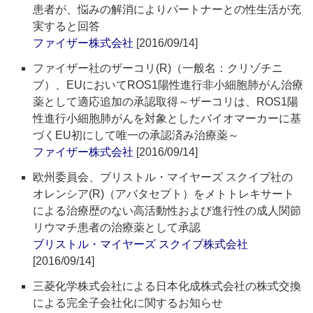
患者が、悩みの解消によりパートナーとの性生活が充
実すると回答
ファイザー株式会社
[2016/09/14]
ファイザー社のザーコリ(R)（一般名：クリゾチニ
ブ）、EUにおいてROS1陽性進行非小細胞肺がん治療
薬として適応追加の承認取得～ザーコリは、ROS1陽
性進行小細胞肺がんを対象としたバイオマーカーに基
づくEU初にして唯一の承認済み治療薬～
ファイザー株式会社
[2016/09/14]
欧州委員会、ブリストル・マイヤーズ スクイブ社の
オレンシア(R)（アバタセプト）をメトトレキサート
による治療歴のない高活動性および進行性の成人関節
リウマチ患者の治療薬として承認
ブリストル・マイヤーズ スクイブ株式会社
[2016/09/14]
三菱化学株式会社による日本化成株式会社の株式交換
による完全子会社化に関するお知らせ