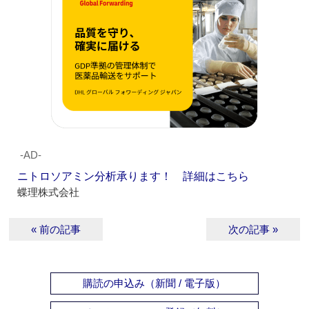
‐AD‐
ニトロソアミン分析承ります！ 詳細はこちら
蝶理株式会社
« 前の記事
次の記事 »
購読の申込み（新聞 / 電子版）