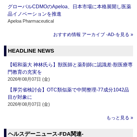
グローバルCDMOのApeloa、日本市場に本格展開し医薬
品イノベーションを推進
Apeloa Pharmaceutical
おすすめ情報 アーカイブ ‐AD‐を見る »
HEADLINE NEWS
【昭和薬大 神林氏ら】獣医師と薬剤師に認識差‐獣医療専
門教育の充実を
2026年08月07日 (金)
【厚労省検討会】OTC類似薬で中間整理‐77成分1042品
目が対象に
2026年08月07日 (金)
もっと見る »
ヘルスデーニュース‐FDA関連‐