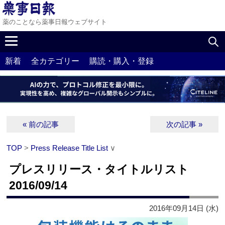
薬のことなら薬事日報ウェブサイト
新着
全カテゴリー
購読・購入・登録
« 前の記事
次の記事 »
TOP
>
Press Release Title List
∨
プレスリリース・タイトルリスト
2016/09/14
2016年09月14日 (水)