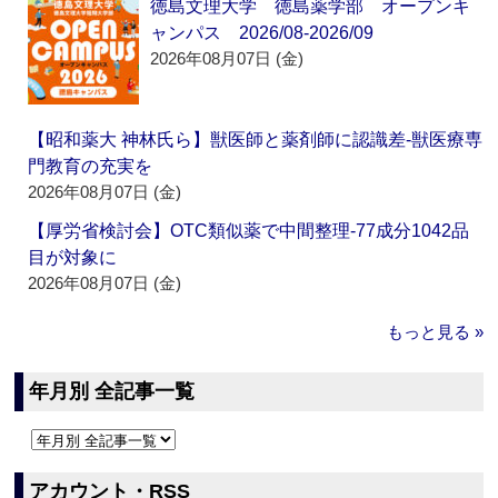
徳島文理大学 徳島薬学部 オープンキ
ャンパス 2026/08-2026/09
2026年08月07日 (金)
【昭和薬大 神林氏ら】獣医師と薬剤師に認識差‐獣医療専
門教育の充実を
2026年08月07日 (金)
【厚労省検討会】OTC類似薬で中間整理‐77成分1042品
目が対象に
2026年08月07日 (金)
もっと見る »
年月別 全記事一覧
アカウント・RSS