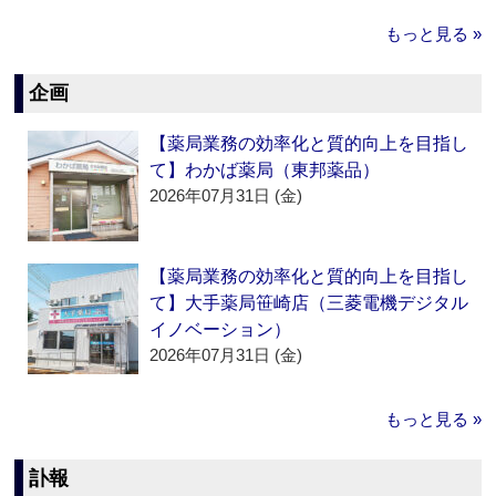
もっと見る »
企画
【薬局業務の効率化と質的向上を目指し
て】わかば薬局（東邦薬品）
2026年07月31日 (金)
【薬局業務の効率化と質的向上を目指し
て】大手薬局笹崎店（三菱電機デジタル
イノベーション）
2026年07月31日 (金)
もっと見る »
訃報