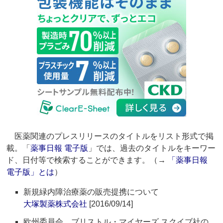
医薬関連のプレスリリースのタイトルをリスト形式で掲
載。「
薬事日報 電子版
」では、過去のタイトルをキーワー
ド、日付等で検索することができます。（→
「薬事日報
電子版」とは
）
新規緑内障治療薬の販売提携について
大塚製薬株式会社
[2016/09/14]
欧州委員会、ブリストル・マイヤーズ スクイブ社の