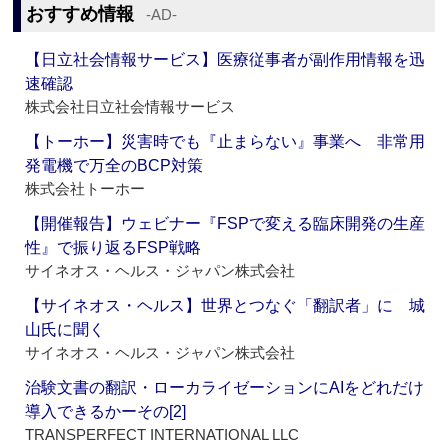
おすすめ情報
‐AD‐
【日立社会情報サービス】医療従事者が副作用情報を迅
速確認
株式会社日立社会情報サービス
【トーホー】災害時でも『止まらない』事業へ 非常用
発電機で万全のBCP対策
株式会社トーホー
【開催報告】ウェビナー『FSPで変える臨床開発の生産
性』で振り返るFSP戦略
サイネオス・ヘルス・ジャパン株式会社
【サイネオス・ヘルス】世界とつなぐ「翻訳者」に 城
山氏に聞く
サイネオス・ヘルス・ジャパン株式会社
治験文書の翻訳・ローカライゼーションにAIをどれだけ
導入できるかーその[2]
TRANSPERFECT INTERNATIONAL LLC