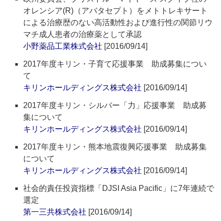
オレンシア(R)（アバタセプト）をメトトレキサート
による治療歴のない高活動性および進行性の関節リウ
マチ成人患者の治療薬として承認
小野薬品工業株式会社
[2016/09/14]
2017年度キリン・子育て応援事業 助成募集につい
て
キリンホールディングス株式会社
[2016/09/14]
2017年度キリン・シルバー「力」応援事業 助成募
集について
キリンホールディングス株式会社
[2016/09/14]
2017年度キリン・熊本地震復興応援事業 助成募集
について
キリンホールディングス株式会社
[2016/09/14]
社会的責任投資指標「DJSI Asia Pacific」に7年連続で
選定
第一三共株式会社
[2016/09/14]