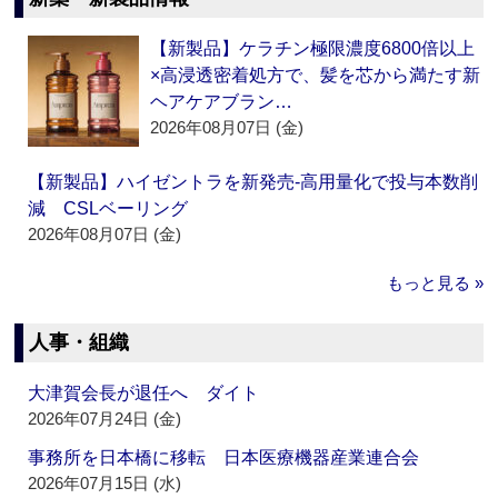
【新製品】ケラチン極限濃度6800倍以上
×高浸透密着処方で、髪を芯から満たす新
ヘアケアブラン…
2026年08月07日 (金)
【新製品】ハイゼントラを新発売‐高用量化で投与本数削
減 CSLベーリング
2026年08月07日 (金)
もっと見る »
人事・組織
大津賀会長が退任へ ダイト
2026年07月24日 (金)
事務所を日本橋に移転 日本医療機器産業連合会
2026年07月15日 (水)