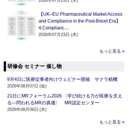
2026年07月23日 (木)
【UK–EU Pharmaceutical Market Access
and Compliance in the Post-Brexit Era】
4.Complianc…
2026年07月23日 (木)
もっと見る »
研修会 セミナー 催し物
9月4日に医療従事者向けウェビナー開催 サクラ精機
2026年08月07日 (金)
21日にMRフォーラム2026 〈学び続ける力が医療を支え
る―問われるMRの真価〉 MR認定センター
2026年08月06日 (木)
もっと見る »