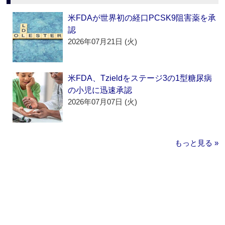
米FDAが世界初の経口PCSK9阻害薬を承
認
2026年07月21日 (火)
米FDA、Tzieldをステージ3の1型糖尿病
の小児に迅速承認
2026年07月07日 (火)
もっと見る »