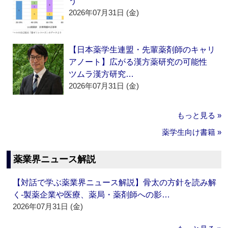
う
2026年07月31日 (金)
【日本薬学生連盟・先輩薬剤師のキャリ
アノート】広がる漢方薬研究の可能性
ツムラ漢方研究…
2026年07月31日 (金)
もっと見る »
薬学生向け書籍 »
薬業界ニュース解説
【対話で学ぶ薬業界ニュース解説】骨太の方針を読み解
く‐製薬企業や医療、薬局・薬剤師への影…
2026年07月31日 (金)