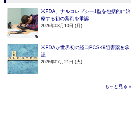
米FDA、ナルコレプシー1型を包括的に治
療する初の薬剤を承認
2026年08月10日 (月)
米FDAが世界初の経口PCSK9阻害薬を承
認
2026年07月21日 (火)
もっと見る »