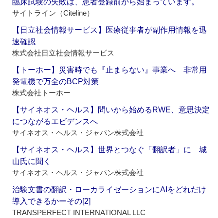
臨床試験の失敗は、患者登録前から始まっています。
サイトライン（Citeline）
【日立社会情報サービス】医療従事者が副作用情報を迅
速確認
株式会社日立社会情報サービス
【トーホー】災害時でも『止まらない』事業へ 非常用
発電機で万全のBCP対策
株式会社トーホー
【サイネオス・ヘルス】問いから始めるRWE、意思決定
につながるエビデンスへ
サイネオス・ヘルス・ジャパン株式会社
【サイネオス・ヘルス】世界とつなぐ「翻訳者」に 城
山氏に聞く
サイネオス・ヘルス・ジャパン株式会社
治験文書の翻訳・ローカライゼーションにAIをどれだけ
導入できるかーその[2]
TRANSPERFECT INTERNATIONAL LLC