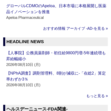
グローバルCDMOのApeloa、日本市場に本格展開し医薬
品イノベーションを推進
Apeloa Pharmaceutical
おすすめ情報 アーカイブ ‐AD‐を見る »
HEADLINE NEWS
【人事院】公務員薬剤師・初任給9800円増‐5年連続増も
昇給幅縮小
2026年08月10日 (月)
【NPhA調査】調剤管理料、8割が減収に‐「在総2」算定
率わずか3％
2026年08月10日 (月)
もっと見る »
ヘルスデーニュース‐FDA関連‐