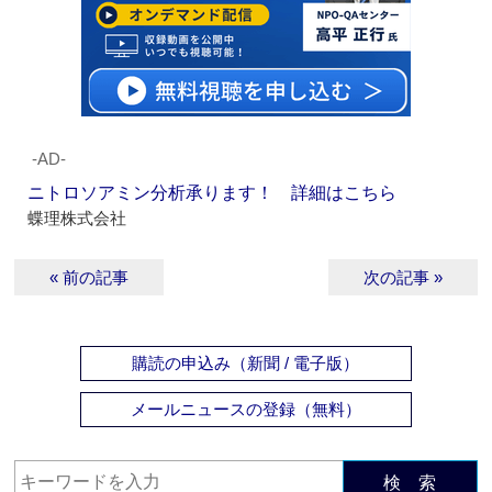
‐AD‐
ニトロソアミン分析承ります！ 詳細はこちら
蝶理株式会社
« 前の記事
次の記事 »
購読の申込み（新聞 / 電子版）
メールニュースの登録（無料）
検 索