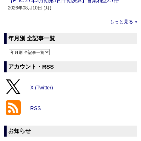
【PHC 27年3月期第1四半期決算】営業利益2.7倍
2026年08月10日 (月)
もっと見る »
年月別 全記事一覧
アカウント・RSS
X (Twitter)
RSS
お知らせ