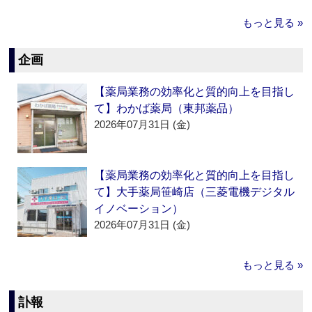
もっと見る »
企画
【薬局業務の効率化と質的向上を目指し
て】わかば薬局（東邦薬品）
2026年07月31日 (金)
【薬局業務の効率化と質的向上を目指し
て】大手薬局笹崎店（三菱電機デジタル
イノベーション）
2026年07月31日 (金)
もっと見る »
訃報