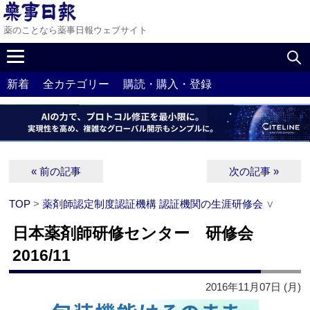
薬のことなら薬事日報ウェブサイト
新着
全カテゴリー
購読・購入・登録
« 前の記事
次の記事 »
TOP
>
薬剤師認定制度認証機構 認証機関の生涯研修会
∨
日本薬剤師研修センター 研修会
2016/11
2016年11月07日 (月)