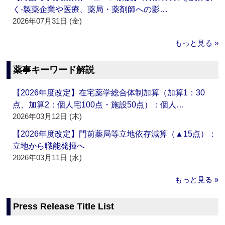
く‐製薬企業や医療、薬局・薬剤師への影…
2026年07月31日 (金)
もっと見る »
薬事キーワード解説
【2026年度改定】在宅薬学総合体制加算（加算1：30
点、加算2：個人宅100点・施設50点）：個人…
2026年03月12日 (木)
【2026年度改定】門前薬局等立地依存減算（▲15点）：
立地から職能発揮へ
2026年03月11日 (水)
もっと見る »
Press Release Title List