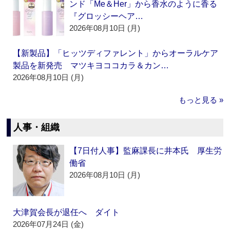
ンド「Me＆Her」から香水のように香る
『グロッシーヘア…
2026年08月10日 (月)
【新製品】「ヒッツディファレント」からオーラルケア
製品を新発売 マツキヨココカラ＆カン…
2026年08月10日 (月)
もっと見る »
人事・組織
【7日付人事】監麻課長に井本氏 厚生労
働省
2026年08月10日 (月)
大津賀会長が退任へ ダイト
2026年07月24日 (金)