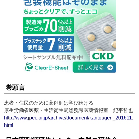
巻頭言
患者・住民のために薬剤師は学び続ける
厚生労働省医薬・生活衛生局総務課医薬情報室 紀平哲也
http://www.jpec.or.jp/archive/document/kantougen_201611.
html