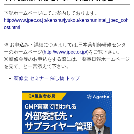
下記ホームページにてご案内しております。
http://www.jpec.or.jp/kenshu/jyukou/kenshunintei_jpec_coh
ost.html
※ お申込み・詳細につきましては,日本薬剤師研修センタ
ーのホームページ(
http://www.jpec.or.jp/
)をご覧下さい。
※ 研修会等のお申込をする際には,「薬事日報ホームページ
を見て」と一言添えて下さい。
研修会 セミナー 催し物 トップ