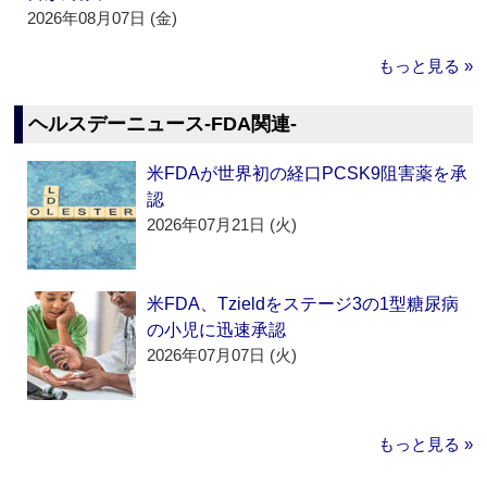
2026年08月07日 (金)
もっと見る »
ヘルスデーニュース‐FDA関連‐
米FDAが世界初の経口PCSK9阻害薬を承
認
2026年07月21日 (火)
米FDA、Tzieldをステージ3の1型糖尿病
の小児に迅速承認
2026年07月07日 (火)
もっと見る »