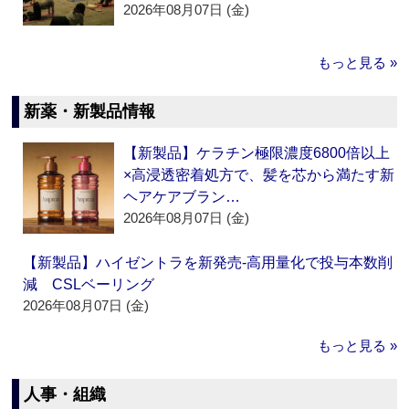
2026年08月07日 (金)
もっと見る »
新薬・新製品情報
【新製品】ケラチン極限濃度6800倍以上
×高浸透密着処方で、髪を芯から満たす新
ヘアケアブラン…
2026年08月07日 (金)
【新製品】ハイゼントラを新発売‐高用量化で投与本数削
減 CSLベーリング
2026年08月07日 (金)
もっと見る »
人事・組織