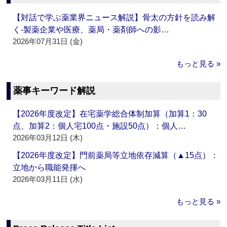
【対話で学ぶ薬業界ニュース解説】骨太の方針を読み解
く‐製薬企業や医療、薬局・薬剤師への影…
2026年07月31日 (金)
もっと見る »
薬事キーワード解説
【2026年度改定】在宅薬学総合体制加算（加算1：30
点、加算2：個人宅100点・施設50点）：個人…
2026年03月12日 (木)
【2026年度改定】門前薬局等立地依存減算（▲15点）：
立地から職能発揮へ
2026年03月11日 (水)
もっと見る »