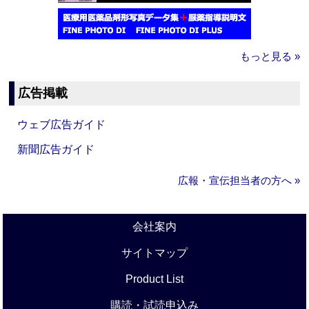
もっと見る »
広告掲載
ウェブ広告ガイド
新聞広告ガイド
広報・宣伝担当者の方へ »
会社案内
サイトマップ
Product List
購読・試読申込み