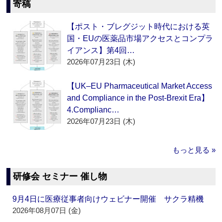
寄稿
【ポスト・ブレグジット時代における英
国・EUの医薬品市場アクセスとコンプラ
イアンス】第4回…
2026年07月23日 (木)
【UK–EU Pharmaceutical Market Access
and Compliance in the Post-Brexit Era】
4.Complianc…
2026年07月23日 (木)
もっと見る »
研修会 セミナー 催し物
9月4日に医療従事者向けウェビナー開催 サクラ精機
2026年08月07日 (金)