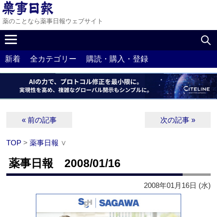
薬のことなら薬事日報ウェブサイト
新着
全カテゴリー
購読・購入・登録
« 前の記事
次の記事 »
TOP
>
薬事日報
∨
薬事日報 2008/01/16
2008年01月16日 (水)