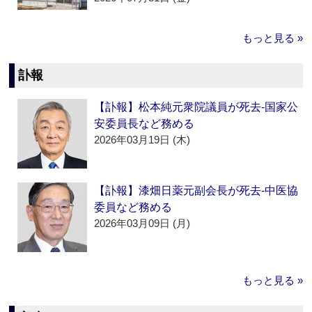
もっと見る »
訃報
【訃報】松本純元衆院議員が死去‐国家公
安委員長など務める
2026年03月19日 (木)
【訃報】漆畑日薬元副会長が死去‐中医協
委員など務める
2026年03月09日 (月)
もっと見る »