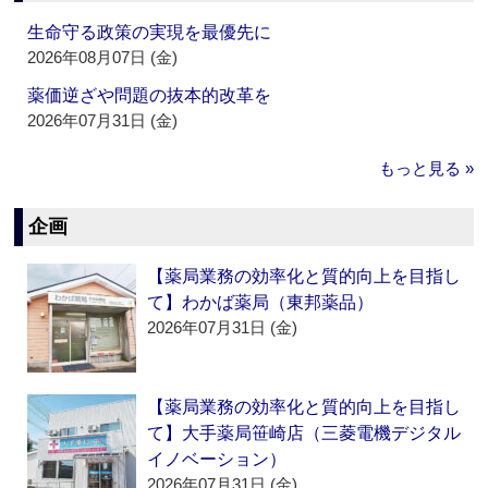
生命守る政策の実現を最優先に
2026年08月07日 (金)
薬価逆ざや問題の抜本的改革を
2026年07月31日 (金)
もっと見る »
企画
【薬局業務の効率化と質的向上を目指し
て】わかば薬局（東邦薬品）
2026年07月31日 (金)
【薬局業務の効率化と質的向上を目指し
て】大手薬局笹崎店（三菱電機デジタル
イノベーション）
2026年07月31日 (金)