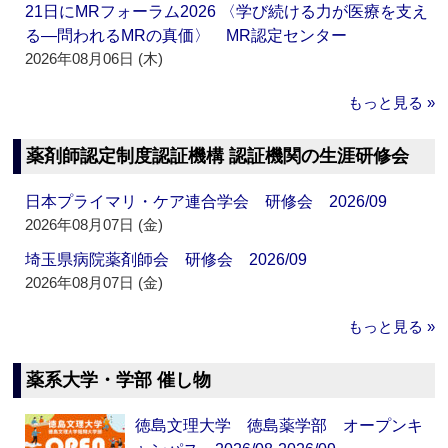
21日にMRフォーラム2026 〈学び続ける力が医療を支え
る―問われるMRの真価〉 MR認定センター
2026年08月06日 (木)
もっと見る »
薬剤師認定制度認証機構 認証機関の生涯研修会
日本プライマリ・ケア連合学会 研修会 2026/09
2026年08月07日 (金)
埼玉県病院薬剤師会 研修会 2026/09
2026年08月07日 (金)
もっと見る »
薬系大学・学部 催し物
徳島文理大学 徳島薬学部 オープンキ