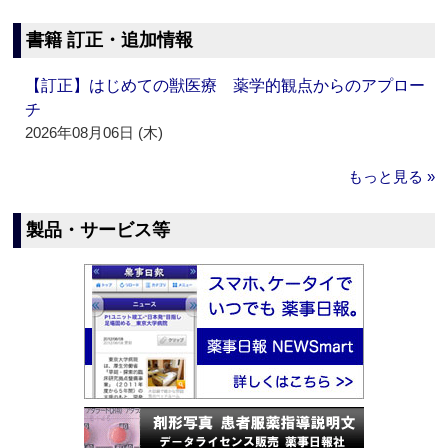
書籍 訂正・追加情報
【訂正】はじめての獣医療 薬学的観点からのアプロー
チ
2026年08月06日 (木)
もっと見る »
製品・サービス等