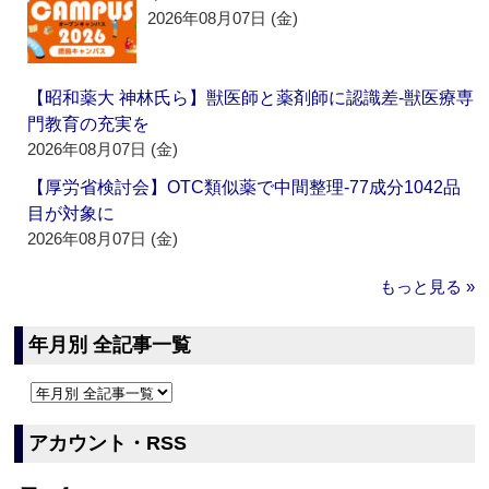
2026年08月07日 (金)
【昭和薬大 神林氏ら】獣医師と薬剤師に認識差‐獣医療専
門教育の充実を
2026年08月07日 (金)
【厚労省検討会】OTC類似薬で中間整理‐77成分1042品
目が対象に
2026年08月07日 (金)
もっと見る »
年月別 全記事一覧
アカウント・RSS