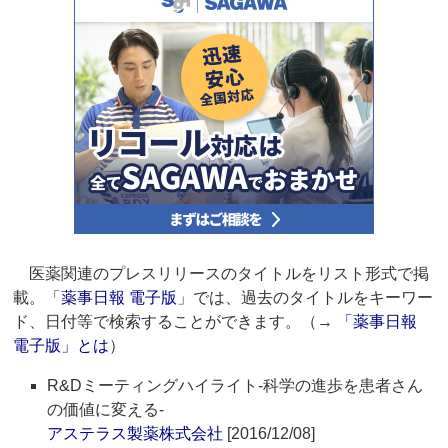
医薬関連のプレスリリースのタイトルをリスト形式で掲
載。「
薬事日報 電子版
」では、過去のタイトルをキーワー
ド、日付等で検索することができます。（→
「薬事日報
電子版」とは
）
R&Dミーティングハイライト‐科学の進歩を患者さん
の価値に変える‐
アステラス製薬株式会社
[2016/12/08]