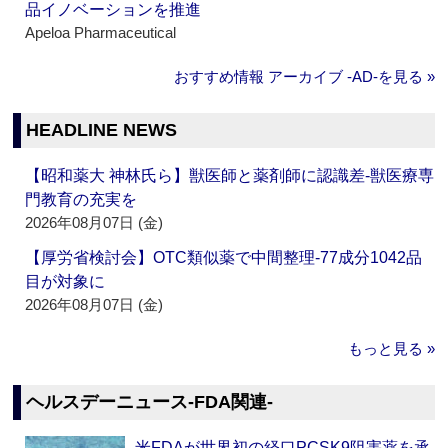
品イノベーションを推進
Apeloa Pharmaceutical
おすすめ情報 アーカイブ ‐AD‐を見る »
HEADLINE NEWS
【昭和薬大 神林氏ら】獣医師と薬剤師に認識差‐獣医療専
門教育の充実を
2026年08月07日 (金)
【厚労省検討会】OTC類似薬で中間整理‐77成分1042品
目が対象に
2026年08月07日 (金)
もっと見る »
ヘルスデーニュース‐FDA関連‐
米FDAが世界初の経口PCSK9阻害薬を承