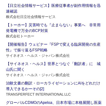
【日立社会情報サービス】医療従事者が副作用情報を迅
速確認
株式会社日立社会情報サービス
【トーホー】災害時でも『止まらない』事業へ 非常用
発電機で万全のBCP対策
株式会社トーホー
【開催報告】ウェビナー『FSPで変える臨床開発の生産
性』で振り返るFSP戦略
サイネオス・ヘルス・ジャパン株式会社
【サイネオス・ヘルス】世界とつなぐ「翻訳者」に 城
山氏に聞く
サイネオス・ヘルス・ジャパン株式会社
治験文書の翻訳・ローカライゼーションにAIをどれだけ
導入できるかーその[2]
TRANSPERFECT INTERNATIONAL LLC
グローバルCDMOのApeloa、日本市場に本格展開し医薬