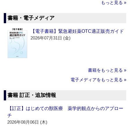
もっと見る »
書籍・電子メディア
【電子書籍】緊急避妊薬OTC適正販売ガイド
2026年07月31日 (金)
書籍をもっと見る »
電子メディアをもっと見る »
書籍 訂正・追加情報
【訂正】はじめての獣医療 薬学的観点からのアプロー
チ
2026年08月06日 (木)