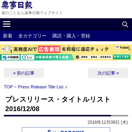
薬のことなら薬事日報ウェブサイト
新着
全カテゴリー
購読・購入・登録
« 前の記事
次の記事 »
TOP
>
Press Release Title List
∨
プレスリリース・タイトルリスト
2016/12/08
2016年12月08日 (木)