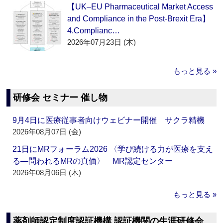
【UK–EU Pharmaceutical Market Access
and Compliance in the Post-Brexit Era】
4.Complianc…
2026年07月23日 (木)
もっと見る »
研修会 セミナー 催し物
9月4日に医療従事者向けウェビナー開催 サクラ精機
2026年08月07日 (金)
21日にMRフォーラム2026 〈学び続ける力が医療を支え
る―問われるMRの真価〉 MR認定センター
2026年08月06日 (木)
もっと見る »
薬剤師認定制度認証機構 認証機関の生涯研修会