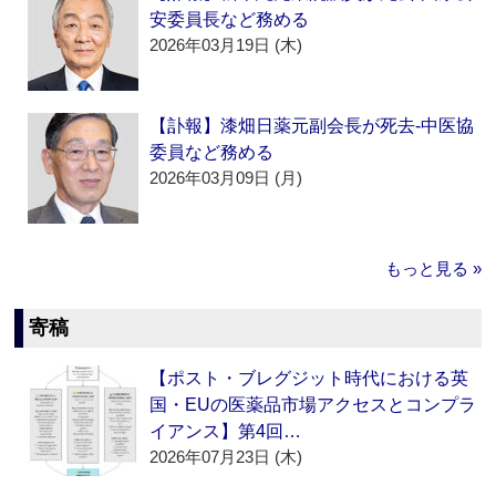
安委員長など務める
2026年03月19日 (木)
【訃報】漆畑日薬元副会長が死去‐中医協
委員など務める
2026年03月09日 (月)
もっと見る »
寄稿
【ポスト・ブレグジット時代における英
国・EUの医薬品市場アクセスとコンプラ
イアンス】第4回…
2026年07月23日 (木)