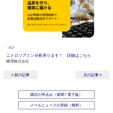
‐AD‐
ニトロソアミン分析承ります！ 詳細はこちら
蝶理株式会社
« 前の記事
次の記事 »
購読の申込み（新聞 / 電子版）
メールニュースの登録（無料）