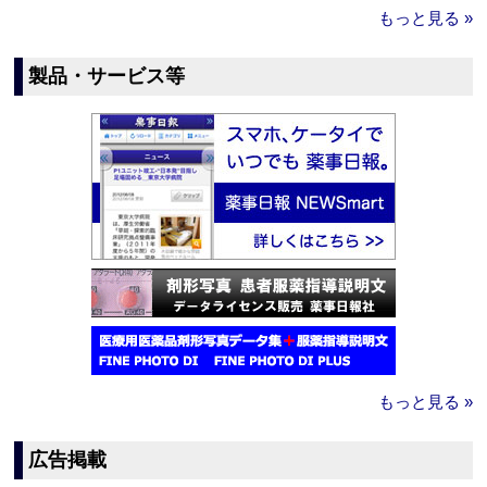
もっと見る »
製品・サービス等
もっと見る »
広告掲載