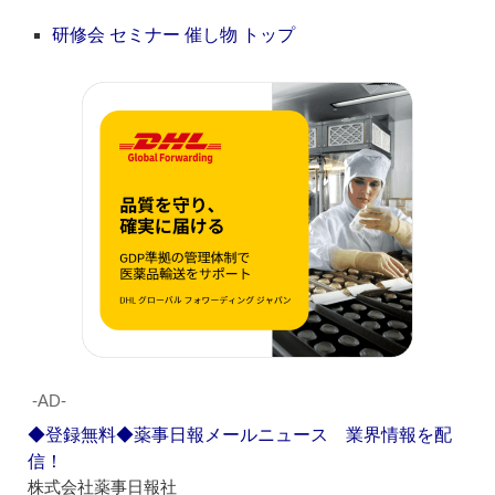
研修会 セミナー 催し物 トップ
‐AD‐
◆登録無料◆薬事日報メールニュース 業界情報を配
信！
株式会社薬事日報社