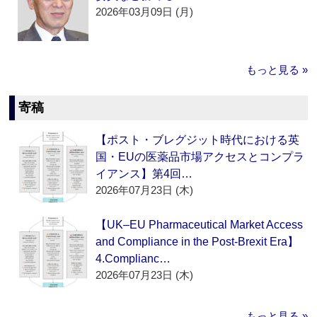
2026年03月09日 (月)
もっと見る »
寄稿
【ポスト・ブレグジット時代における英
国・EUの医薬品市場アクセスとコンプラ
イアンス】第4回…
2026年07月23日 (木)
【UK–EU Pharmaceutical Market Access
and Compliance in the Post-Brexit Era】
4.Complianc…
2026年07月23日 (木)
もっと見る »