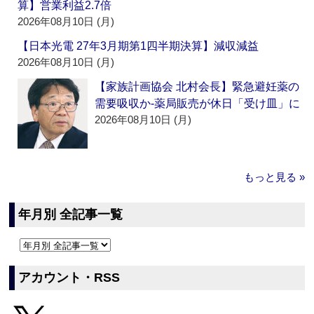
算】営業利益2.7倍
2026年08月10日 (月)
【日本光電 27年3月期第1四半期決算】減収減益
2026年08月10日 (月)
【家族計画協会 北村会長】緊急避妊薬の
需要吸収か‐薬局販売が休日「受け皿」に
2026年08月10日 (月)
もっと見る »
年月別 全記事一覧
アカウント・RSS