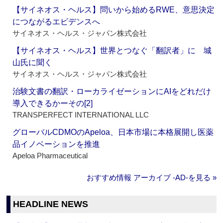
【サイネオス・ヘルス】問いから始めるRWE、意思決定
につながるエビデンスへ
サイネオス・ヘルス・ジャパン株式会社
【サイネオス・ヘルス】世界とつなぐ「翻訳者」に 城
山氏に聞く
サイネオス・ヘルス・ジャパン株式会社
治験文書の翻訳・ローカライゼーションにAIをどれだけ
導入できるかーその[2]
TRANSPERFECT INTERNATIONAL LLC
グローバルCDMOのApeloa、日本市場に本格展開し医薬
品イノベーションを推進
Apeloa Pharmaceutical
おすすめ情報 アーカイブ ‐AD‐を見る »
HEADLINE NEWS