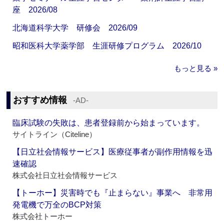
座 2026/08
北海道科学大学 研修会 2026/09
昭和医科大学薬学部 生涯研修プログラム 2026/10
もっと見る »
おすすめ情報
‐AD‐
臨床試験の失敗は、患者登録前から始まっています。
サイトライン（Citeline）
【日立社会情報サービス】医療従事者が副作用情報を迅
速確認
株式会社日立社会情報サービス
【トーホー】災害時でも『止まらない』事業へ 非常用
発電機で万全のBCP対策
株式会社トーホー