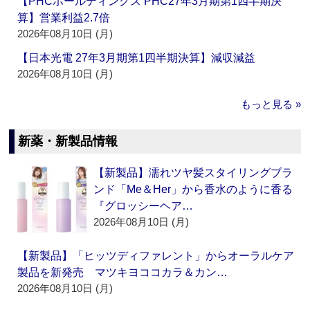
【PHCホールディングス PHC27年3月期第1四半期決
算】営業利益2.7倍
2026年08月10日 (月)
【日本光電 27年3月期第1四半期決算】減収減益
2026年08月10日 (月)
もっと見る »
新薬・新製品情報
【新製品】濡れツヤ髪スタイリングブラ
ンド「Me＆Her」から香水のように香る
『グロッシーヘア…
2026年08月10日 (月)
【新製品】「ヒッツディファレント」からオーラルケア
製品を新発売 マツキヨココカラ＆カン…
2026年08月10日 (月)