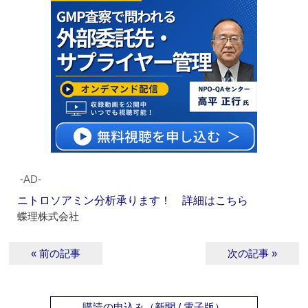
‐AD‐
ニトロソアミン分析承ります！ 詳細はこちら
蝶理株式会社
« 前の記事
次の記事 »
購読の申込み（新聞 / 電子版）