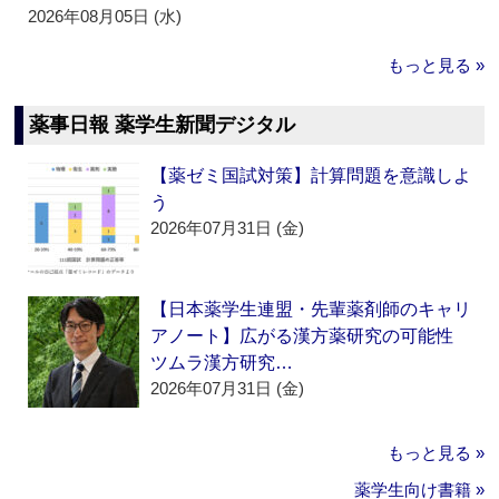
2026年08月05日 (水)
もっと見る »
薬事日報 薬学生新聞デジタル
【薬ゼミ国試対策】計算問題を意識しよ
う
2026年07月31日 (金)
【日本薬学生連盟・先輩薬剤師のキャリ
アノート】広がる漢方薬研究の可能性
ツムラ漢方研究…
2026年07月31日 (金)
もっと見る »
薬学生向け書籍 »