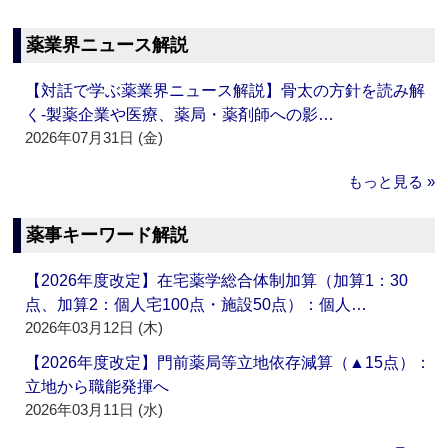
薬業界ニュース解説
【対話で学ぶ薬業界ニュース解説】骨太の方針を読み解
く‐製薬企業や医療、薬局・薬剤師への影…
2026年07月31日 (金)
もっと見る »
薬事キーワード解説
【2026年度改定】在宅薬学総合体制加算（加算1：30
点、加算2：個人宅100点・施設50点）：個人…
2026年03月12日 (木)
【2026年度改定】門前薬局等立地依存減算（▲15点）：
立地から職能発揮へ
2026年03月11日 (水)