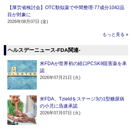
【厚労省検討会】OTC類似薬で中間整理‐77成分1042品
目が対象に
2026年08月07日 (金)
もっと見る »
ヘルスデーニュース‐FDA関連‐
米FDAが世界初の経口PCSK9阻害薬を承
認
2026年07月21日 (火)
米FDA、Tzieldをステージ3の1型糖尿病
の小児に迅速承認
2026年07月07日 (火)