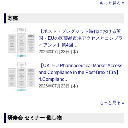
もっと見る »
寄稿
【ポスト・ブレグジット時代における英
国・EUの医薬品市場アクセスとコンプラ
イアンス】第4回…
2026年07月23日 (木)
【UK–EU Pharmaceutical Market Access
and Compliance in the Post-Brexit Era】
4.Complianc…
2026年07月23日 (木)
もっと見る »
研修会 セミナー 催し物