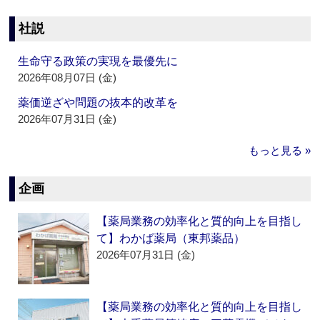
社説
生命守る政策の実現を最優先に
2026年08月07日 (金)
薬価逆ざや問題の抜本的改革を
2026年07月31日 (金)
もっと見る »
企画
【薬局業務の効率化と質的向上を目指し
て】わかば薬局（東邦薬品）
2026年07月31日 (金)
【薬局業務の効率化と質的向上を目指し