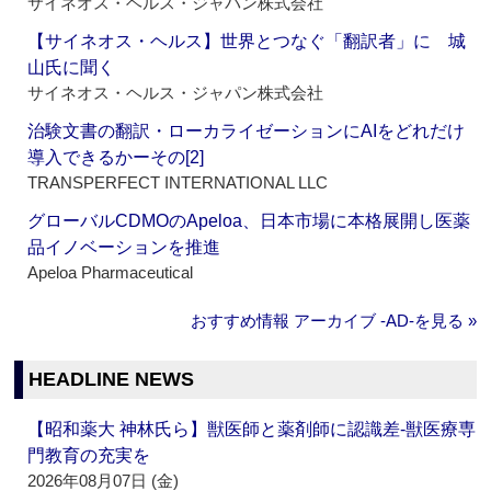
サイネオス・ヘルス・ジャパン株式会社
【サイネオス・ヘルス】世界とつなぐ「翻訳者」に 城
山氏に聞く
サイネオス・ヘルス・ジャパン株式会社
治験文書の翻訳・ローカライゼーションにAIをどれだけ
導入できるかーその[2]
TRANSPERFECT INTERNATIONAL LLC
グローバルCDMOのApeloa、日本市場に本格展開し医薬
品イノベーションを推進
Apeloa Pharmaceutical
おすすめ情報 アーカイブ ‐AD‐を見る »
HEADLINE NEWS
【昭和薬大 神林氏ら】獣医師と薬剤師に認識差‐獣医療専
門教育の充実を
2026年08月07日 (金)