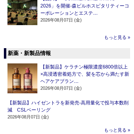
2026」を開催‐森ビルホスピタリティーコ
ーポレーションとエステ…
2026年08月07日 (金)
もっと見る »
新薬・新製品情報
【新製品】ケラチン極限濃度6800倍以上
×高浸透密着処方で、髪を芯から満たす新
ヘアケアブラン…
2026年08月07日 (金)
【新製品】ハイゼントラを新発売‐高用量化で投与本数削
減 CSLベーリング
2026年08月07日 (金)
もっと見る »