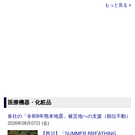
もっと見る »
医療機器・化粧品
各社の「令和8年熊本地震」被災地への支援（順位不動）
2026年08月07日 (金)
【西川】「SUMMER BREATHING