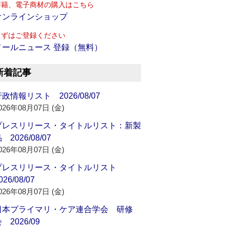
書籍、電子商材の購入はこちら
オンラインショップ
まずはご登録ください
メールニュース 登録（無料）
新着記事
政情報リスト 2026/08/07
026年08月07日 (金)
プレスリリース・タイトルリスト：新製
 2026/08/07
026年08月07日 (金)
プレスリリース・タイトルリスト
026/08/07
026年08月07日 (金)
日本プライマリ・ケア連合学会 研修
 2026/09