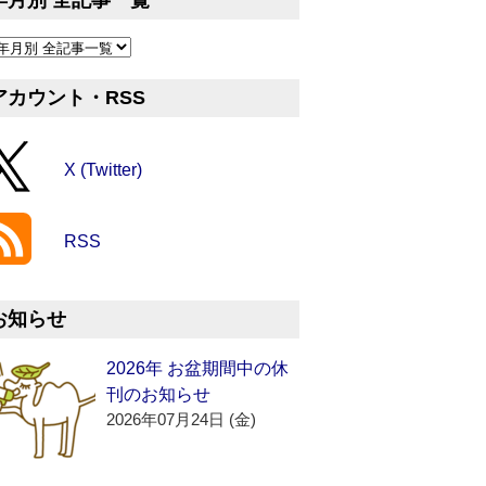
年月別 全記事一覧
アカウント・RSS
X (Twitter)
RSS
お知らせ
2026年 お盆期間中の休
刊のお知らせ
2026年07月24日 (金)