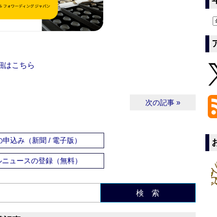
細はこちら
次の記事 »
申込み（新聞 / 電子版）
ルニュースの登録（無料）
検 索