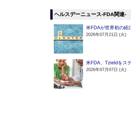
ヘルスデーニュース‐FDA関連‐
米FDAが世界初の経
2026年07月21日 (火)
米FDA、Tzield
2026年07月07日 (火)