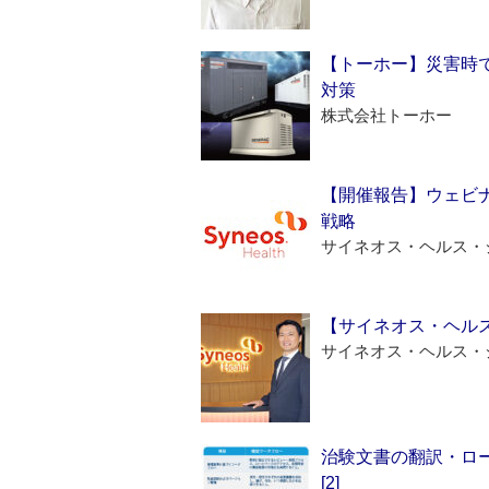
【トーホー】災害時
対策
株式会社トーホー
【開催報告】ウェビナ
戦略
サイネオス・ヘルス・
【サイネオス・ヘル
サイネオス・ヘルス・
治験文書の翻訳・ロ
[2]