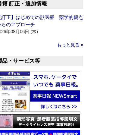
書籍 訂正・追加情報
【訂正】はじめての獣医療 薬学的観点
からのアプローチ
026年08月06日 (木)
もっと見る »
製品・サービス等