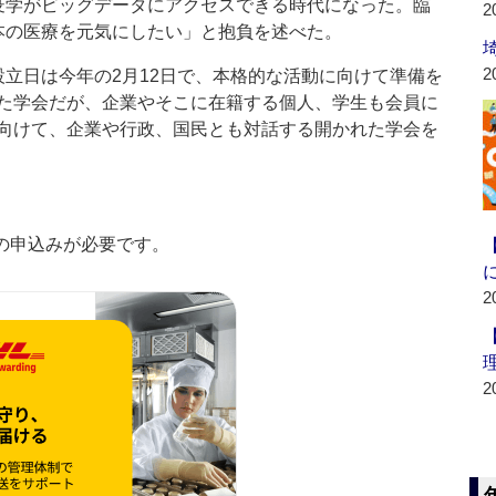
疫学がビッグデータにアクセスできる時代になった。臨
2
本の医療を元気にしたい」と抱負を述べた。
2
立日は今年の2月12日で、本格的な活動に向けて準備を
た学会だが、企業やそこに在籍する個人、学生も会員に
向けて、企業や行政、国民とも対話する開かれた学会を
の申込みが必要です。
2
2