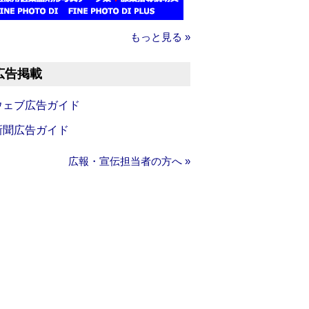
もっと見る »
広告掲載
ウェブ広告ガイド
新聞広告ガイド
広報・宣伝担当者の方へ »