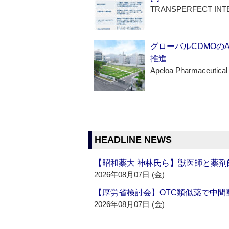
TRANSPERFECT INT
グローバルCDMOの
推進
Apeloa Pharmaceutical
HEADLINE NEWS
【昭和薬大 神林氏ら】獣医師と薬剤
2026年08月07日 (金)
【厚労省検討会】OTC類似薬で中間整
2026年08月07日 (金)