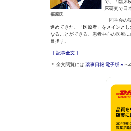
で、「臨床
床研究で日
福原氏
同学会の設
進めてきた。「医療者」をメインとし
なることができる。患者中心の医療に
目指す。
［ 記事全文 ］
＊ 全文閲覧には
薬事日報 電子版 »
へ