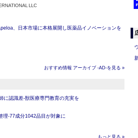
ERNATIONAL LLC
Apeloa、日本市場に本格展開し医薬品イノベーションを
おすすめ情報 アーカイブ ‐AD‐を見る »
師に認識差‐獣医療専門教育の充実を
理‐77成分1042品目が対象に
もっと見る »