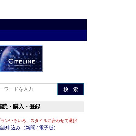
検 索
購読・購入・登録
プランいろいろ、スタイルに合わせて選択
購読申込み（新聞 / 電子版）