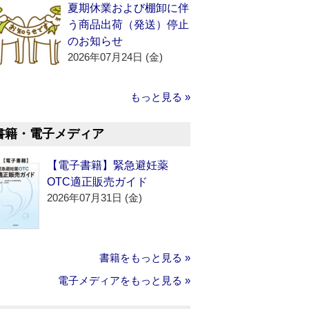
夏期休業および棚卸に伴
う商品出荷（発送）停止
のお知らせ
2026年07月24日 (金)
もっと見る »
書籍・電子メディア
【電子書籍】緊急避妊薬
OTC適正販売ガイド
2026年07月31日 (金)
書籍をもっと見る »
電子メディアをもっと見る »