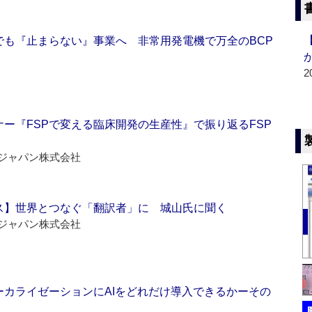
でも『止まらない』事業へ 非常用発電機で万全のBCP
2
ー『FSPで変える臨床開発の生産性』で振り返るFSP
ジャパン株式会社
ス】世界とつなぐ「翻訳者」に 城山氏に聞く
ジャパン株式会社
ーカライゼーションにAIをどれだけ導入できるかーその