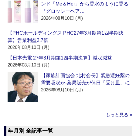
ンド「Me＆Her」から香水のように香る
『グロッシーヘア…
2026年08月10日 (月)
【PHCホールディングス PHC27年3月期第1四半期決
算】営業利益2.7倍
2026年08月10日 (月)
【日本光電 27年3月期第1四半期決算】減収減益
2026年08月10日 (月)
【家族計画協会 北村会長】緊急避妊薬の
需要吸収か‐薬局販売が休日「受け皿」に
2026年08月10日 (月)
もっと見る »
年月別 全記事一覧