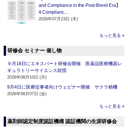
and Compliance in the Post-Brexit Era】
4.Complianc…
2026年07月23日 (木)
もっと見る »
研修会 セミナー 催し物
９月16日にエキスパート研修会開催 医薬品医療機器レ
ギュラトリーサイエンス財団
2026年08月10日 (月)
9月4日に医療従事者向けウェビナー開催 サクラ精機
2026年08月07日 (金)
もっと見る »
薬剤師認定制度認証機構 認証機関の生涯研修会