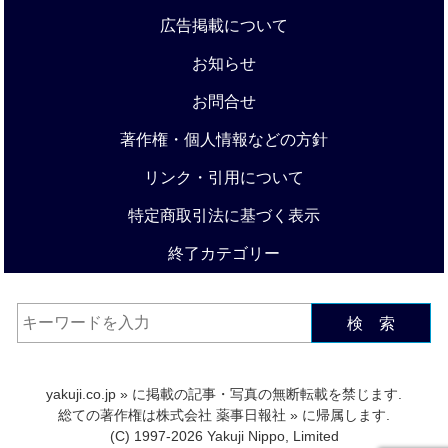
広告掲載について
お知らせ
お問合せ
著作権・個人情報などの方針
リンク・引用について
特定商取引法に基づく表示
終了カテゴリー
検 索
yakuji.co.jp
» に掲載の記事・写真の無断転載を禁じます.
総ての著作権は
株式会社 薬事日報社
» に帰属します.
(C) 1997-2026 Yakuji Nippo, Limited