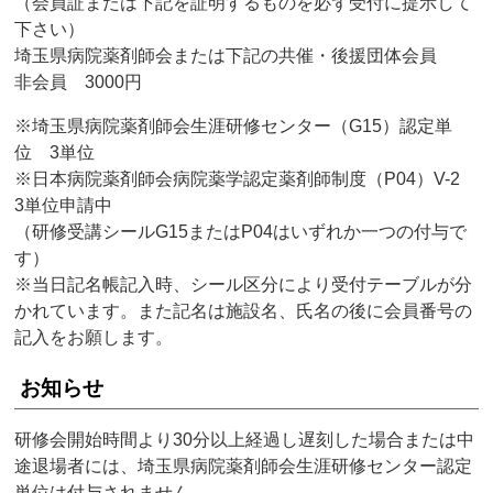
（会員証または下記を証明するものを必ず受付に提示して
下さい）
埼玉県病院薬剤師会または下記の共催・後援団体会員
非会員 3000円
※埼玉県病院薬剤師会生涯研修センター（G15）認定単
位 3単位
※日本病院薬剤師会病院薬学認定薬剤師制度（P04）V-2
3単位申請中
（研修受講シールG15またはP04はいずれか一つの付与で
す）
※当日記名帳記入時、シール区分により受付テーブルが分
かれています。また記名は施設名、氏名の後に会員番号の
記入をお願します。
お知らせ
研修会開始時間より30分以上経過し遅刻した場合または中
途退場者には、埼玉県病院薬剤師会生涯研修センター認定
単位は付与されません。