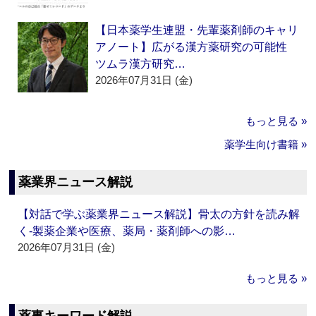
【日本薬学生連盟・先輩薬剤師のキャリ
アノート】広がる漢方薬研究の可能性
ツムラ漢方研究…
2026年07月31日 (金)
もっと見る »
薬学生向け書籍 »
薬業界ニュース解説
【対話で学ぶ薬業界ニュース解説】骨太の方針を読み解
く‐製薬企業や医療、薬局・薬剤師への影…
2026年07月31日 (金)
もっと見る »