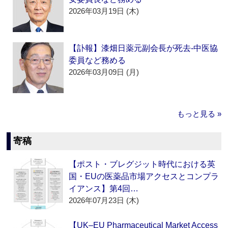
2026年03月19日 (木)
【訃報】漆畑日薬元副会長が死去‐中医協
委員など務める
2026年03月09日 (月)
もっと見る »
寄稿
【ポスト・ブレグジット時代における英
国・EUの医薬品市場アクセスとコンプラ
イアンス】第4回…
2026年07月23日 (木)
【UK–EU Pharmaceutical Market Access