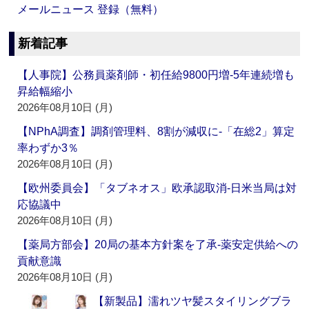
メールニュース 登録（無料）
新着記事
【人事院】公務員薬剤師・初任給9800円増‐5年連続増も
昇給幅縮小
2026年08月10日 (月)
【NPhA調査】調剤管理料、8割が減収に‐「在総2」算定
率わずか3％
2026年08月10日 (月)
【欧州委員会】「タブネオス」欧承認取消‐日米当局は対
応協議中
2026年08月10日 (月)
【薬局方部会】20局の基本方針案を了承‐薬安定供給への
貢献意識
2026年08月10日 (月)
【新製品】濡れツヤ髪スタイリングブラ