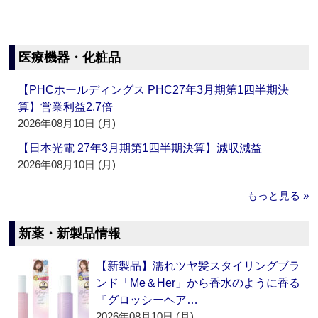
医療機器・化粧品
【PHCホールディングス PHC27年3月期第1四半期決
算】営業利益2.7倍
2026年08月10日 (月)
【日本光電 27年3月期第1四半期決算】減収減益
2026年08月10日 (月)
もっと見る »
新薬・新製品情報
【新製品】濡れツヤ髪スタイリングブラ
ンド「Me＆Her」から香水のように香る
『グロッシーヘア…
2026年08月10日 (月)