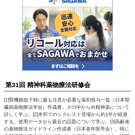
第31回 精神科薬物療法研修会
[1]腎機能低下時に最も注意が必要な薬剤投与一覧（日本腎
臓病薬物療法学会）作成者。その中から向精神薬について
詳しく学ぶ。[2]本邦でのシクレスト登場から約1年が経過
する。使用データから最近の話題について学ぶ。[3]高齢者
の薬物療法ガイドライン作成者（日本老年医学会）。特に