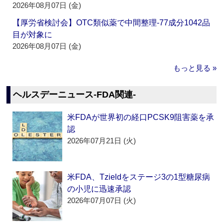
2026年08月07日 (金)
【厚労省検討会】OTC類似薬で中間整理‐77成分1042品
目が対象に
2026年08月07日 (金)
もっと見る »
ヘルスデーニュース‐FDA関連‐
米FDAが世界初の経口PCSK9阻害薬を承
認
2026年07月21日 (火)
米FDA、Tzieldをステージ3の1型糖尿病
の小児に迅速承認
2026年07月07日 (火)