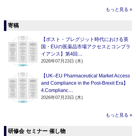
もっと見る »
寄稿
【ポスト・ブレグジット時代における英
国・EUの医薬品市場アクセスとコンプラ
イアンス】第4回…
2026年07月23日 (木)
【UK–EU Pharmaceutical Market Access
and Compliance in the Post-Brexit Era】
4.Complianc…
2026年07月23日 (木)
もっと見る »
研修会 セミナー 催し物