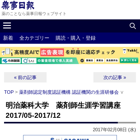
薬のことなら薬事日報ウェブサイト
新着
全カテゴリー
購読・購入・登録
« 前の記事
次の記事 »
TOP
>
薬剤師認定制度認証機構 認証機関の生涯研修会
∨
明治薬科大学 薬剤師生涯学習講座
2017/05-2017/12
2017年02月08日 (水)