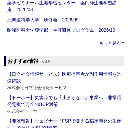
薬学ゼミナール生涯学習センター 薬剤師生涯学習講
座 2026/08
北海道科学大学 研修会 2026/09
昭和医科大学薬学部 生涯研修プログラム 2026/10
もっと見る »
おすすめ情報
‐AD‐
【日立社会情報サービス】医療従事者が副作用情報を迅
速確認
株式会社日立社会情報サービス
【トーホー】災害時でも『止まらない』事業へ 非常用
発電機で万全のBCP対策
株式会社トーホー
【開催報告】ウェビナー『FSPで変える臨床開発の生産
性』で振り返るFSP戦略