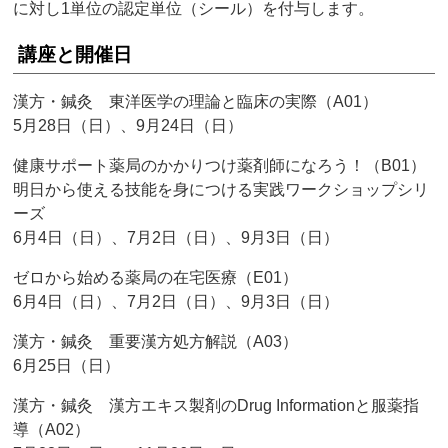
に対し1単位の認定単位（シール）を付与します。
講座と開催日
漢方・鍼灸 東洋医学の理論と臨床の実際（A01）
5月28日（日）、9月24日（日）
健康サポート薬局のかかりつけ薬剤師になろう！（B01）
明日から使える技能を身につける実践ワークショップシリ
ーズ
6月4日（日）、7月2日（日）、9月3日（日）
ゼロから始める薬局の在宅医療（E01）
6月4日（日）、7月2日（日）、9月3日（日）
漢方・鍼灸 重要漢方処方解説（A03）
6月25日（日）
漢方・鍼灸 漢方エキス製剤のDrug Informationと服薬指
導（A02）