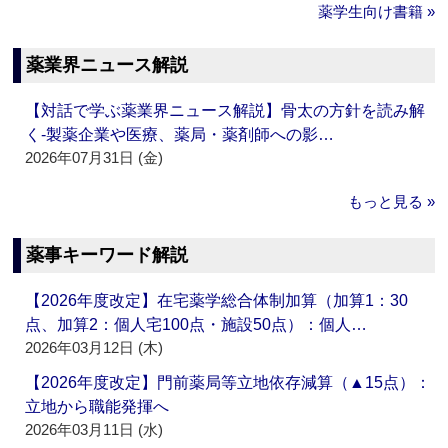
薬学生向け書籍 »
薬業界ニュース解説
【対話で学ぶ薬業界ニュース解説】骨太の方針を読み解
く‐製薬企業や医療、薬局・薬剤師への影…
2026年07月31日 (金)
もっと見る »
薬事キーワード解説
【2026年度改定】在宅薬学総合体制加算（加算1：30
点、加算2：個人宅100点・施設50点）：個人…
2026年03月12日 (木)
【2026年度改定】門前薬局等立地依存減算（▲15点）：
立地から職能発揮へ
2026年03月11日 (水)