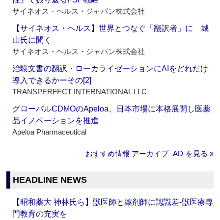
サイネオス・ヘルス・ジャパン株式会社
【サイネオス・ヘルス】世界とつなぐ「翻訳者」に 城
山氏に聞く
サイネオス・ヘルス・ジャパン株式会社
治験文書の翻訳・ローカライゼーションにAIをどれだけ
導入できるかーその[2]
TRANSPERFECT INTERNATIONAL LLC
グローバルCDMOのApeloa、日本市場に本格展開し医薬
品イノベーションを推進
Apeloa Pharmaceutical
おすすめ情報 アーカイブ ‐AD‐を見る »
HEADLINE NEWS
【昭和薬大 神林氏ら】獣医師と薬剤師に認識差‐獣医療専
門教育の充実を