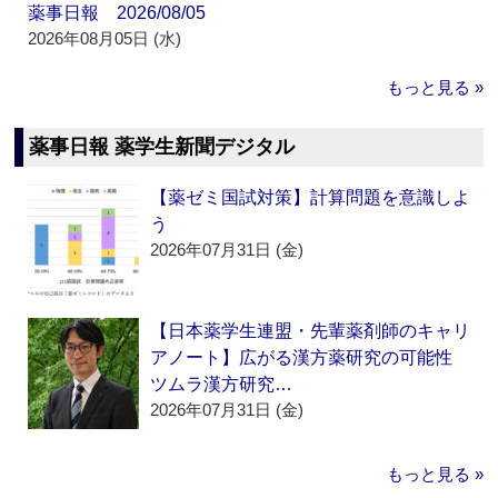
薬事日報 2026/08/05
2026年08月05日 (水)
もっと見る »
薬事日報 薬学生新聞デジタル
【薬ゼミ国試対策】計算問題を意識しよ
う
2026年07月31日 (金)
【日本薬学生連盟・先輩薬剤師のキャリ
アノート】広がる漢方薬研究の可能性
ツムラ漢方研究…
2026年07月31日 (金)
もっと見る »