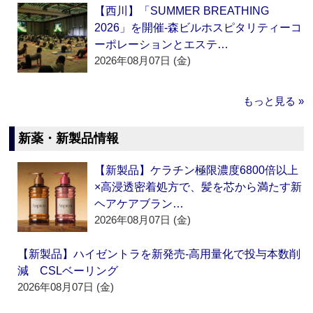
【西川】「SUMMER BREATHING
2026」を開催‐森ビルホスピタリティーコ
ーポレーションとエステ…
2026年08月07日 (金)
もっと見る »
新薬・新製品情報
【新製品】ケラチン極限濃度6800倍以上
×高浸透密着処方で、髪を芯から満たす新
ヘアケアブラン…
2026年08月07日 (金)
【新製品】ハイゼントラを新発売‐高用量化で投与本数削
減 CSLベーリング
2026年08月07日 (金)