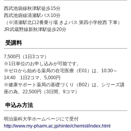
西武池袋線秋津駅徒歩15分
西武池袋線清瀬駅バス10分
（※清瀬駅北口2番乗り場 きよバス 第四小学校西 下車）
JR武蔵野線新秋津駅徒歩20分
受講料
7,500円（1日3コマ）
※1日単位のお申し込みが可能です。
※ゼロから始める薬局の在宅医療（E01）は、10:30～
14:40 1日2コマ、5,000円
※健康サポート薬局の基礎づくり（B02）は、シリーズ講
座の為、22,500円（3日間、9コマ）
申込み方法
明治薬科大学ホームページにて受付
http://www.my-pharm.ac.jp/nintei/chemist/index.html