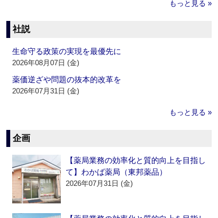
もっと見る »
社説
生命守る政策の実現を最優先に
2026年08月07日 (金)
薬価逆ざや問題の抜本的改革を
2026年07月31日 (金)
もっと見る »
企画
【薬局業務の効率化と質的向上を目指し
て】わかば薬局（東邦薬品）
2026年07月31日 (金)