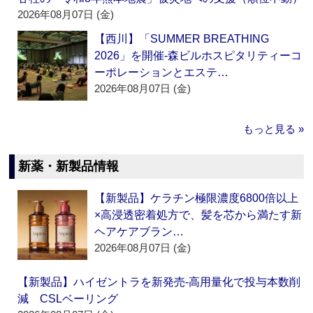
2026年08月07日 (金)
【西川】「SUMMER BREATHING
2026」を開催‐森ビルホスピタリティーコ
ーポレーションとエステ…
2026年08月07日 (金)
もっと見る »
新薬・新製品情報
【新製品】ケラチン極限濃度6800倍以上
×高浸透密着処方で、髪を芯から満たす新
ヘアケアブラン…
2026年08月07日 (金)
【新製品】ハイゼントラを新発売‐高用量化で投与本数削
減 CSLベーリング