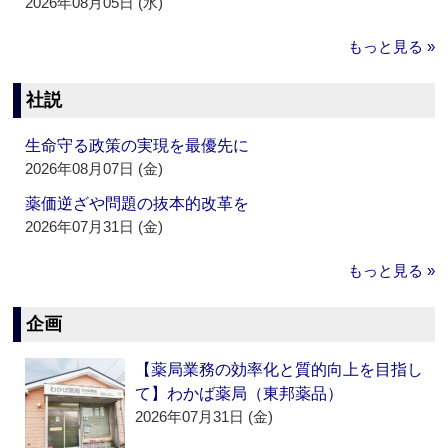
2026年08月05日 (水)
もっと見る »
社説
生命守る政策の実現を最優先に
2026年08月07日 (金)
薬価逆ざや問題の抜本的改革を
2026年07月31日 (金)
もっと見る »
企画
【薬局業務の効率化と質的向上を目指し
て】わかば薬局（東邦薬品）
2026年07月31日 (金)