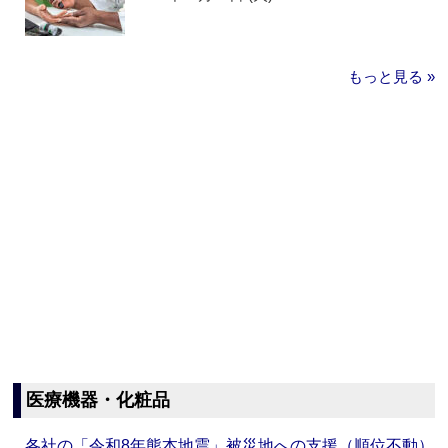
もっと見る »
医療機器・化粧品
各社の「令和8年熊本地震」被災地への支援（順位不動）