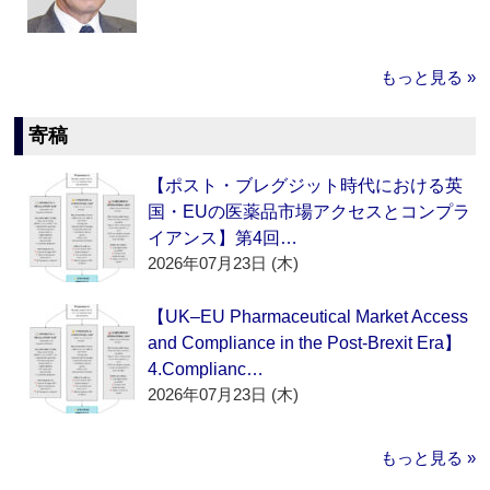
もっと見る »
寄稿
【ポスト・ブレグジット時代における英
国・EUの医薬品市場アクセスとコンプラ
イアンス】第4回…
2026年07月23日 (木)
【UK–EU Pharmaceutical Market Access
and Compliance in the Post-Brexit Era】
4.Complianc…
2026年07月23日 (木)
もっと見る »