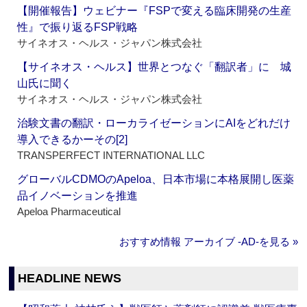
【開催報告】ウェビナー『FSPで変える臨床開発の生産
性』で振り返るFSP戦略
サイネオス・ヘルス・ジャパン株式会社
【サイネオス・ヘルス】世界とつなぐ「翻訳者」に 城
山氏に聞く
サイネオス・ヘルス・ジャパン株式会社
治験文書の翻訳・ローカライゼーションにAIをどれだけ
導入できるかーその[2]
TRANSPERFECT INTERNATIONAL LLC
グローバルCDMOのApeloa、日本市場に本格展開し医薬
品イノベーションを推進
Apeloa Pharmaceutical
おすすめ情報 アーカイブ ‐AD‐を見る »
HEADLINE NEWS