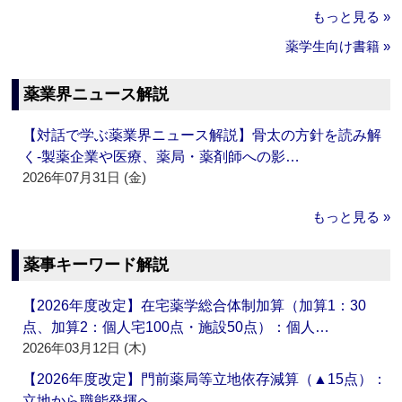
もっと見る »
薬学生向け書籍 »
薬業界ニュース解説
【対話で学ぶ薬業界ニュース解説】骨太の方針を読み解
く‐製薬企業や医療、薬局・薬剤師への影…
2026年07月31日 (金)
もっと見る »
薬事キーワード解説
【2026年度改定】在宅薬学総合体制加算（加算1：30
点、加算2：個人宅100点・施設50点）：個人…
2026年03月12日 (木)
【2026年度改定】門前薬局等立地依存減算（▲15点）：
立地から職能発揮へ