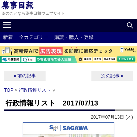
薬のことなら薬事日報ウェブサイト
新着
全カテゴリー
購読・購入・登録
« 前の記事
次の記事 »
TOP
>
行政情報リスト
∨
行政情報リスト 2017/07/13
2017年07月13日 (木)