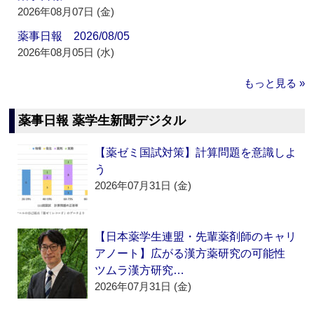
2026年08月07日 (金)
薬事日報 2026/08/05
2026年08月05日 (水)
もっと見る »
薬事日報 薬学生新聞デジタル
【薬ゼミ国試対策】計算問題を意識しよ
う
2026年07月31日 (金)
【日本薬学生連盟・先輩薬剤師のキャリ
アノート】広がる漢方薬研究の可能性
ツムラ漢方研究…
2026年07月31日 (金)