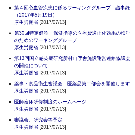
第４回心血管疾患に係るワーキンググループ 議事録
（2017年5月19日）
厚生労働省
[2017/07/13]
第30回特定健診・保健指導の医療費適正化効果の検証
のためのワーキンググループ
厚生労働省
[2017/07/13]
第13回国立感染症研究所村山庁舎施設運営連絡協議会
の開催について
厚生労働省
[2017/07/13]
薬事・食品衛生審議会 医薬品第二部会を開催します
厚生労働省
[2017/07/13]
医師臨床研修制度のホームページ
厚生労働省
[2017/07/13]
審議会、研究会等予定
厚生労働省
[2017/07/13]