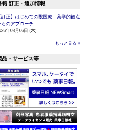
書籍 訂正・追加情報
【訂正】はじめての獣医療 薬学的観点
からのアプローチ
026年08月06日 (木)
もっと見る »
製品・サービス等