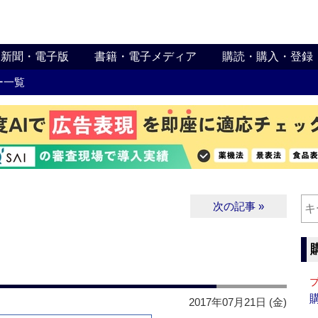
新聞・電子版
書籍・電子メディア
購読・購入・登録
ー一覧
次の記事 »
2017年07月21日 (金)