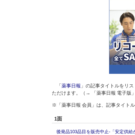
「
薬事日報
」の記事タイトルをリス
ただけます。（→
「薬事日報 電子版
※「薬事日報 会員」は、記事タイト
1面
後発品103品目を販売中止‐「安定供