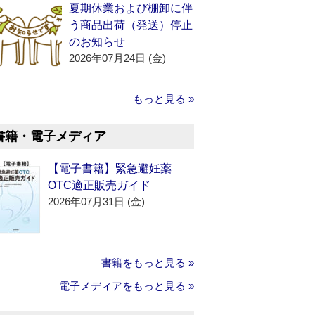
夏期休業および棚卸に伴
う商品出荷（発送）停止
のお知らせ
2026年07月24日 (金)
もっと見る »
書籍・電子メディア
【電子書籍】緊急避妊薬
OTC適正販売ガイド
2026年07月31日 (金)
書籍をもっと見る »
電子メディアをもっと見る »