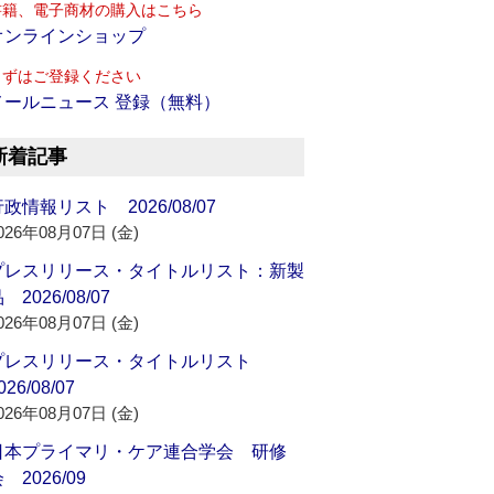
書籍、電子商材の購入はこちら
オンラインショップ
まずはご登録ください
メールニュース 登録（無料）
新着記事
政情報リスト 2026/08/07
026年08月07日 (金)
プレスリリース・タイトルリスト：新製
 2026/08/07
026年08月07日 (金)
プレスリリース・タイトルリスト
026/08/07
026年08月07日 (金)
日本プライマリ・ケア連合学会 研修
 2026/09