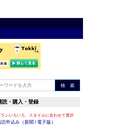
検 索
購読・購入・登録
プランいろいろ、スタイルに合わせて選択
購読申込み（新聞 / 電子版）