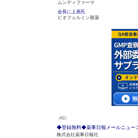
ムンディファーマ
会長に上原氏
ビオフェルミン製薬
‐AD‐
◆登録無料◆薬事日報メールニュー
株式会社薬事日報社