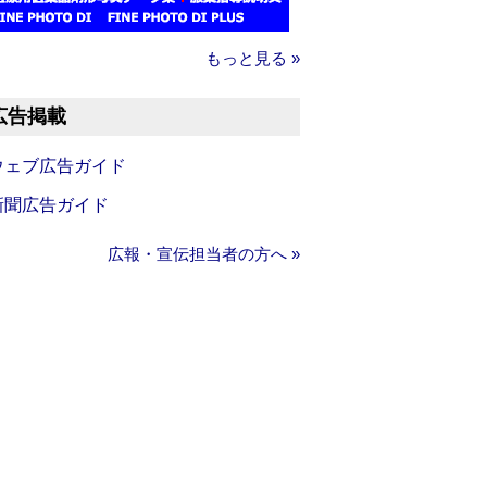
もっと見る »
広告掲載
ウェブ広告ガイド
新聞広告ガイド
広報・宣伝担当者の方へ »