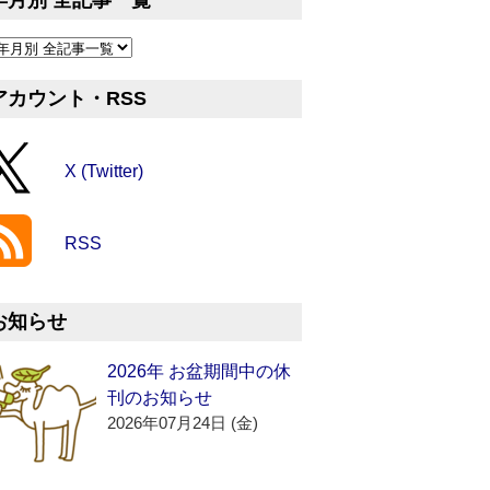
年月別 全記事一覧
アカウント・RSS
X (Twitter)
RSS
お知らせ
2026年 お盆期間中の休
刊のお知らせ
2026年07月24日 (金)