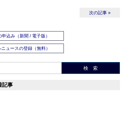
次の記事 »
申込み（新聞 / 電子版）
ルニュースの登録（無料）
検 索
着記事