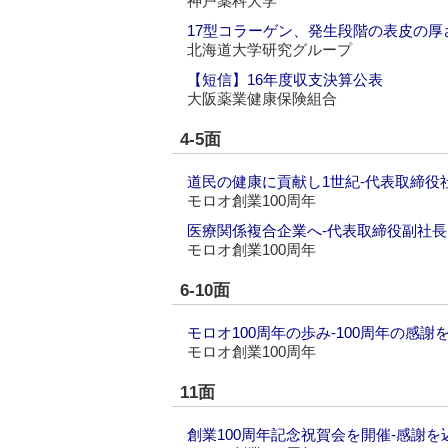
神戸薬科大学
17型コラーゲン、発生段階の表皮の厚
北海道大学研究グループ
【短信】16年度収支決算公表
大阪薬業健康保険組合
4-5面
道民の健康に貢献し1世紀‐代表取締役
モロオ創業100周年
医療関係複合企業へ‐代表取締役副社長
モロオ創業100周年
6-10面
モロオ100周年の歩み‐100周年の感
モロオ創業100周年
11面
創業100周年記念祝賀会を開催‐感謝