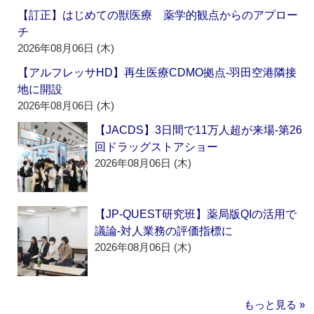
【訂正】はじめての獣医療 薬学的観点からのアプロー
チ
2026年08月06日 (木)
【アルフレッサHD】再生医療CDMO拠点‐羽田空港隣接
地に開設
2026年08月06日 (木)
【JACDS】3日間で11万人超が来場‐第26
回ドラッグストアショー
2026年08月06日 (木)
【JP-QUEST研究班】薬局版QIの活用で
議論‐対人業務の評価指標に
2026年08月06日 (木)
もっと見る »