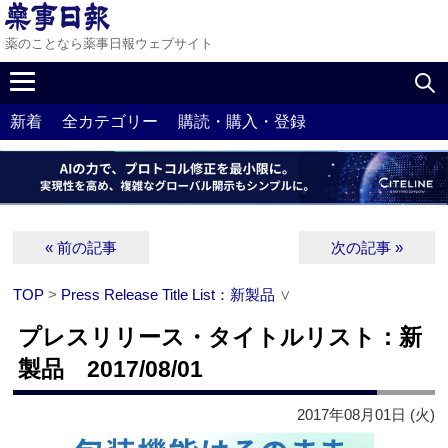
薬のことなら薬事日報ウェブサイト
新着
全カテゴリー
購読・購入・登録
« 前の記事
次の記事 »
TOP
>
Press Release Title List：新製品
∨
プレスリリース・タイトルリスト：新
製品 2017/08/01
2017年08月01日 (火)