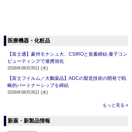
医療機器・化粧品
【富士通】豪州モナシュ大、CSIROと覚書締結‐量子コン
ピューティングで連携強化
2026年08月05日 (水)
【富士フイルム／大鵬薬品】ADCの製造技術の開発で戦
略的パートナーシップを締結
2026年08月05日 (水)
もっと見る »
新薬・新製品情報