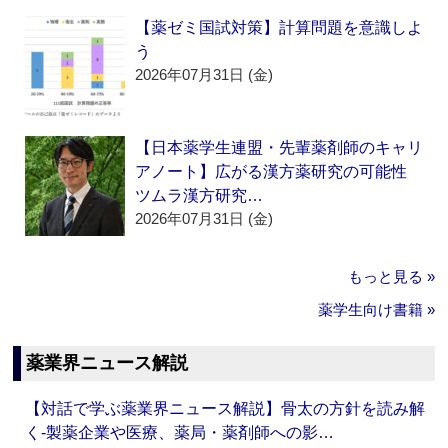
【薬ゼミ国試対策】計算問題を意識しよ
う
2026年07月31日 (金)
【日本薬学生連盟・先輩薬剤師のキャリ
アノート】広がる漢方薬研究の可能性
ツムラ漢方研究…
2026年07月31日 (金)
もっと見る »
薬学生向け書籍 »
薬業界ニュース解説
【対話で学ぶ薬業界ニュース解説】骨太の方針を読み解
く‐製薬企業や医療、薬局・薬剤師への影…