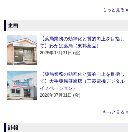
もっと見る »
企画
【薬局業務の効率化と質的向上を目指し
て】わかば薬局（東邦薬品）
2026年07月31日 (金)
【薬局業務の効率化と質的向上を目指し
て】大手薬局笹崎店（三菱電機デジタル
イノベーション）
2026年07月31日 (金)
もっと見る »
訃報