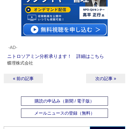
‐AD‐
ニトロソアミン分析承ります！ 詳細はこちら
蝶理株式会社
« 前の記事
次の記事 »
購読の申込み（新聞 / 電子版）
メールニュースの登録（無料）