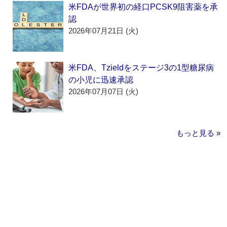
米FDAが世界初の経口PCSK9阻害薬を承
認
2026年07月21日 (火)
米FDA、Tzieldをステージ3の1型糖尿病
の小児に迅速承認
2026年07月07日 (火)
もっと見る »