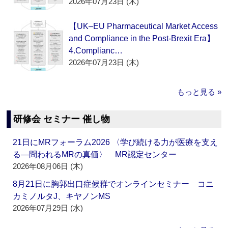
2026年07月23日 (木)
【UK–EU Pharmaceutical Market Access
and Compliance in the Post-Brexit Era】
4.Complianc…
2026年07月23日 (木)
もっと見る »
研修会 セミナー 催し物
21日にMRフォーラム2026 〈学び続ける力が医療を支え
る―問われるMRの真価〉 MR認定センター
2026年08月06日 (木)
8月21日に胸郭出口症候群でオンラインセミナー コニ
カミノルタJ、キヤノンMS
2026年07月29日 (水)