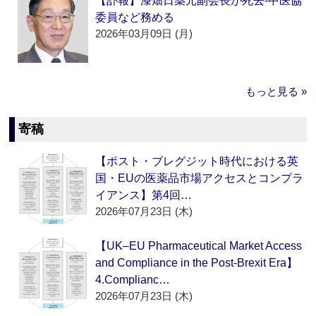
【訃報】漆畑日薬元副会長が死去‐中医協
委員など務める
2026年03月09日 (月)
もっと見る »
寄稿
【ポスト・ブレグジット時代における英
国・EUの医薬品市場アクセスとコンプラ
イアンス】第4回…
2026年07月23日 (木)
【UK–EU Pharmaceutical Market Access
and Compliance in the Post-Brexit Era】
4.Complianc…
2026年07月23日 (木)