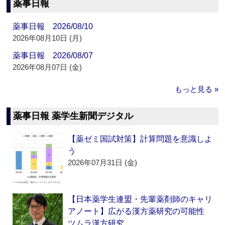
薬事日報
薬事日報 2026/08/10
2026年08月10日 (月)
薬事日報 2026/08/07
2026年08月07日 (金)
もっと見る »
薬事日報 薬学生新聞デジタル
【薬ゼミ国試対策】計算問題を意識しよ
う
2026年07月31日 (金)
【日本薬学生連盟・先輩薬剤師のキャリ
アノート】広がる漢方薬研究の可能性
ツムラ漢方研究…