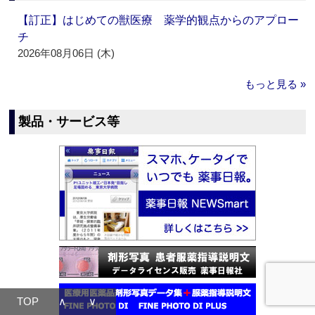
【訂正】はじめての獣医療 薬学的観点からのアプロー
チ
2026年08月06日 (木)
もっと見る »
製品・サービス等
TOP
∧
∨