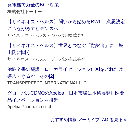
発電機で万全のBCP対策
株式会社トーホー
【サイネオス・ヘルス】問いから始めるRWE、意思決定
につながるエビデンスへ
サイネオス・ヘルス・ジャパン株式会社
【サイネオス・ヘルス】世界とつなぐ「翻訳者」に 城
山氏に聞く
サイネオス・ヘルス・ジャパン株式会社
治験文書の翻訳・ローカライゼーションにAIをどれだけ
導入できるかーその[2]
TRANSPERFECT INTERNATIONAL LLC
グローバルCDMOのApeloa、日本市場に本格展開し医薬
品イノベーションを推進
Apeloa Pharmaceutical
おすすめ情報 アーカイブ ‐AD‐を見る »