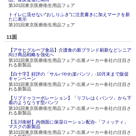
第101回東京医療衛生用品フェア
トイレに流せない“おしりふき”に注意書きに加えマークを新
たに表示
第101回東京医療衛生用品フェア
11面
【アサヒグループ食品】介護食の新ブランド刷新などシニア
向け商品戦略を強化へ
第101回東京医療衛生用品フェア‐出展メーカー各社の注目さ
れる新製品
【白十字】好評の「サルバやわ楽パンツ」‐10月末まで販促
キャンペーン
第101回東京医療衛生用品フェア‐出展メーカー各社の注目さ
れる新製品
【リブドゥコーポレーション】「リフレはくパンツ」から下
着のようなうす型パンツ
第101回東京医療衛生用品フェア‐出展メーカー各社の注目さ
れる新製品
【玉川衛材】内側面に保湿ローション配合‐「フィッティ」
マスクの新製品
第101回東京医療衛生用品フェア‐出展メーカー各社の注目さ