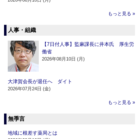
もっと見る »
人事・組織
【7日付人事】監麻課長に井本氏 厚生労
働省
2026年08月10日 (月)
大津賀会長が退任へ ダイト
2026年07月24日 (金)
もっと見る »
無季言
地域に根差す薬局とは