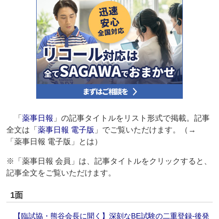
「
薬事日報
」の記事タイトルをリスト形式で掲載。記事
全文は「
薬事日報 電子版
」でご覧いただけます。（→
「薬事日報 電子版」とは）
※「薬事日報 会員」は、記事タイトルをクリックすると、
記事全文をご覧いただけます。
1面
【臨試協・熊谷会長に聞く】深刻なBE試験の二重登録‐後発