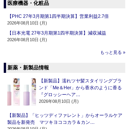
医療機器・化粧品
【PHC 27年3月期第1四半期決算】営業利益2.7倍
2026年08月10日 (月)
【日本光電 27年3月期第1四半期決算】減収減益
2026年08月10日 (月)
もっと見る »
新薬・新製品情報
【新製品】濡れツヤ髪スタイリングブラ
ンド「Me＆Her」から香水のように香る
『グロッシーヘア…
2026年08月10日 (月)
【新製品】「ヒッツディファレント」からオーラルケア
製品を新発売 マツキヨココカラ＆カン…
2026年08月10日 (月)