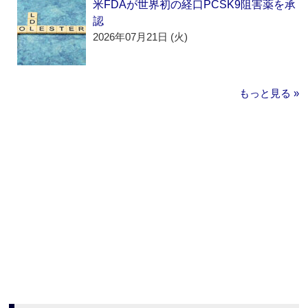
米FDAが世界初の経口PCSK9阻害薬を承
認
2026年07月21日 (火)
もっと見る »