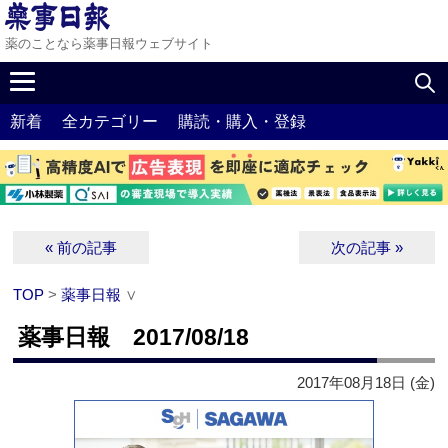
薬のことなら薬事日報ウェブサイト
新着
全カテゴリー
購読・購入・登録
« 前の記事
次の記事 »
TOP
>
薬事日報
∨
薬事日報 2017/08/18
2017年08月18日 (金)