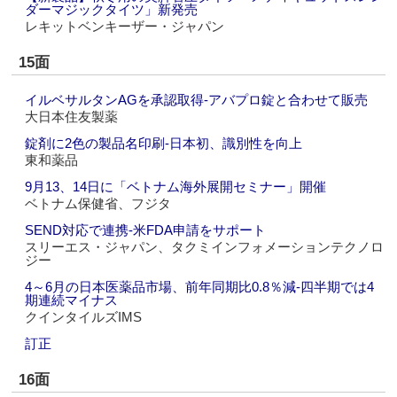
ダーマジックタイツ」新発売
レキットベンキーザー・ジャパン
15面
イルベサルタンAGを承認取得‐アバプロ錠と合わせて販売
大日本住友製薬
錠剤に2色の製品名印刷‐日本初、識別性を向上
東和薬品
9月13、14日に「ベトナム海外展開セミナー」開催
ベトナム保健省、フジタ
SEND対応で連携‐米FDA申請をサポート
スリーエス・ジャパン、タクミインフォメーションテクノロ
ジー
4～6月の日本医薬品市場、前年同期比0.8％減‐四半期では4
期連続マイナス
クインタイルズIMS
訂正
16面