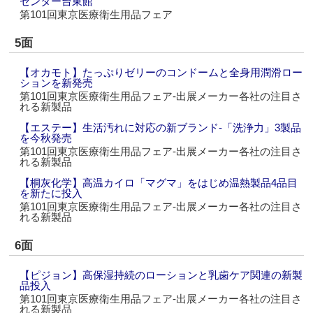
センター台東館
第101回東京医療衛生用品フェア
5面
【オカモト】たっぷりゼリーのコンドームと全身用潤滑ロー
ションを新発売
第101回東京医療衛生用品フェア‐出展メーカー各社の注目さ
れる新製品
【エステー】生活汚れに対応の新ブランド‐「洗浄力」3製品
を今秋発売
第101回東京医療衛生用品フェア‐出展メーカー各社の注目さ
れる新製品
【桐灰化学】高温カイロ「マグマ」をはじめ温熱製品4品目
を新たに投入
第101回東京医療衛生用品フェア‐出展メーカー各社の注目さ
れる新製品
6面
【ピジョン】高保湿持続のローションと乳歯ケア関連の新製
品投入
第101回東京医療衛生用品フェア‐出展メーカー各社の注目さ
れる新製品