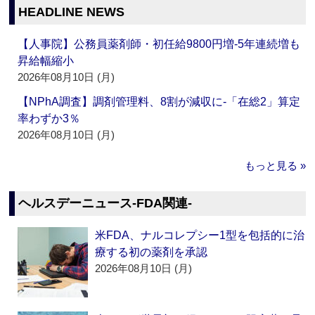
HEADLINE NEWS
【人事院】公務員薬剤師・初任給9800円増‐5年連続増も
昇給幅縮小
2026年08月10日 (月)
【NPhA調査】調剤管理料、8割が減収に‐「在総2」算定
率わずか3％
2026年08月10日 (月)
もっと見る »
ヘルスデーニュース‐FDA関連‐
米FDA、ナルコレプシー1型を包括的に治
療する初の薬剤を承認
2026年08月10日 (月)