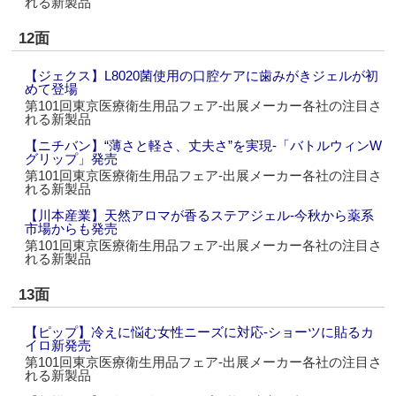
れる新製品
12面
【ジェクス】L8020菌使用の口腔ケアに歯みがきジェルが初
めて登場
第101回東京医療衛生用品フェア‐出展メーカー各社の注目さ
れる新製品
【ニチバン】“薄さと軽さ、丈夫さ”を実現‐「バトルウィンW
グリップ」発売
第101回東京医療衛生用品フェア‐出展メーカー各社の注目さ
れる新製品
【川本産業】天然アロマが香るステアジェル‐今秋から薬系
市場からも発売
第101回東京医療衛生用品フェア‐出展メーカー各社の注目さ
れる新製品
13面
【ピップ】冷えに悩む女性ニーズに対応‐ショーツに貼るカ
イロ新発売
第101回東京医療衛生用品フェア‐出展メーカー各社の注目さ
れる新製品