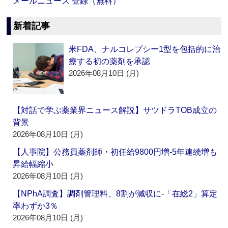
メールニュース 登録（無料）
新着記事
米FDA、ナルコレプシー1型を包括的に治
療する初の薬剤を承認
2026年08月10日 (月)
【対話で学ぶ薬業界ニュース解説】サツドラTOB成立の
背景
2026年08月10日 (月)
【人事院】公務員薬剤師・初任給9800円増‐5年連続増も
昇給幅縮小
2026年08月10日 (月)
【NPhA調査】調剤管理料、8割が減収に‐「在総2」算定
率わずか3％
2026年08月10日 (月)