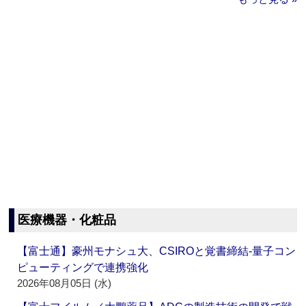
医療機器・化粧品
【富士通】豪州モナシュ大、CSIROと覚書締結‐量子コン
ピューティングで連携強化
2026年08月05日 (水)