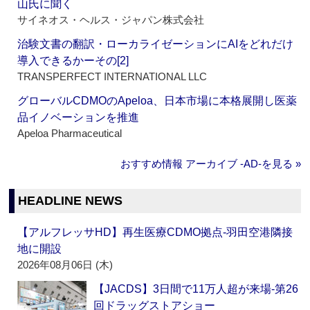
山氏に聞く
サイネオス・ヘルス・ジャパン株式会社
治験文書の翻訳・ローカライゼーションにAIをどれだけ
導入できるかーその[2]
TRANSPERFECT INTERNATIONAL LLC
グローバルCDMOのApeloa、日本市場に本格展開し医薬
品イノベーションを推進
Apeloa Pharmaceutical
おすすめ情報 アーカイブ ‐AD‐を見る »
HEADLINE NEWS
【アルフレッサHD】再生医療CDMO拠点‐羽田空港隣接
地に開設
2026年08月06日 (木)
【JACDS】3日間で11万人超が来場‐第26
回ドラッグストアショー