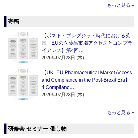
もっと見る »
寄稿
【ポスト・ブレグジット時代における英
国・EUの医薬品市場アクセスとコンプラ
イアンス】第4回…
2026年07月23日 (木)
【UK–EU Pharmaceutical Market Access
and Compliance in the Post-Brexit Era】
4.Complianc…
2026年07月23日 (木)
もっと見る »
研修会 セミナー 催し物