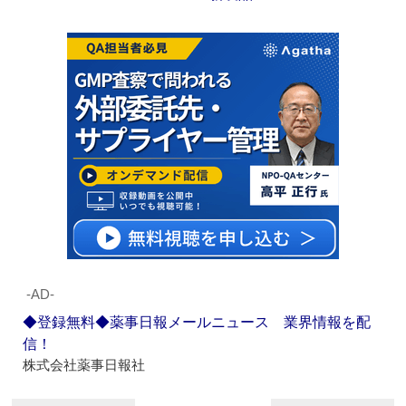
‐AD‐
◆登録無料◆薬事日報メールニュース 業界情報を配
信！
株式会社薬事日報社