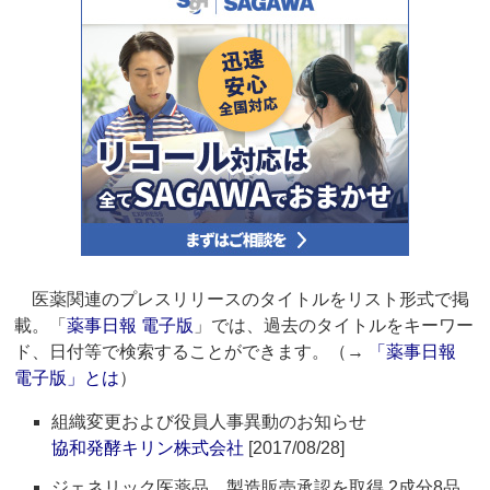
医薬関連のプレスリリースのタイトルをリスト形式で掲
載。「
薬事日報 電子版
」では、過去のタイトルをキーワー
ド、日付等で検索することができます。（→
「薬事日報
電子版」とは
）
組織変更および役員人事異動のお知らせ
協和発酵キリン株式会社
[2017/08/28]
ジェネリック医薬品 製造販売承認を取得 2成分8品