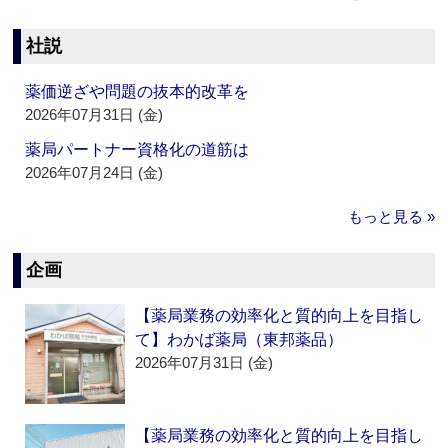
社説
薬価逆ざや問題の抜本的改革を
2026年07月31日 (金)
薬局パートナー資格化の道筋は
2026年07月24日 (金)
もっと見る »
企画
【薬局業務の効率化と質的向上を目指し
て】わかば薬局（東邦薬品）
2026年07月31日 (金)
【薬局業務の効率化と質的向上を目指し