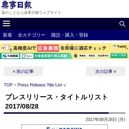
薬のことなら薬事日報ウェブサイト
新着
全カテゴリー
購読・購入・登録
« 前の記事
次の記事 »
TOP
>
Press Release Title List
∨
プレスリリース・タイトルリスト
2017/08/28
2017年08月28日 (月)