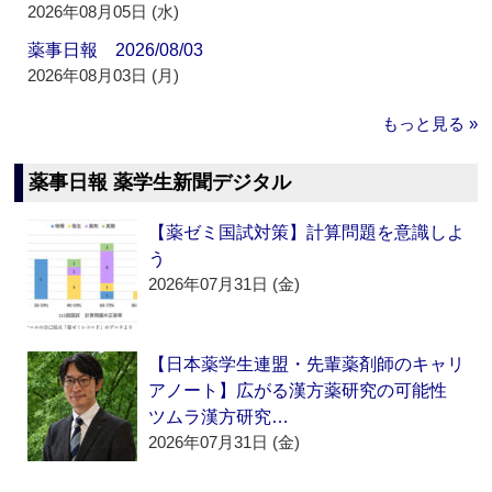
2026年08月05日 (水)
薬事日報 2026/08/03
2026年08月03日 (月)
もっと見る »
薬事日報 薬学生新聞デジタル
【薬ゼミ国試対策】計算問題を意識しよ
う
2026年07月31日 (金)
【日本薬学生連盟・先輩薬剤師のキャリ
アノート】広がる漢方薬研究の可能性
ツムラ漢方研究…
2026年07月31日 (金)