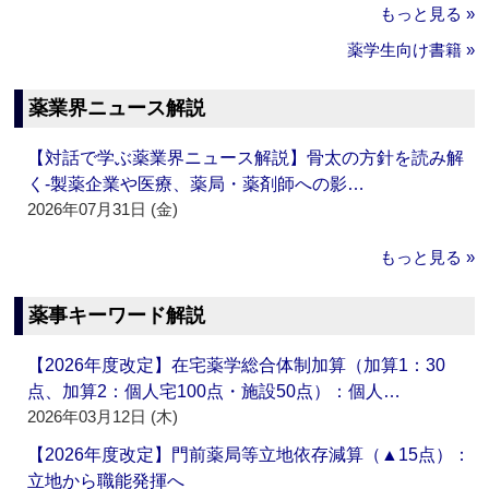
もっと見る »
薬学生向け書籍 »
薬業界ニュース解説
【対話で学ぶ薬業界ニュース解説】骨太の方針を読み解
く‐製薬企業や医療、薬局・薬剤師への影…
2026年07月31日 (金)
もっと見る »
薬事キーワード解説
【2026年度改定】在宅薬学総合体制加算（加算1：30
点、加算2：個人宅100点・施設50点）：個人…
2026年03月12日 (木)
【2026年度改定】門前薬局等立地依存減算（▲15点）：
立地から職能発揮へ