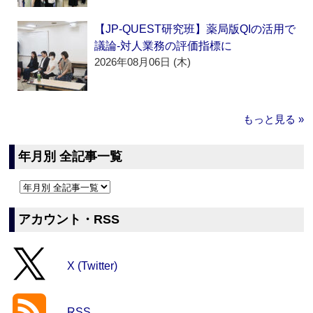
【JP-QUEST研究班】薬局版QIの活用で
議論‐対人業務の評価指標に
2026年08月06日 (木)
もっと見る »
年月別 全記事一覧
アカウント・RSS
X (Twitter)
RSS