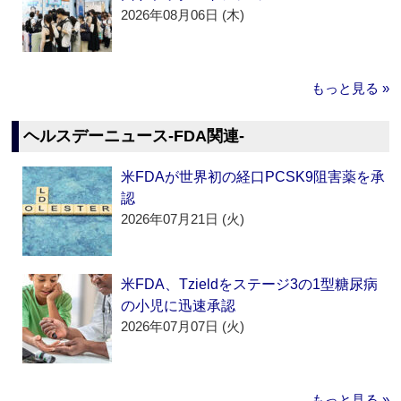
2026年08月06日 (木)
もっと見る »
ヘルスデーニュース‐FDA関連‐
米FDAが世界初の経口PCSK9阻害薬を承
認
2026年07月21日 (火)
米FDA、Tzieldをステージ3の1型糖尿病
の小児に迅速承認
2026年07月07日 (火)
もっと見る »