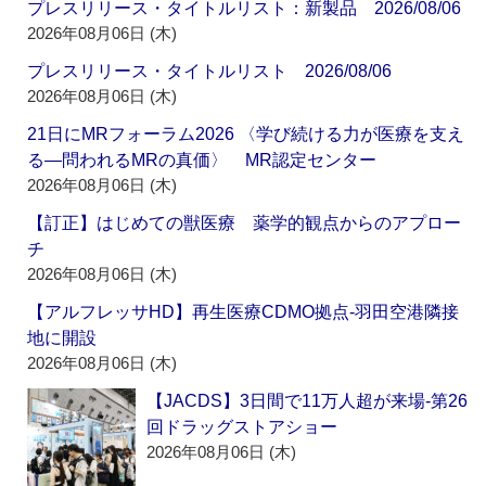
プレスリリース・タイトルリスト：新製品 2026/08/06
2026年08月06日 (木)
プレスリリース・タイトルリスト 2026/08/06
2026年08月06日 (木)
21日にMRフォーラム2026 〈学び続ける力が医療を支え
る―問われるMRの真価〉 MR認定センター
2026年08月06日 (木)
【訂正】はじめての獣医療 薬学的観点からのアプロー
チ
2026年08月06日 (木)
【アルフレッサHD】再生医療CDMO拠点‐羽田空港隣接
地に開設
2026年08月06日 (木)
【JACDS】3日間で11万人超が来場‐第26
回ドラッグストアショー
2026年08月06日 (木)