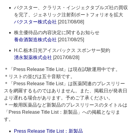
バクスター、クラリス・インジェクタブルズ社の買収
を完了、ジェネリック注射剤ポートフォリオを拡大
バクスター株式会社
[2017/08/08]
株主優待品の内容決定に関するお知らせ
養命酒製造株式会社
[2017/08/25]
H.C.栃木日光アイスバックス スポンサー契約
湧永製薬株式会社
[2017/08/28]
＊「Press Release Title List」は現在試験運用中です。
＊リストの並びは五十音順です。
＊「Press Release Title List」は医薬関連のプレスリリー
スを網羅するものではありません。また、掲載日が発表日
より遅れる場合があります。予めご了承ください。
＊一般用医薬品など新製品のプレスリリースのタイトルは
「Press Release Title List：新製品」への掲載となりま
す。
Press Release Title List：新製品