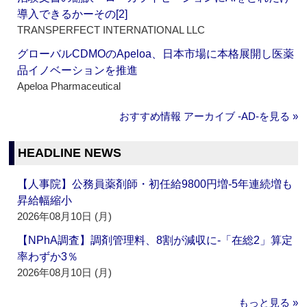
導入できるかーその[2]
TRANSPERFECT INTERNATIONAL LLC
グローバルCDMOのApeloa、日本市場に本格展開し医薬
品イノベーションを推進
Apeloa Pharmaceutical
おすすめ情報 アーカイブ ‐AD‐を見る »
HEADLINE NEWS
【人事院】公務員薬剤師・初任給9800円増‐5年連続増も
昇給幅縮小
2026年08月10日 (月)
【NPhA調査】調剤管理料、8割が減収に‐「在総2」算定
率わずか3％
2026年08月10日 (月)
もっと見る »