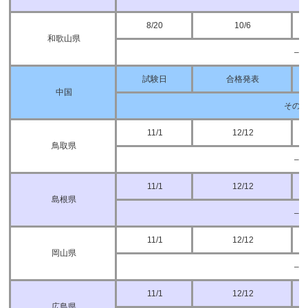
8/20
10/6
和歌山県
–
試験日
合格発表
中国
その
11/1
12/12
鳥取県
–
11/1
12/12
島根県
–
11/1
12/12
岡山県
–
11/1
12/12
広島県