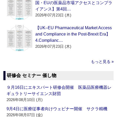
国・EUの医薬品市場アクセスとコンプラ
イアンス】第4回…
2026年07月23日 (木)
【UK–EU Pharmaceutical Market Access
and Compliance in the Post-Brexit Era】
4.Complianc…
2026年07月23日 (木)
もっと見る »
研修会 セミナー 催し物
９月16日にエキスパート研修会開催 医薬品医療機器レ
ギュラトリーサイエンス財団
2026年08月10日 (月)
9月4日に医療従事者向けウェビナー開催 サクラ精機
2026年08月07日 (金)