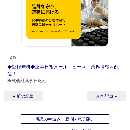
‐AD‐
◆登録無料◆薬事日報メールニュース 業界情報を配
信！
株式会社薬事日報社
« 前の記事
次の記事 »
購読の申込み（新聞 / 電子版）