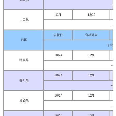
–
11/1
12/12
山口県
–
試験日
合格発表
四国
その
10/24
12/1
徳島県
–
10/24
12/1
香川県
–
10/24
12/1
愛媛県
–
10/24
12/1