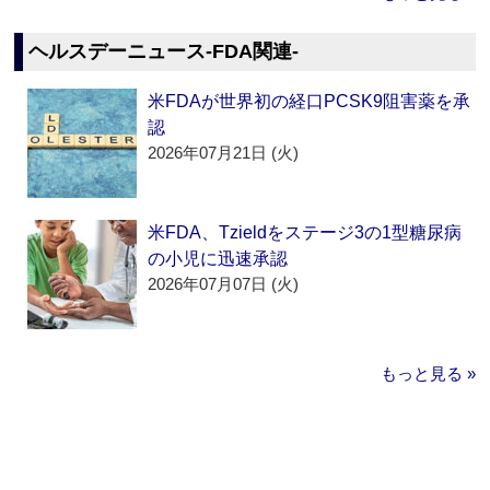
ヘルスデーニュース‐FDA関連‐
米FDAが世界初の経口PCSK9阻害薬を承
認
2026年07月21日 (火)
米FDA、Tzieldをステージ3の1型糖尿病
の小児に迅速承認
2026年07月07日 (火)
もっと見る »