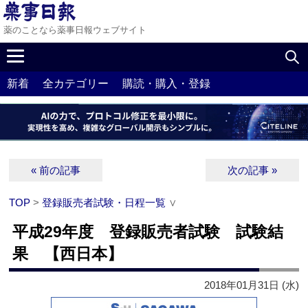
薬のことなら薬事日報ウェブサイト
新着
全カテゴリー
購読・購入・登録
« 前の記事
次の記事 »
TOP
>
登録販売者試験・日程一覧
∨
平成29年度 登録販売者試験 試験結
果 【西日本】
2018年01月31日 (水)