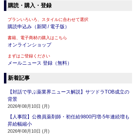
購読・購入・登録
プランいろいろ、スタイルに合わせて選択
購読申込み（新聞 / 電子版）
書籍、電子商材の購入はこちら
オンラインショップ
まずはご登録ください
メールニュース 登録（無料）
新着記事
【対話で学ぶ薬業界ニュース解説】サツドラTOB成立の
背景
2026年08月10日 (月)
【人事院】公務員薬剤師・初任給9800円増‐5年連続増も
昇給幅縮小
2026年08月10日 (月)