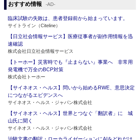
おすすめ情報
‐AD‐
臨床試験の失敗は、患者登録前から始まっています。
サイトライン（Citeline）
【日立社会情報サービス】医療従事者が副作用情報を迅
速確認
株式会社日立社会情報サービス
【トーホー】災害時でも『止まらない』事業へ 非常用
発電機で万全のBCP対策
株式会社トーホー
【サイネオス・ヘルス】問いから始めるRWE、意思決定
につながるエビデンスへ
サイネオス・ヘルス・ジャパン株式会社
【サイネオス・ヘルス】世界とつなぐ「翻訳者」に 城
山氏に聞く
サイネオス・ヘルス・ジャパン株式会社
治験文書の翻訳・ローカライゼーションにAIをどれだけ