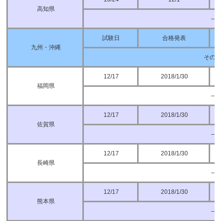
高知県
–
試験日
合格発表
九州・沖縄
その
12/17
2018/1/30
福岡県
–
12/17
2018/1/30
佐賀県
–
12/17
2018/1/30
長崎県
–
12/17
2018/1/30
熊本県
–