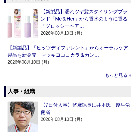
【新製品】濡れツヤ髪スタイリングブラ
ンド「Me＆Her」から香水のように香る
『グロッシーヘア…
2026年08月10日 (月)
【新製品】「ヒッツディファレント」からオーラルケア
製品を新発売 マツキヨココカラ＆カン…
2026年08月10日 (月)
もっと見る »
人事・組織
【7日付人事】監麻課長に井本氏 厚生労
働省
2026年08月10日 (月)