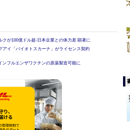
クが100億ドル超‐日本企業との体力差 顕著に
グアイ「バイオトスカーナ」がライセンス契約
けインフルエンザワクチンの原薬製造可能に