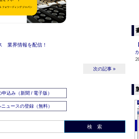
ス 業界情報を配信！
2
次の記事 »
申込み（新聞 / 電子版）
ルニュースの登録（無料）
検 索