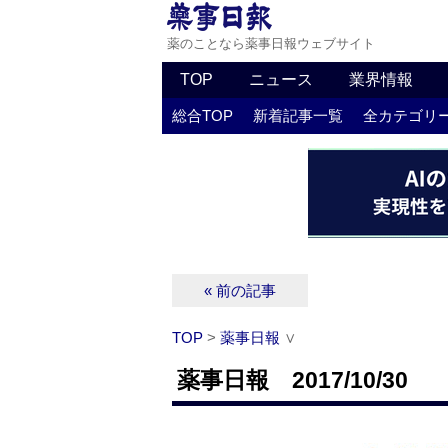
薬のことなら薬事日報ウェブサイト
TOP
ニュース
業界情報
総合TOP
新着記事一覧
全カテゴリ
« 前の記事
TOP
>
薬事日報
∨
薬事日報 2017/10/30