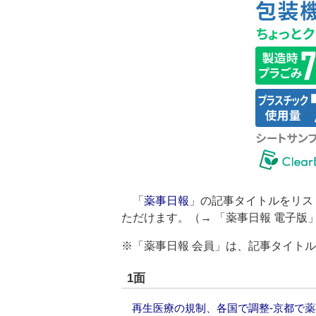
「
薬事日報
」の記事タイトルをリス
ただけます。（→
「薬事日報 電子版
※「薬事日報 会員」は、記事タイト
1面
再生医療の規制、各国で調整‐京都で