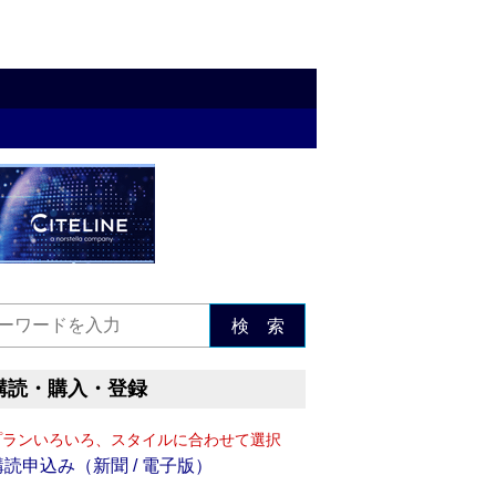
検 索
購読・購入・登録
プランいろいろ、スタイルに合わせて選択
購読申込み（新聞 / 電子版）