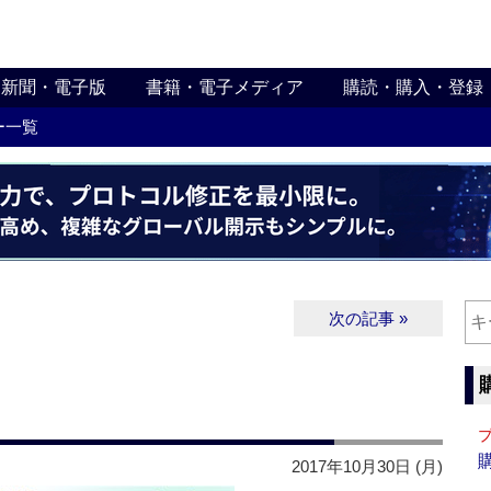
新聞・電子版
書籍・電子メディア
購読・購入・登録
ー一覧
次の記事 »
2017年10月30日 (月)