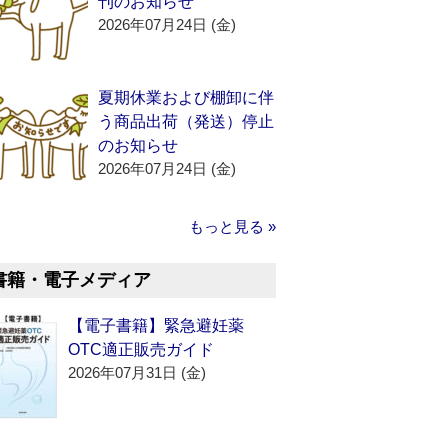
刊のお知らせ
2026年07月24日 (金)
夏期休業および棚卸に伴
う商品出荷（発送）停止
のお知らせ
2026年07月24日 (金)
もっと見る »
書籍・電子メディア
【電子書籍】緊急避妊薬
OTC適正販売ガイド
2026年07月31日 (金)