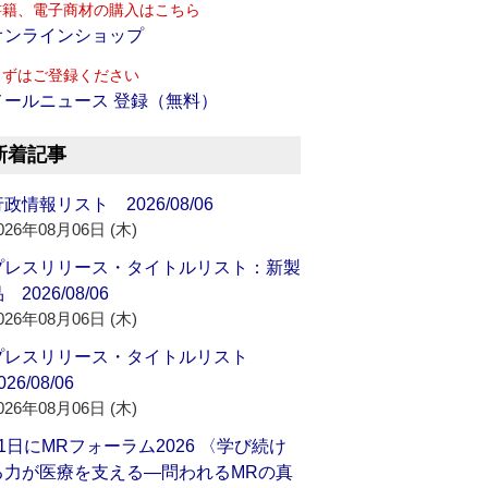
書籍、電子商材の購入はこちら
オンラインショップ
まずはご登録ください
メールニュース 登録（無料）
新着記事
政情報リスト 2026/08/06
026年08月06日 (木)
プレスリリース・タイトルリスト：新製
 2026/08/06
026年08月06日 (木)
プレスリリース・タイトルリスト
026/08/06
026年08月06日 (木)
21日にMRフォーラム2026 〈学び続け
る力が医療を支える―問われるMRの真