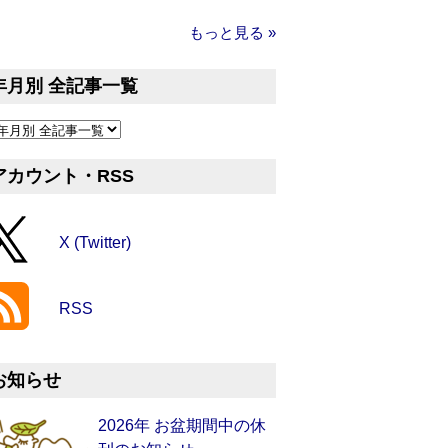
もっと見る »
年月別 全記事一覧
アカウント・RSS
X (Twitter)
RSS
お知らせ
2026年 お盆期間中の休