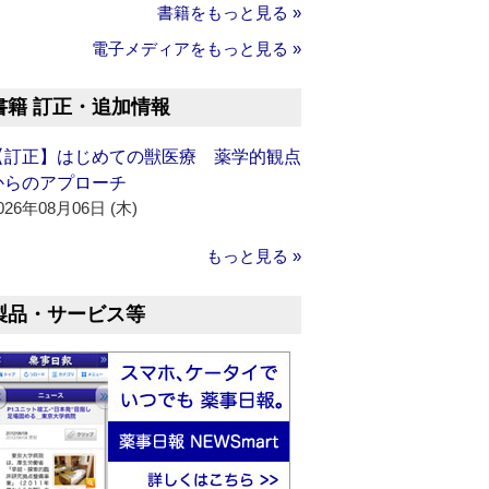
書籍をもっと見る »
電子メディアをもっと見る »
書籍 訂正・追加情報
【訂正】はじめての獣医療 薬学的観点
からのアプローチ
026年08月06日 (木)
もっと見る »
製品・サービス等