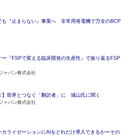
でも『止まらない』事業へ 非常用発電機で万全のBCP
ー『FSPで変える臨床開発の生産性』で振り返るFSP
ジャパン株式会社
ス】世界とつなぐ「翻訳者」に 城山氏に聞く
ジャパン株式会社
ーカライゼーションにAIをどれだけ導入できるかーその