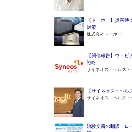
【トーホー】災害時
対策
株式会社トーホー
【開催報告】ウェビナ
戦略
サイネオス・ヘルス・
【サイネオス・ヘル
サイネオス・ヘルス・
治験文書の翻訳・ロ