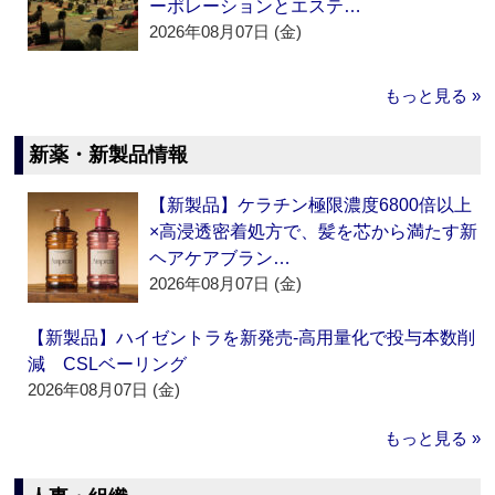
ーポレーションとエステ…
2026年08月07日 (金)
もっと見る »
新薬・新製品情報
【新製品】ケラチン極限濃度6800倍以上
×高浸透密着処方で、髪を芯から満たす新
ヘアケアブラン…
2026年08月07日 (金)
【新製品】ハイゼントラを新発売‐高用量化で投与本数削
減 CSLベーリング
2026年08月07日 (金)
もっと見る »