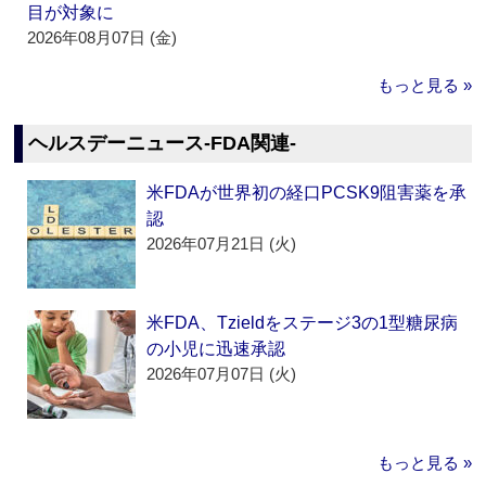
目が対象に
2026年08月07日 (金)
もっと見る »
ヘルスデーニュース‐FDA関連‐
米FDAが世界初の経口PCSK9阻害薬を承
認
2026年07月21日 (火)
米FDA、Tzieldをステージ3の1型糖尿病
の小児に迅速承認
2026年07月07日 (火)
もっと見る »