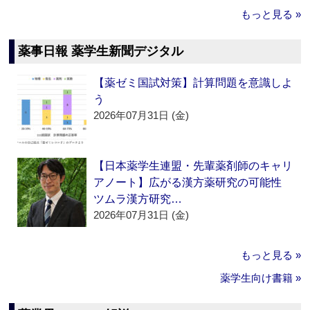
もっと見る »
薬事日報 薬学生新聞デジタル
【薬ゼミ国試対策】計算問題を意識しよ
う
2026年07月31日 (金)
【日本薬学生連盟・先輩薬剤師のキャリ
アノート】広がる漢方薬研究の可能性
ツムラ漢方研究…
2026年07月31日 (金)
もっと見る »
薬学生向け書籍 »