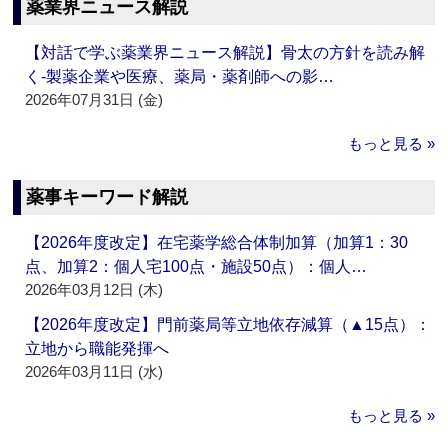
薬業界ニュース解説
【対話で学ぶ薬業界ニュース解説】骨太の方針を読み解
く‐製薬企業や医療、薬局・薬剤師への影…
2026年07月31日 (金)
もっと見る »
薬事キーワード解説
【2026年度改定】在宅薬学総合体制加算（加算1：30
点、加算2：個人宅100点・施設50点）：個人…
2026年03月12日 (木)
【2026年度改定】門前薬局等立地依存減算（▲15点）：
立地から職能発揮へ
2026年03月11日 (水)
もっと見る »