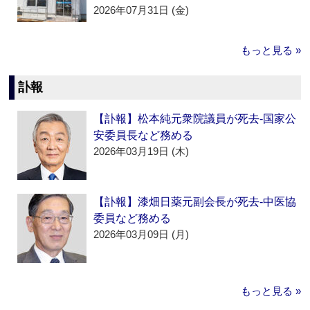
2026年07月31日 (金)
もっと見る »
訃報
【訃報】松本純元衆院議員が死去‐国家公
安委員長など務める
2026年03月19日 (木)
【訃報】漆畑日薬元副会長が死去‐中医協
委員など務める
2026年03月09日 (月)
もっと見る »