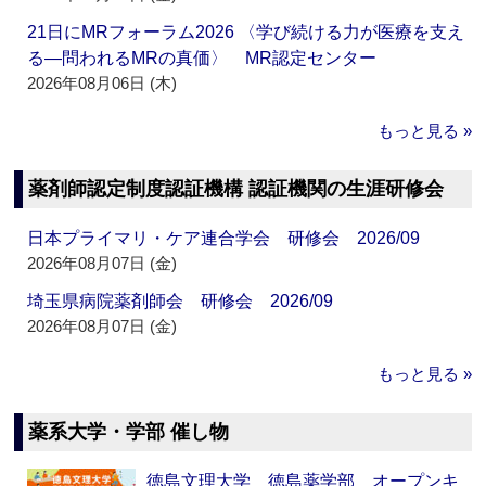
21日にMRフォーラム2026 〈学び続ける力が医療を支え
る―問われるMRの真価〉 MR認定センター
2026年08月06日 (木)
もっと見る »
薬剤師認定制度認証機構 認証機関の生涯研修会
日本プライマリ・ケア連合学会 研修会 2026/09
2026年08月07日 (金)
埼玉県病院薬剤師会 研修会 2026/09
2026年08月07日 (金)
もっと見る »
薬系大学・学部 催し物
徳島文理大学 徳島薬学部 オープンキ