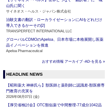
山氏に聞く
サイネオス・ヘルス・ジャパン株式会社
治験文書の翻訳・ローカライゼーションにAIをどれだけ
導入できるかーその[2]
TRANSPERFECT INTERNATIONAL LLC
グローバルCDMOのApeloa、日本市場に本格展開し医薬
品イノベーションを推進
Apeloa Pharmaceutical
おすすめ情報 アーカイブ ‐AD‐を見る »
HEADLINE NEWS
【昭和薬大 神林氏ら】獣医師と薬剤師に認識差‐獣医療専
門教育の充実を
2026年08月07日 (金)
【厚労省検討会】OTC類似薬で中間整理‐77成分1042品