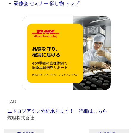
研修会 セミナー 催し物 トップ
‐AD‐
ニトロソアミン分析承ります！ 詳細はこちら
蝶理株式会社