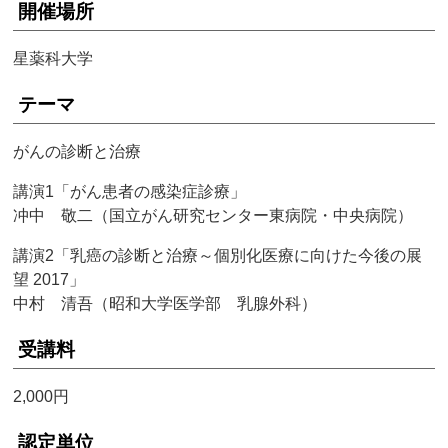
開催場所
星薬科大学
テーマ
がんの診断と治療
講演1「がん患者の感染症診療」
冲中 敬二（国立がん研究センター東病院・中央病院）
講演2「乳癌の診断と治療～個別化医療に向けた今後の展
望 2017」
中村 清吾（昭和大学医学部 乳腺外科）
受講料
2,000円
認定単位