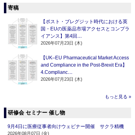
寄稿
【ポスト・ブレグジット時代における英
国・EUの医薬品市場アクセスとコンプラ
イアンス】第4回…
2026年07月23日 (木)
【UK–EU Pharmaceutical Market Access
and Compliance in the Post-Brexit Era】
4.Complianc…
2026年07月23日 (木)
もっと見る »
研修会 セミナー 催し物
9月4日に医療従事者向けウェビナー開催 サクラ精機
2026年08月07日 (金)