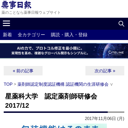
薬のことなら薬事日報ウェブサイト
新着
全カテゴリー
購読・購入・登録
« 前の記事
次の記事 »
TOP
>
薬剤師認定制度認証機構 認証機関の生涯研修会
∨
星薬科大学 認定薬剤師研修会
2017/12
2017年11月06日 (月)