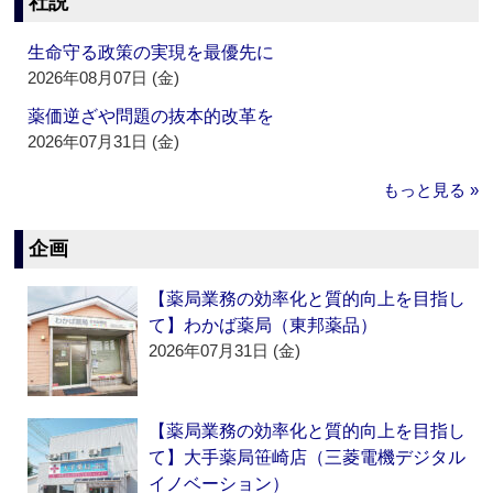
社説
生命守る政策の実現を最優先に
2026年08月07日 (金)
薬価逆ざや問題の抜本的改革を
2026年07月31日 (金)
もっと見る »
企画
【薬局業務の効率化と質的向上を目指し
て】わかば薬局（東邦薬品）
2026年07月31日 (金)
【薬局業務の効率化と質的向上を目指し
て】大手薬局笹崎店（三菱電機デジタル
イノベーション）