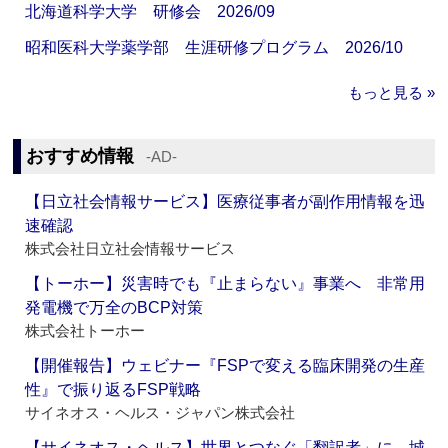
北海道科学大学 研修会 2026/09
昭和医科大学薬学部 生涯研修プログラム 2026/10
もっと見る »
おすすめ情報
‐AD‐
【日立社会情報サービス】医療従事者が副作用情報を迅
速確認
株式会社日立社会情報サービス
【トーホー】災害時でも『止まらない』事業へ 非常用
発電機で万全のBCP対策
株式会社トーホー
【開催報告】ウェビナー『FSPで変える臨床開発の生産
性』で振り返るFSP戦略
サイネオス・ヘルス・ジャパン株式会社
【サイネオス・ヘルス】世界とつなぐ「翻訳者」に 城