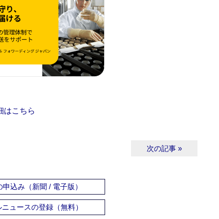
細はこちら
次の記事 »
申込み（新聞 / 電子版）
ルニュースの登録（無料）