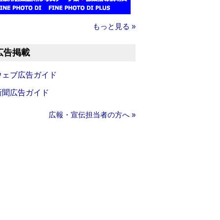
もっと見る »
広告掲載
ウェブ広告ガイド
新聞広告ガイド
広報・宣伝担当者の方へ »