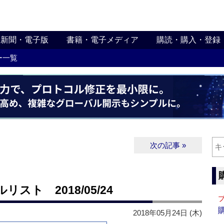
新聞・電子版
書籍・電子メディア
購読・購入・登録
ー一覧
次の記事 »
ト 2018/05/24
2018年05月24日 (木)