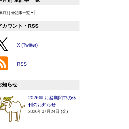
年月別 全記事一覧
アカウント・RSS
X (Twitter)
RSS
お知らせ
2026年 お盆期間中の休
刊のお知らせ
2026年07月24日 (金)