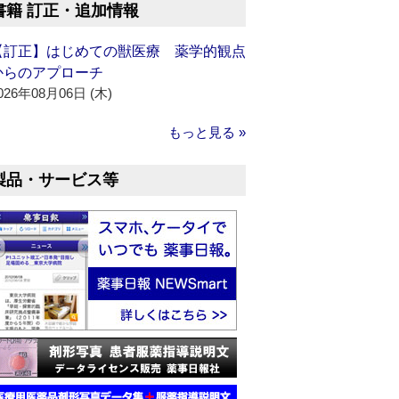
書籍 訂正・追加情報
【訂正】はじめての獣医療 薬学的観点
からのアプローチ
026年08月06日 (木)
もっと見る »
製品・サービス等