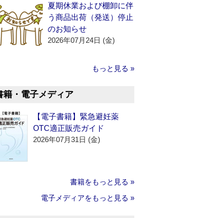
夏期休業および棚卸に伴
う商品出荷（発送）停止
のお知らせ
2026年07月24日 (金)
もっと見る »
書籍・電子メディア
【電子書籍】緊急避妊薬
OTC適正販売ガイド
2026年07月31日 (金)
書籍をもっと見る »
電子メディアをもっと見る »