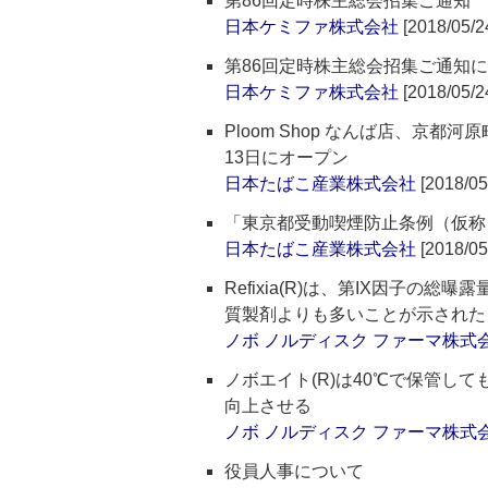
第86回定時株主総会招集ご通知
日本ケミファ株式会社
[2018/05/2
第86回定時株主総会招集ご通知
日本ケミファ株式会社
[2018/05/2
Ploom Shop なんば店、京
13日にオープン
日本たばこ産業株式会社
[2018/05
「東京都受動喫煙防止条例（仮称
日本たばこ産業株式会社
[2018/05
Refixia(R)は、第IX因子の
質製剤よりも多いことが示された
ノボ ノルディスク ファーマ株式
ノボエイト(R)は40℃で保管し
向上させる
ノボ ノルディスク ファーマ株式
役員人事について