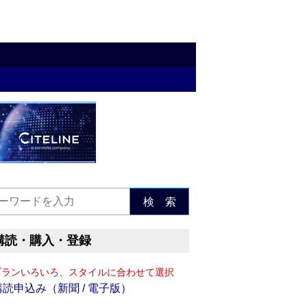
検 索
購読・購入・登録
プランいろいろ、スタイルに合わせて選択
購読申込み（新聞 / 電子版）