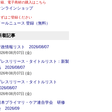
書籍、電子商材の購入はこちら
オンラインショップ
まずはご登録ください
メールニュース 登録（無料）
新着記事
政情報リスト 2026/08/07
026年08月07日 (金)
プレスリリース・タイトルリスト：新製
 2026/08/07
026年08月07日 (金)
プレスリリース・タイトルリスト
026/08/07
026年08月07日 (金)
日本プライマリ・ケア連合学会 研修
 2026/09