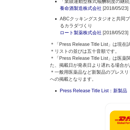
「業績連動型株式報酬制度の継続
養命酒製造株式会社
[2018/05/23]
ABCクッキングスタジオと共同
るカラダづくり
ロート製薬株式会社
[2018/05/23]
＊「Press Release Title List
＊リストの並びは五十音順です。
＊「Press Release Title 
た、掲載日が発表日より遅れる場合が
＊一般用医薬品など新製品のプレスリリースのタ
への掲載となります。
Press Release Title List：新製品