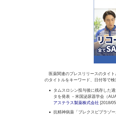
医薬関連のプレスリリースのタイト
のタイトルをキーワード、日付等で検
タムスロシン投与後に残存した過
タを発表 －米国泌尿器学会（AUA
アステラス製薬株式会社
[2018/05
抗精神病薬「ブレクスピプラゾー