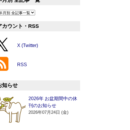
年月別 全記事一覧
アカウント・RSS
X (Twitter)
RSS
お知らせ
2026年 お盆期間中の休
刊のお知らせ
2026年07月24日 (金)