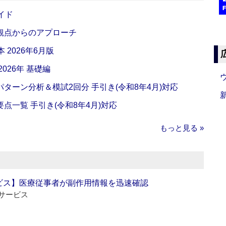
イド
観点からのアプローチ
 2026年6月版
026年 基礎編
ターン分析＆模試2回分 手引き(令和8年4月)対応
一覧 手引き(令和8年4月)対応
もっと見る »
ビス】医療従事者が副作用情報を迅速確認
サービス