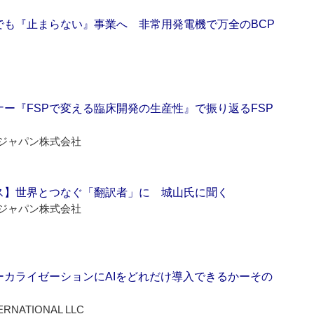
でも『止まらない』事業へ 非常用発電機で万全のBCP
ー『FSPで変える臨床開発の生産性』で振り返るFSP
ジャパン株式会社
ス】世界とつなぐ「翻訳者」に 城山氏に聞く
ジャパン株式会社
ーカライゼーションにAIをどれだけ導入できるかーその
ERNATIONAL LLC