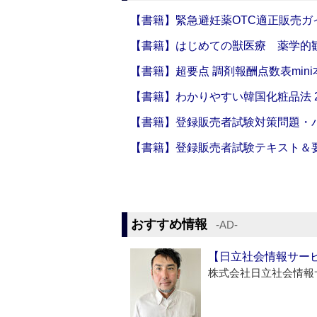
【書籍】緊急避妊薬OTC適正販売ガ
【書籍】はじめての獣医療 薬学的
【書籍】超要点 調剤報酬点数表mini本
【書籍】わかりやすい韓国化粧品法 2
【書籍】登録販売者試験対策問題・パ
【書籍】登録販売者試験テキスト＆要点
おすすめ情報
‐AD‐
【日立社会情報サー
株式会社日立社会情報