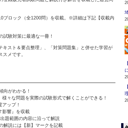
2
10ブロック（全1200問）を収載。※詳細は下記【収載内
2
度の試験対策に最適な一冊！
テキスト＆要点整理」、「対策問題集」と併せた学習が
ススメです。
2
傾向がわかる！
、様々な問題を実際の試験形式で解くことができる！
2
度アップ！
す影響』を収載
る新出題範囲の内容に沿って解説
の解説には【新】マークを記載