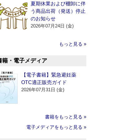
夏期休業および棚卸に伴
う商品出荷（発送）停止
のお知らせ
2026年07月24日 (金)
もっと見る »
書籍・電子メディア
【電子書籍】緊急避妊薬
OTC適正販売ガイド
2026年07月31日 (金)
書籍をもっと見る »
電子メディアをもっと見る »