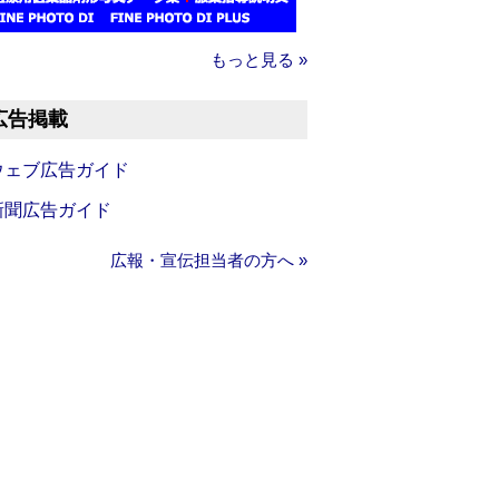
もっと見る »
広告掲載
ウェブ広告ガイド
新聞広告ガイド
広報・宣伝担当者の方へ »