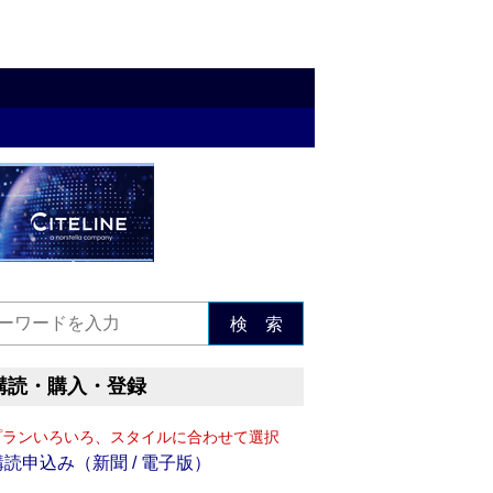
検 索
購読・購入・登録
プランいろいろ、スタイルに合わせて選択
購読申込み（新聞 / 電子版）