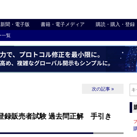
新聞・電子版
書籍・電子メディア
購読・購入・登録
ー一覧
次の記事 »
国登録販売者試験 過去問正解 手引き