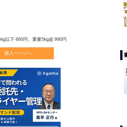
以下 660円、重量5kg超 990円
購入ページへ