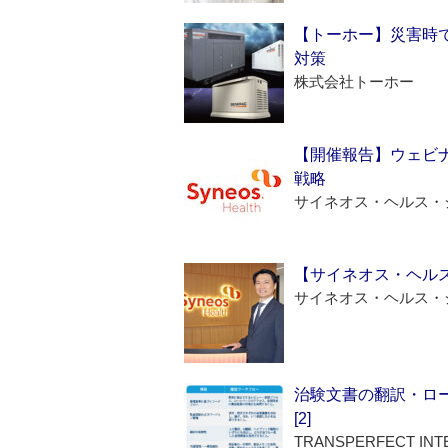
【トーホー】災害時
対策
株式会社トーホー
【開催報告】ウェビナ
戦略
サイネオス・ヘルス・
【サイネオス・ヘル
サイネオス・ヘルス・
治験文書の翻訳・ロ
[2]
TRANSPERFECT INT