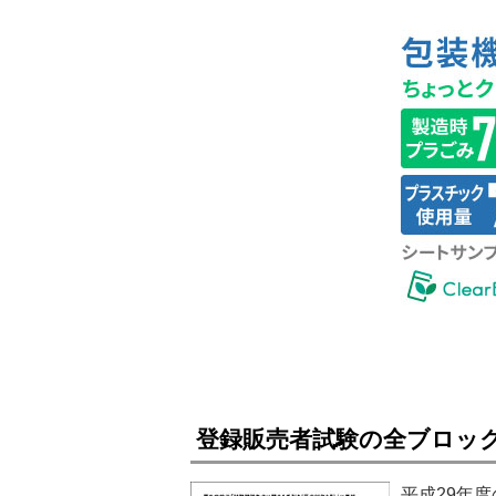
登録販売者試験の全ブロッ
平成29年