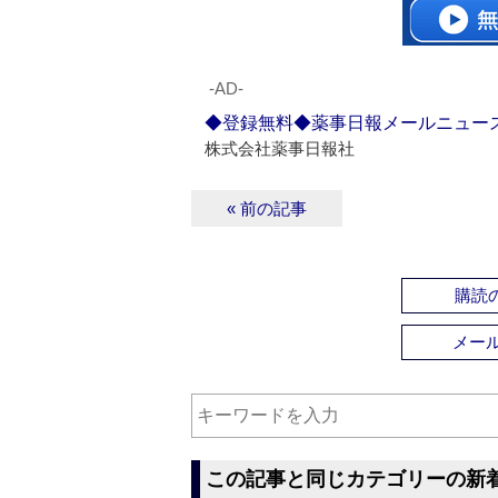
‐AD‐
◆登録無料◆薬事日報メールニュー
株式会社薬事日報社
« 前の記事
購読の
メー
この記事と同じカテゴリーの新