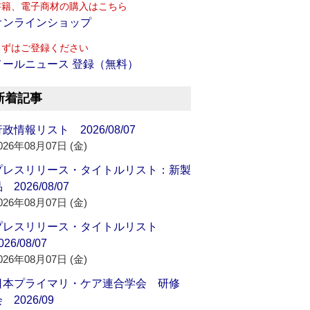
書籍、電子商材の購入はこちら
オンラインショップ
まずはご登録ください
メールニュース 登録（無料）
新着記事
政情報リスト 2026/08/07
026年08月07日 (金)
プレスリリース・タイトルリスト：新製
 2026/08/07
026年08月07日 (金)
プレスリリース・タイトルリスト
026/08/07
026年08月07日 (金)
日本プライマリ・ケア連合学会 研修
 2026/09