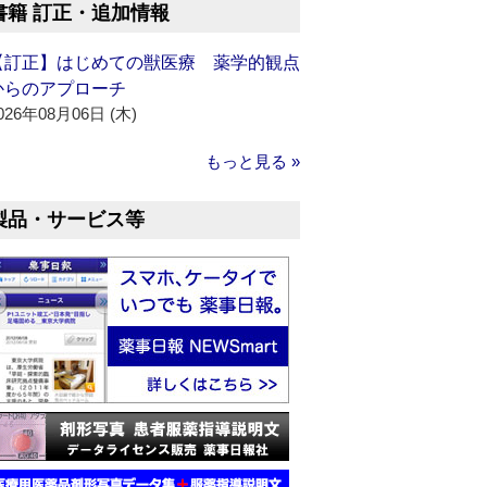
書籍 訂正・追加情報
【訂正】はじめての獣医療 薬学的観点
からのアプローチ
026年08月06日 (木)
もっと見る »
製品・サービス等