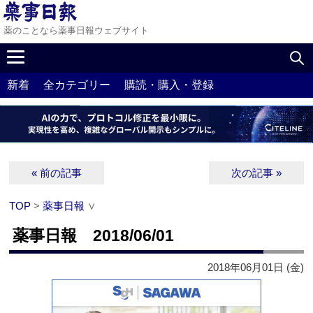
薬のことなら薬事日報ウェブサイト
新着
全カテゴリー
購読・購入・登録
« 前の記事
次の記事 »
TOP
>
薬事日報
∨
薬事日報 2018/06/01
2018年06月01日 (金)