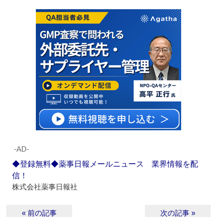
‐AD‐
◆登録無料◆薬事日報メールニュース 業界情報を配
信！
株式会社薬事日報社
« 前の記事
次の記事 »