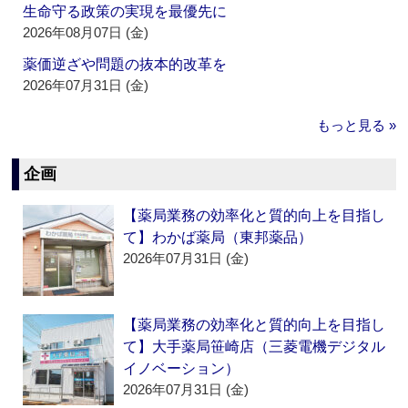
生命守る政策の実現を最優先に
2026年08月07日 (金)
薬価逆ざや問題の抜本的改革を
2026年07月31日 (金)
もっと見る »
企画
【薬局業務の効率化と質的向上を目指し
て】わかば薬局（東邦薬品）
2026年07月31日 (金)
【薬局業務の効率化と質的向上を目指し
て】大手薬局笹崎店（三菱電機デジタル
イノベーション）
2026年07月31日 (金)