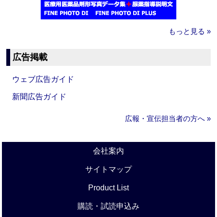
もっと見る »
広告掲載
ウェブ広告ガイド
新聞広告ガイド
広報・宣伝担当者の方へ »
会社案内
サイトマップ
Product List
購読・試読申込み