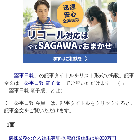
「
薬事日報
」の記事タイトルをリスト形式で掲載。記事
全文は「
薬事日報 電子版
」でご覧いただけます。（→
「薬事日報 電子版」とは）
※「薬事日報 会員」は、記事タイトルをクリックすると、
記事全文をご覧いただけます。
1面
病棟業務の介入効果実証‐医療経済効果は約800万円