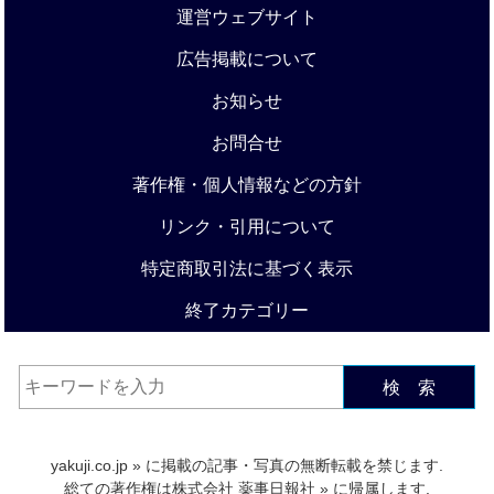
運営ウェブサイト
広告掲載について
お知らせ
お問合せ
著作権・個人情報などの方針
リンク・引用について
特定商取引法に基づく表示
終了カテゴリー
検 索
yakuji.co.jp
» に掲載の記事・写真の無断転載を禁じます.
総ての著作権は
株式会社 薬事日報社
» に帰属します.