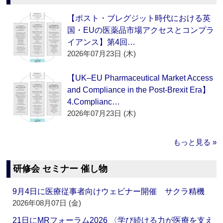
【ポスト・ブレグジット時代における英
国・EUの医薬品市場アクセスとコンプラ
イアンス】第4回…
2026年07月23日 (木)
【UK–EU Pharmaceutical Market Access
and Compliance in the Post-Brexit Era】
4.Complianc…
2026年07月23日 (木)
もっと見る »
研修会 セミナー 催し物
9月4日に医療従事者向けウェビナー開催 サクラ精機
2026年08月07日 (金)
21日にMRフォーラム2026 〈学び続ける力が医療を支え