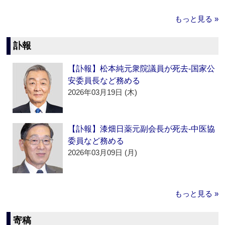
もっと見る »
訃報
【訃報】松本純元衆院議員が死去‐国家公
安委員長など務める
2026年03月19日 (木)
【訃報】漆畑日薬元副会長が死去‐中医協
委員など務める
2026年03月09日 (月)
もっと見る »
寄稿