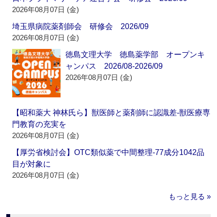
2026年08月07日 (金)
埼玉県病院薬剤師会 研修会 2026/09
2026年08月07日 (金)
徳島文理大学 徳島薬学部 オープンキ
ャンパス 2026/08-2026/09
2026年08月07日 (金)
【昭和薬大 神林氏ら】獣医師と薬剤師に認識差‐獣医療専
門教育の充実を
2026年08月07日 (金)
【厚労省検討会】OTC類似薬で中間整理‐77成分1042品
目が対象に
2026年08月07日 (金)
もっと見る »