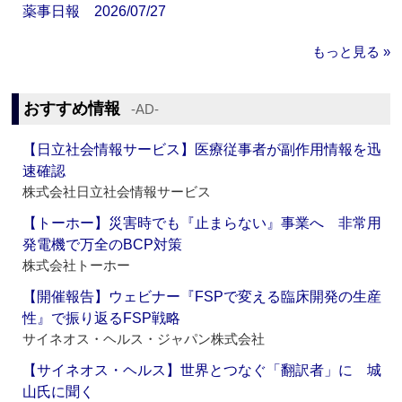
薬事日報 2026/07/27
もっと見る »
おすすめ情報
‐AD‐
【日立社会情報サービス】医療従事者が副作用情報を迅
速確認
株式会社日立社会情報サービス
【トーホー】災害時でも『止まらない』事業へ 非常用
発電機で万全のBCP対策
株式会社トーホー
【開催報告】ウェビナー『FSPで変える臨床開発の生産
性』で振り返るFSP戦略
サイネオス・ヘルス・ジャパン株式会社
【サイネオス・ヘルス】世界とつなぐ「翻訳者」に 城
山氏に聞く