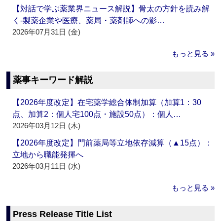
【対話で学ぶ薬業界ニュース解説】骨太の方針を読み解
く‐製薬企業や医療、薬局・薬剤師への影…
2026年07月31日 (金)
もっと見る »
薬事キーワード解説
【2026年度改定】在宅薬学総合体制加算（加算1：30
点、加算2：個人宅100点・施設50点）：個人…
2026年03月12日 (木)
【2026年度改定】門前薬局等立地依存減算（▲15点）：
立地から職能発揮へ
2026年03月11日 (水)
もっと見る »
Press Release Title List