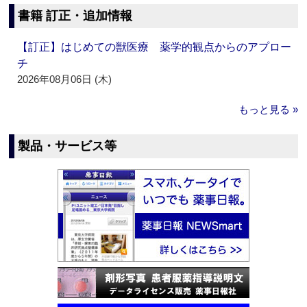
書籍 訂正・追加情報
【訂正】はじめての獣医療 薬学的観点からのアプロー
チ
2026年08月06日 (木)
もっと見る »
製品・サービス等