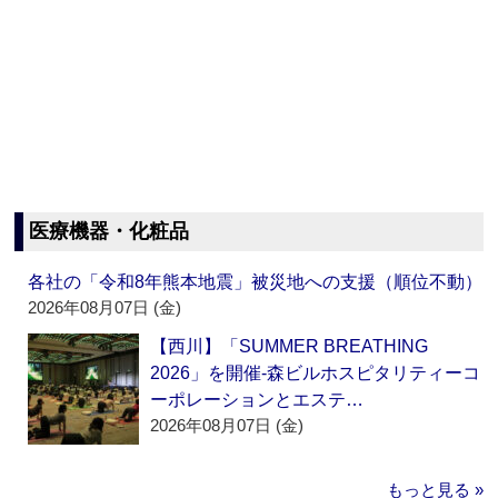
医療機器・化粧品
各社の「令和8年熊本地震」被災地への支援（順位不動）
2026年08月07日 (金)
【西川】「SUMMER BREATHING
2026」を開催‐森ビルホスピタリティーコ
ーポレーションとエステ…
2026年08月07日 (金)
もっと見る »