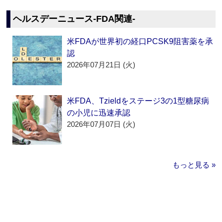
ヘルスデーニュース‐FDA関連‐
米FDAが世界初の経口PCSK9阻害薬を承
認
2026年07月21日 (火)
米FDA、Tzieldをステージ3の1型糖尿病
の小児に迅速承認
2026年07月07日 (火)
もっと見る »