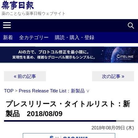
薬のことなら薬事日報ウェブサイト
新着
全カテゴリー
購読・購入・登録
« 前の記事
次の記事 »
TOP
>
Press Release Title List：新製品
∨
プレスリリース・タイトルリスト：新
製品 2018/08/09
2018年08月09日 (木)