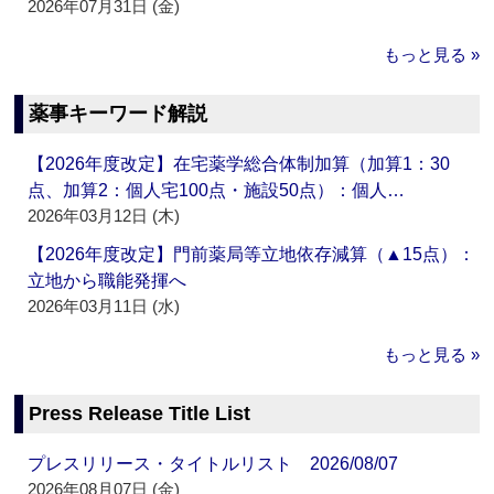
2026年07月31日 (金)
もっと見る »
薬事キーワード解説
【2026年度改定】在宅薬学総合体制加算（加算1：30
点、加算2：個人宅100点・施設50点）：個人…
2026年03月12日 (木)
【2026年度改定】門前薬局等立地依存減算（▲15点）：
立地から職能発揮へ
2026年03月11日 (水)
もっと見る »
Press Release Title List
プレスリリース・タイトルリスト 2026/08/07
2026年08月07日 (金)