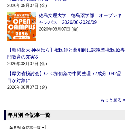
2026年08月07日 (金)
徳島文理大学 徳島薬学部 オープンキ
ャンパス 2026/08-2026/09
2026年08月07日 (金)
【昭和薬大 神林氏ら】獣医師と薬剤師に認識差‐獣医療専
門教育の充実を
2026年08月07日 (金)
【厚労省検討会】OTC類似薬で中間整理‐77成分1042品
目が対象に
2026年08月07日 (金)
もっと見る »
年月別 全記事一覧