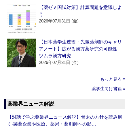
【薬ゼミ国試対策】計算問題を意識しよ
う
2026年07月31日 (金)
【日本薬学生連盟・先輩薬剤師のキャリ
アノート】広がる漢方薬研究の可能性
ツムラ漢方研究…
2026年07月31日 (金)
もっと見る »
薬学生向け書籍 »
薬業界ニュース解説
【対話で学ぶ薬業界ニュース解説】骨太の方針を読み解
く‐製薬企業や医療、薬局・薬剤師への影…