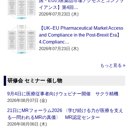
国・EUの医薬品市場アクセスとコンプラ
イアンス】第4回…
2026年07月23日 (木)
【UK–EU Pharmaceutical Market Access
and Compliance in the Post-Brexit Era】
4.Complianc…
2026年07月23日 (木)
もっと見る »
研修会 セミナー 催し物
9月4日に医療従事者向けウェビナー開催 サクラ精機
2026年08月07日 (金)
21日にMRフォーラム2026 〈学び続ける力が医療を支え
る―問われるMRの真価〉 MR認定センター
2026年08月06日 (木)