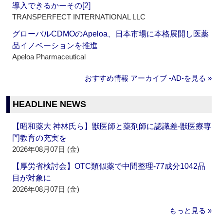
導入できるかーその[2]
TRANSPERFECT INTERNATIONAL LLC
グローバルCDMOのApeloa、日本市場に本格展開し医薬
品イノベーションを推進
Apeloa Pharmaceutical
おすすめ情報 アーカイブ ‐AD‐を見る »
HEADLINE NEWS
【昭和薬大 神林氏ら】獣医師と薬剤師に認識差‐獣医療専
門教育の充実を
2026年08月07日 (金)
【厚労省検討会】OTC類似薬で中間整理‐77成分1042品
目が対象に
2026年08月07日 (金)
もっと見る »