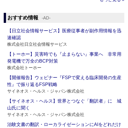
おすすめ情報
‐AD‐
【日立社会情報サービス】医療従事者が副作用情報を迅
速確認
株式会社日立社会情報サービス
【トーホー】災害時でも『止まらない』事業へ 非常用
発電機で万全のBCP対策
株式会社トーホー
【開催報告】ウェビナー『FSPで変える臨床開発の生産
性』で振り返るFSP戦略
サイネオス・ヘルス・ジャパン株式会社
【サイネオス・ヘルス】世界とつなぐ「翻訳者」に 城
山氏に聞く
サイネオス・ヘルス・ジャパン株式会社
治験文書の翻訳・ローカライゼーションにAIをどれだけ