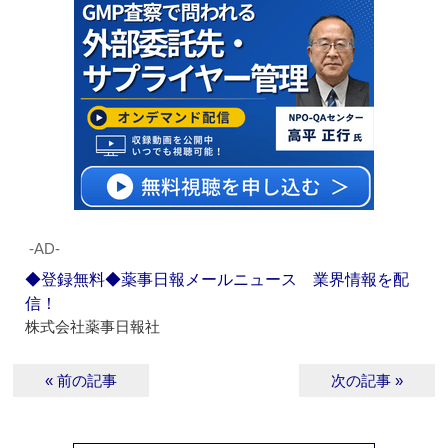
‐AD‐
◆登録無料◆薬事日報メールニュース 業界情報を配
信！
株式会社薬事日報社
« 前の記事
次の記事 »