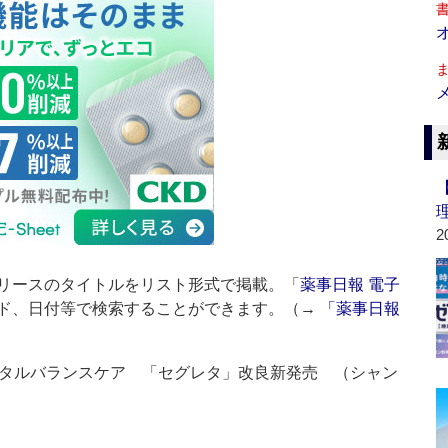
2
リースのタイトルをリスト形式で掲載。「
薬事日報 電子
ド、日付等で検索することができます。（→
「薬事日報
タルバランスケア 「セグレタ」改良新発売 （シャン