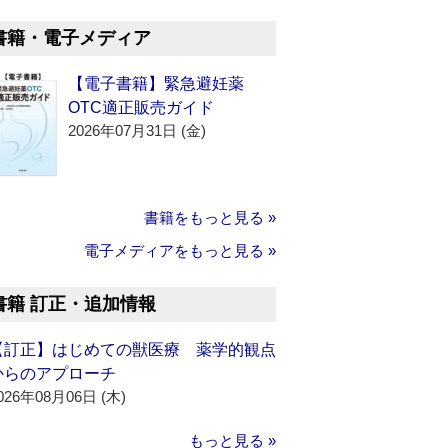
書籍・電子メディア
【電子書籍】緊急避妊薬
OTC適正販売ガイド
2026年07月31日 (金)
書籍をもっと見る »
電子メディアをもっと見る »
書籍 訂正・追加情報
【訂正】はじめての獣医療 薬学的観点
からのアプローチ
026年08月06日 (木)
もっと見る »