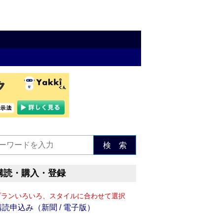
検 索
購読・購入・登録
プランいろいろ、スタイルに合わせて選択
購読申込み（新聞 / 電子版）