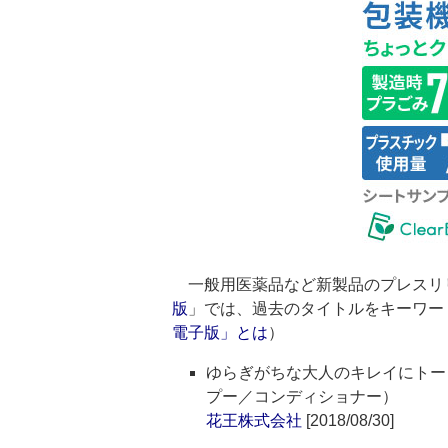
一般用医薬品など新製品のプレスリ
版
」では、過去のタイトルをキーワー
電子版」とは
）
ゆらぎがちな大人のキレイにトー
プー／コンディショナー）
花王株式会社
[2018/08/30]