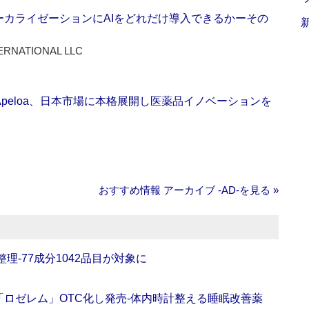
ーカライゼーションにAIをどれだけ導入できるかーその
ERNATIONAL LLC
Apeloa、日本市場に本格展開し医薬品イノベーションを
おすすめ情報 アーカイブ ‐AD‐を見る »
理‐77成分1042品目が対象に
ロゼレム」OTC化し発売‐体内時計整える睡眠改善薬