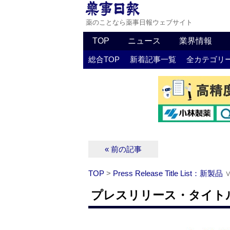
薬のことなら薬事日報ウェブサイト
TOP
ニュース
業界情報
総合TOP
新着記事一覧
全カテゴリ
« 前の記事
TOP
>
Press Release Title List：新製品
プレスリリース・タイトルリ