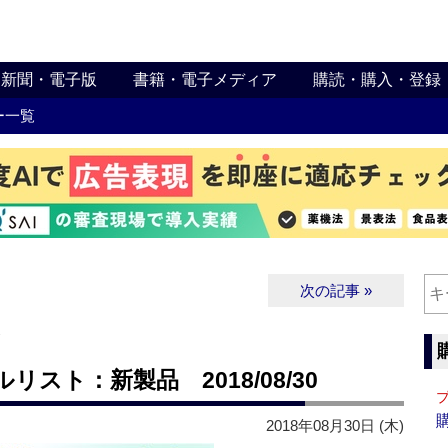
新聞・電子版
書籍・電子メディア
購読・購入・登録
ー一覧
次の記事 »
∨
スト：新製品 2018/08/30
2018年08月30日 (木)