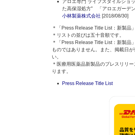
アロエ専門 ライフスタイルショッ
た高保湿処方” 「アロエガーデ
小林製薬株式会社
[2018/08/30]
＊「Press Release Title Lis
＊リストの並びは五十音順です。
＊「Press Release Title 
ものではありません。また、掲載日が
い。
＊医療用医薬品新製品のプレスリリースのタイト
ります。
Press Release Title List