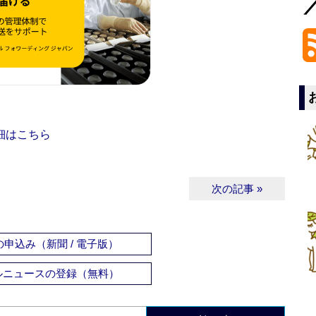
細はこちら
次の記事 »
申込み（新聞 / 電子版）
ルニュースの登録（無料）