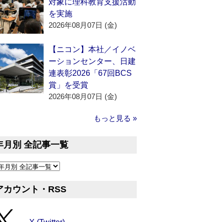
対象に理科教育支援活動
を実施
2026年08月07日 (金)
【ニコン】本社／イノベ
ーションセンター、日建
連表彰2026「67回BCS
賞」を受賞
2026年08月07日 (金)
もっと見る »
年月別 全記事一覧
アカウント・RSS