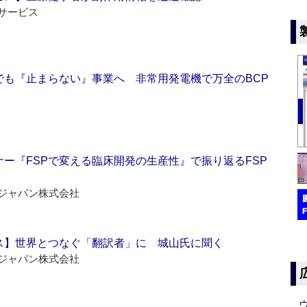
サービス
でも『止まらない』事業へ 非常用発電機で万全のBCP
ー『FSPで変える臨床開発の生産性』で振り返るFSP
ジャパン株式会社
ス】世界とつなぐ「翻訳者」に 城山氏に聞く
ジャパン株式会社