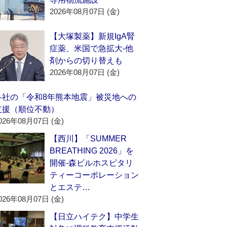
2026年08月07日 (金)
【大塚製薬】新規IgA腎
症薬、米国で急拡大‐他
剤からの切り替えも
2026年08月07日 (金)
各社の「令和8年熊本地震」被災地への
支援（順位不動）
026年08月07日 (金)
【西川】「SUMMER
BREATHING 2026」を
開催‐森ビルホスピタリ
ティーコーポレーション
とエステ…
026年08月07日 (金)
【日立ハイテク】中学生