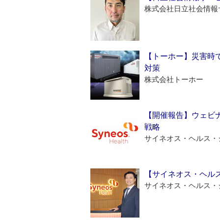
株式会社日立社会情報
【トーホー】災害時
対策
株式会社トーホー
【開催報告】ウェビナ
戦略
サイネオス・ヘルス・
【サイネオス・ヘル
サイネオス・ヘルス・