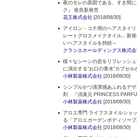
夜のモレの原因である、すき間に
ク』 改良新発売
花王株式会社
[2018/08/30]
アイロン・コテ用のヘアスタイリ
レートグロスメイクオイル」新発
いヘアスタイルを持続～
クラシエホールディングス株式会
様々なシーンの息をリフレッシュ
に演出する“お口の香水”カプセ
小林製薬株式会社
[2018/08/30]
シンプルかつ清潔感あふれるデザ
剤 『消臭元 PRINCESS PARF
小林製薬株式会社
[2018/08/30]
アロエ専門 ライフスタイルショ
る「アロエガーデンボディソープ
小林製薬株式会社
[2018/08/30]