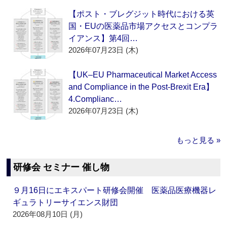
【ポスト・ブレグジット時代における英
国・EUの医薬品市場アクセスとコンプラ
イアンス】第4回…
2026年07月23日 (木)
【UK–EU Pharmaceutical Market Access
and Compliance in the Post-Brexit Era】
4.Complianc…
2026年07月23日 (木)
もっと見る »
研修会 セミナー 催し物
９月16日にエキスパート研修会開催 医薬品医療機器レ
ギュラトリーサイエンス財団
2026年08月10日 (月)