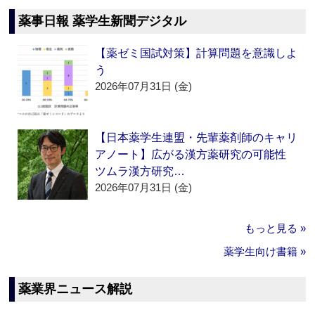
薬事日報 薬学生新聞デジタル
【薬ゼミ国試対策】計算問題を意識しよ
う
2026年07月31日 (金)
【日本薬学生連盟・先輩薬剤師のキャリ
アノート】広がる漢方薬研究の可能性
ツムラ漢方研究…
2026年07月31日 (金)
もっと見る »
薬学生向け書籍 »
薬業界ニュース解説