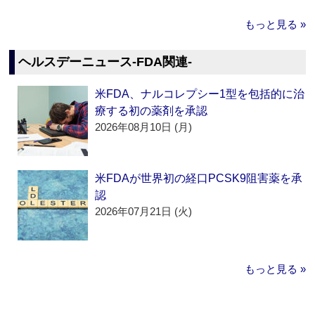
もっと見る »
ヘルスデーニュース‐FDA関連‐
米FDA、ナルコレプシー1型を包括的に治
療する初の薬剤を承認
2026年08月10日 (月)
米FDAが世界初の経口PCSK9阻害薬を承
認
2026年07月21日 (火)
もっと見る »