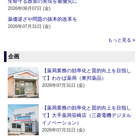
生命守る政策の実現を最優先に
2026年08月07日 (金)
薬価逆ざや問題の抜本的改革を
2026年07月31日 (金)
もっと見る »
企画
【薬局業務の効率化と質的向上を目指し
て】わかば薬局（東邦薬品）
2026年07月31日 (金)
【薬局業務の効率化と質的向上を目指し
て】大手薬局笹崎店（三菱電機デジタル
イノベーション）
2026年07月31日 (金)