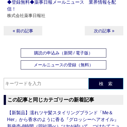
◆登録無料◆薬事日報メールニュース 業界情報を配
信！
株式会社薬事日報社
« 前の記事
次の記事 »
購読の申込み（新聞 / 電子版）
メールニュースの登録（無料）
検 索
この記事と同じカテゴリーの新着記事
【新製品】濡れツヤ髪スタイリングブランド「Me＆
Her」から香水のように香る『グロッシーヘアオイル』
新発売‐8時間（同社調べ）ツヤが続いて、つけたてニュ