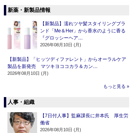
新薬・新製品情報
【新製品】濡れツヤ髪スタイリングブラ
ンド「Me＆Her」から香水のように香る
『グロッシーヘア…
2026年08月10日 (月)
【新製品】「ヒッツディファレント」からオーラルケア
製品を新発売 マツキヨココカラ＆カン…
2026年08月10日 (月)
もっと見る »
人事・組織
【7日付人事】監麻課長に井本氏 厚生労
働省
2026年08月10日 (月)