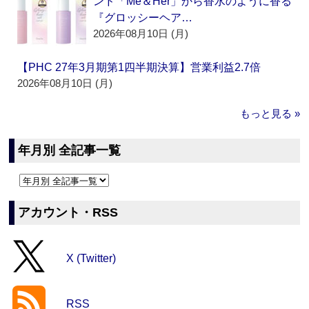
ンド「Me＆Her」から香水のように香る
『グロッシーヘア…
2026年08月10日 (月)
【PHC 27年3月期第1四半期決算】営業利益2.7倍
2026年08月10日 (月)
もっと見る »
年月別 全記事一覧
アカウント・RSS
X (Twitter)
RSS