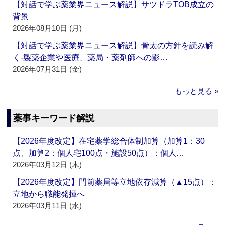
【対話で学ぶ薬業界ニュース解説】サツドラTOB成立の
背景
2026年08月10日 (月)
【対話で学ぶ薬業界ニュース解説】骨太の方針を読み解
く‐製薬企業や医療、薬局・薬剤師への影…
2026年07月31日 (金)
もっと見る »
薬事キーワード解説
【2026年度改定】在宅薬学総合体制加算（加算1：30
点、加算2：個人宅100点・施設50点）：個人…
2026年03月12日 (木)
【2026年度改定】門前薬局等立地依存減算（▲15点）：
立地から職能発揮へ
2026年03月11日 (水)