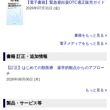
【電子書籍】緊急避妊薬OTC適正販売ガイド
2026年07月31日 (金)
書籍をもっと見る »
電子メディアをもっと見る »
書籍 訂正・追加情報
【訂正】はじめての獣医療 薬学的観点からのアプロー
チ
2026年08月06日 (木)
もっと見る »
製品・サービス等