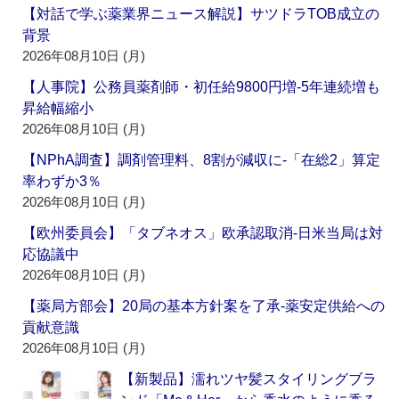
【対話で学ぶ薬業界ニュース解説】サツドラTOB成立の
背景
2026年08月10日 (月)
【人事院】公務員薬剤師・初任給9800円増‐5年連続増も
昇給幅縮小
2026年08月10日 (月)
【NPhA調査】調剤管理料、8割が減収に‐「在総2」算定
率わずか3％
2026年08月10日 (月)
【欧州委員会】「タブネオス」欧承認取消‐日米当局は対
応協議中
2026年08月10日 (月)
【薬局方部会】20局の基本方針案を了承‐薬安定供給への
貢献意識
2026年08月10日 (月)
【新製品】濡れツヤ髪スタイリングブラ