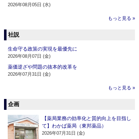
2026年08月05日 (水)
もっと見る »
社説
生命守る政策の実現を最優先に
2026年08月07日 (金)
薬価逆ざや問題の抜本的改革を
2026年07月31日 (金)
もっと見る »
企画
【薬局業務の効率化と質的向上を目指し
て】わかば薬局（東邦薬品）
2026年07月31日 (金)