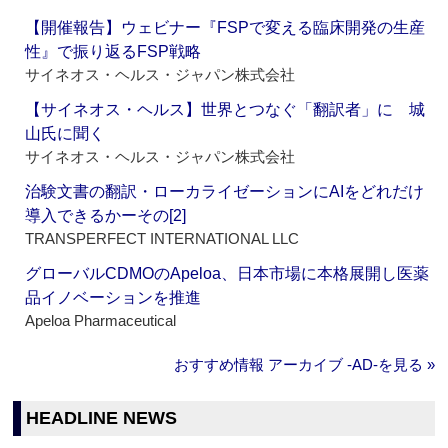
【開催報告】ウェビナー『FSPで変える臨床開発の生産
性』で振り返るFSP戦略
サイネオス・ヘルス・ジャパン株式会社
【サイネオス・ヘルス】世界とつなぐ「翻訳者」に 城
山氏に聞く
サイネオス・ヘルス・ジャパン株式会社
治験文書の翻訳・ローカライゼーションにAIをどれだけ
導入できるかーその[2]
TRANSPERFECT INTERNATIONAL LLC
グローバルCDMOのApeloa、日本市場に本格展開し医薬
品イノベーションを推進
Apeloa Pharmaceutical
おすすめ情報 アーカイブ ‐AD‐を見る »
HEADLINE NEWS