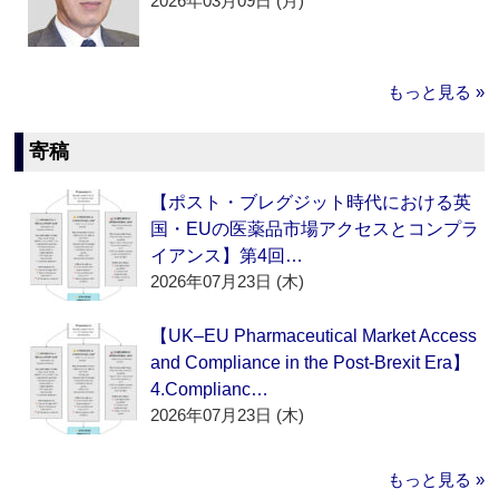
2026年03月09日 (月)
もっと見る »
寄稿
【ポスト・ブレグジット時代における英
国・EUの医薬品市場アクセスとコンプラ
イアンス】第4回…
2026年07月23日 (木)
【UK–EU Pharmaceutical Market Access
and Compliance in the Post-Brexit Era】
4.Complianc…
2026年07月23日 (木)
もっと見る »