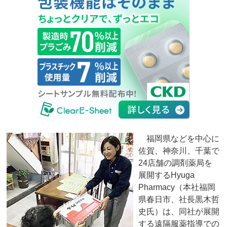
福岡県などを中心に
佐賀、神奈川、千葉で
24店舗の調剤薬局を
展開するHyuga
Pharmacy（本社福岡
県春日市、社長黒木哲
史氏）は、同社が展開
する遠隔服薬指導での