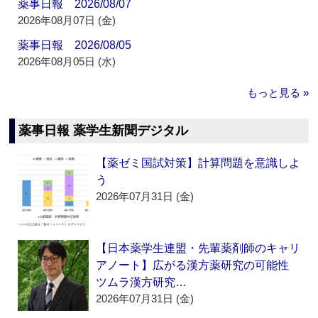
薬事日報 2026/08/07
2026年08月07日 (金)
薬事日報 2026/08/05
2026年08月05日 (水)
もっと見る »
薬事日報 薬学生新聞デジタル
【薬ゼミ国試対策】計算問題を意識しよ
う
2026年07月31日 (金)
【日本薬学生連盟・先輩薬剤師のキャリ
アノート】広がる漢方薬研究の可能性
ツムラ漢方研究…
2026年07月31日 (金)