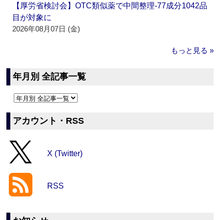
【厚労省検討会】OTC類似薬で中間整理‐77成分1042品
目が対象に
2026年08月07日 (金)
もっと見る »
年月別 全記事一覧
アカウント・RSS
X (Twitter)
RSS