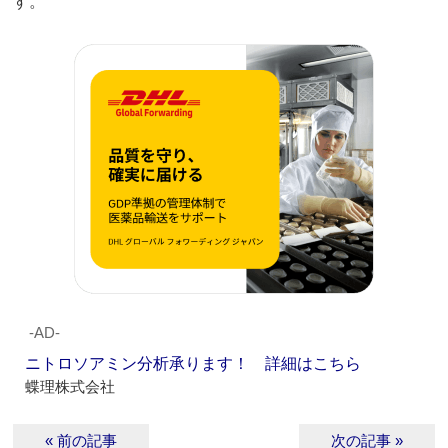
す。
‐AD‐
ニトロソアミン分析承ります！ 詳細はこちら
蝶理株式会社
« 前の記事
次の記事 »