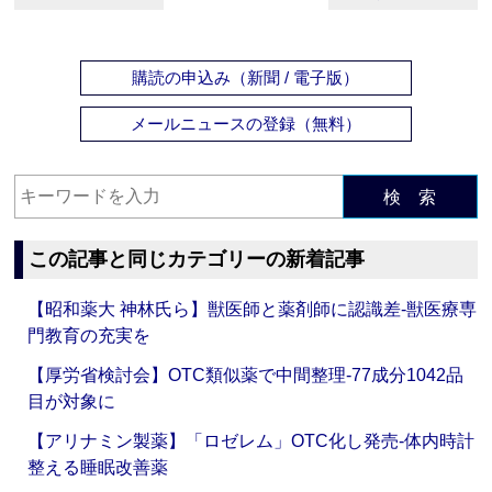
購読の申込み（新聞 / 電子版）
メールニュースの登録（無料）
検 索
この記事と同じカテゴリーの新着記事
【昭和薬大 神林氏ら】獣医師と薬剤師に認識差‐獣医療専
門教育の充実を
【厚労省検討会】OTC類似薬で中間整理‐77成分1042品
目が対象に
【アリナミン製薬】「ロゼレム」OTC化し発売‐体内時計
整える睡眠改善薬