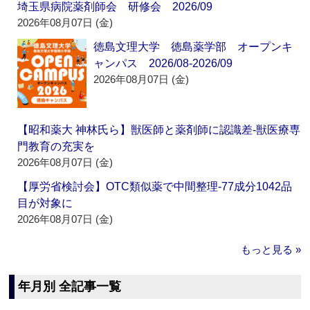
埼玉県病院薬剤師会 研修会 2026/09
2026年08月07日 (金)
徳島文理大学 徳島薬学部 オープンキ
ャンパス 2026/08-2026/09
2026年08月07日 (金)
【昭和薬大 神林氏ら】獣医師と薬剤師に認識差‐獣医療専
門教育の充実を
2026年08月07日 (金)
【厚労省検討会】OTC類似薬で中間整理‐77成分1042品
目が対象に
2026年08月07日 (金)
もっと見る »
年月別 全記事一覧