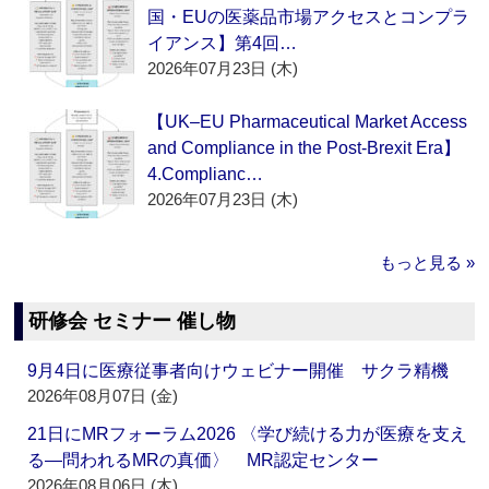
国・EUの医薬品市場アクセスとコンプラ
イアンス】第4回…
2026年07月23日 (木)
【UK–EU Pharmaceutical Market Access
and Compliance in the Post-Brexit Era】
4.Complianc…
2026年07月23日 (木)
もっと見る »
研修会 セミナー 催し物
9月4日に医療従事者向けウェビナー開催 サクラ精機
2026年08月07日 (金)
21日にMRフォーラム2026 〈学び続ける力が医療を支え
る―問われるMRの真価〉 MR認定センター
2026年08月06日 (木)