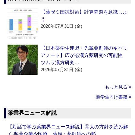
【薬ゼミ国試対策】計算問題を意識しよ
う
2026年07月31日 (金)
【日本薬学生連盟・先輩薬剤師のキャリ
アノート】広がる漢方薬研究の可能性
ツムラ漢方研究…
2026年07月31日 (金)
もっと見る »
薬学生向け書籍 »
薬業界ニュース解説
【対話で学ぶ薬業界ニュース解説】骨太の方針を読み解
く‐製薬企業や医療、薬局・薬剤師への影…