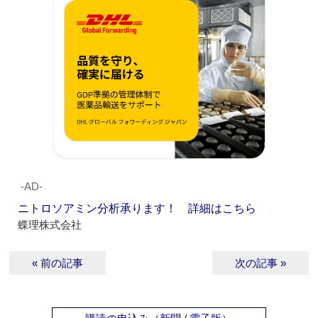
‐AD‐
ニトロソアミン分析承ります！ 詳細はこちら
蝶理株式会社
« 前の記事
次の記事 »