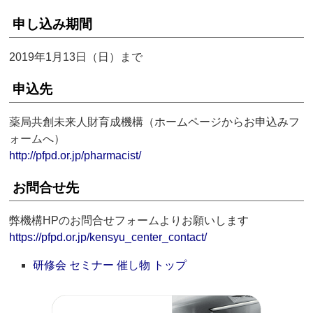
申し込み期間
2019年1月13日（日）まで
申込先
薬局共創未来人財育成機構（ホームページからお申込みフ
ォームへ）
http://pfpd.or.jp/pharmacist/
お問合せ先
弊機構HPのお問合せフォームよりお願いします
https://pfpd.or.jp/kensyu_center_contact/
研修会 セミナー 催し物 トップ