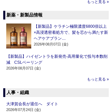
もっと見る »
新薬・新製品情報
【新製品】ケラチン極限濃度6800倍以上
×高浸透密着処方で、髪を芯から満たす新
ヘアケアブラン…
2026年08月07日 (金)
【新製品】ハイゼントラを新発売‐高用量化で投与本数削
減 CSLベーリング
2026年08月07日 (金)
もっと見る »
人事・組織
大津賀会長が退任へ ダイト
2026年07月24日 (金)