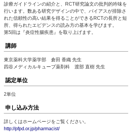
診療ガイドラインの紹介と、RCT研究論文の批判的吟味を
行います。数ある研究デザインの中で、バイアスが排除さ
れた信頼性の高い結果を得ることができるRCTの長所と短
所、得られたエビデンスの読み方の基本を学びます。
第5回は『炎症性腸疾患』を取り上げます。
講師
東京薬科大学薬学部 倉田 香織 先生
四谷メディカルキューブ薬剤科 渡部 直樹 先生
認定単位
2単位
申し込み方法
詳しくはホームページをご覧ください。
http://pfpd.or.jp/pharmacist/