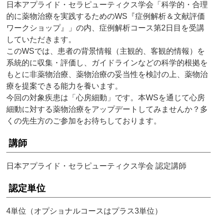
日本アプライド・セラピューティクス学会「科学的・合理
的に薬物治療を実践するためのWS『症例解析＆⽂献評価
ワークショップ』」の内、症例解析コース第2日目を受講
していただきます。
このWSでは、患者の背景情報（主観的、客観的情報）を
系統的に収集・評価し、ガイドラインなどの科学的根拠を
もとに非薬物治療、薬物治療の妥当性を検討の上、薬物治
療を提案できる能力を養います。
今回の対象疾患は「心房細動」です。本WSを通じて心房
細動に対する薬物治療をアップデートしてみませんか？多
くの先生方のご参加をお待ちしております。
講師
日本アプライド・セラピューティクス学会 認定講師
認定単位
4単位（オプショナルコースはプラス3単位）