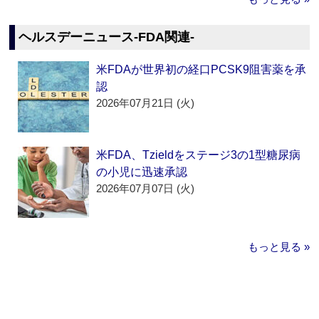
ヘルスデーニュース‐FDA関連‐
米FDAが世界初の経口PCSK9阻害薬を承
認
2026年07月21日 (火)
米FDA、Tzieldをステージ3の1型糖尿病
の小児に迅速承認
2026年07月07日 (火)
もっと見る »