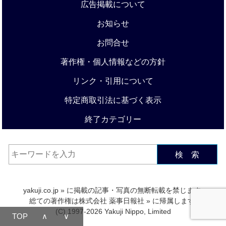
広告掲載について
お知らせ
お問合せ
著作権・個人情報などの方針
リンク・引用について
特定商取引法に基づく表示
終了カテゴリー
検 索
yakuji.co.jp
» に掲載の記事・写真の無断転載を禁じます.
総ての著作権は
株式会社 薬事日報社
» に帰属します.
(C) 1997-2026 Yakuji Nippo, Limited
TOP
∧
∨