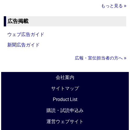
もっと見る »
広告掲載
ウェブ広告ガイド
新聞広告ガイド
広報・宣伝担当者の方へ »
会社案内
サイトマップ
Product List
購読・試読申込み
運営ウェブサイト