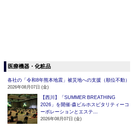
医療機器・化粧品
各社の「令和8年熊本地震」被災地への支援（順位不動）
2026年08月07日 (金)
【西川】「SUMMER BREATHING
2026」を開催‐森ビルホスピタリティーコ
ーポレーションとエステ…
2026年08月07日 (金)