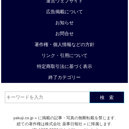
運営ウェブサイト
広告掲載について
お知らせ
お問合せ
著作権・個人情報などの方針
リンク・引用について
特定商取引法に基づく表示
終了カテゴリー
検 索
yakuji.co.jp
» に掲載の記事・写真の無断転載を禁じます.
総ての著作権は
株式会社 薬事日報社
» に帰属します.