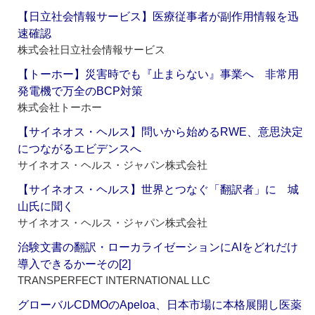
【日立社会情報サービス】医療従事者が副作用情報を迅
速確認
株式会社日立社会情報サービス
【トーホー】災害時でも『止まらない』事業へ 非常用
発電機で万全のBCP対策
株式会社トーホー
【サイネオス・ヘルス】問いから始めるRWE、意思決定
につながるエビデンスへ
サイネオス・ヘルス・ジャパン株式会社
【サイネオス・ヘルス】世界とつなぐ「翻訳者」に 城
山氏に聞く
サイネオス・ヘルス・ジャパン株式会社
治験文書の翻訳・ローカライゼーションにAIをどれだけ
導入できるかーその[2]
TRANSPERFECT INTERNATIONAL LLC
グローバルCDMOのApeloa、日本市場に本格展開し医薬