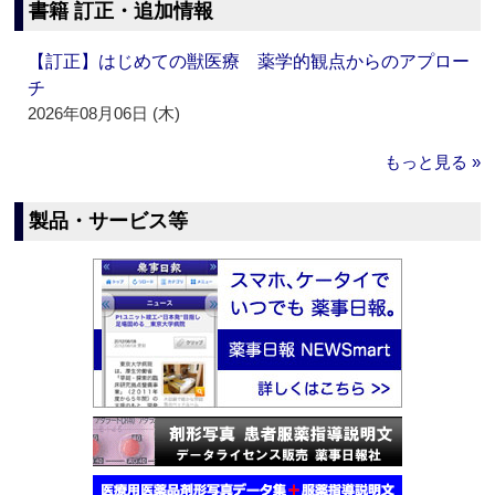
書籍 訂正・追加情報
【訂正】はじめての獣医療 薬学的観点からのアプロー
チ
2026年08月06日 (木)
もっと見る »
製品・サービス等