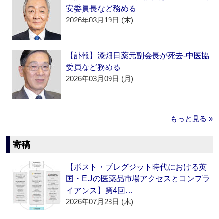
安委員長など務める
2026年03月19日 (木)
【訃報】漆畑日薬元副会長が死去‐中医協
委員など務める
2026年03月09日 (月)
もっと見る »
寄稿
【ポスト・ブレグジット時代における英
国・EUの医薬品市場アクセスとコンプラ
イアンス】第4回…
2026年07月23日 (木)