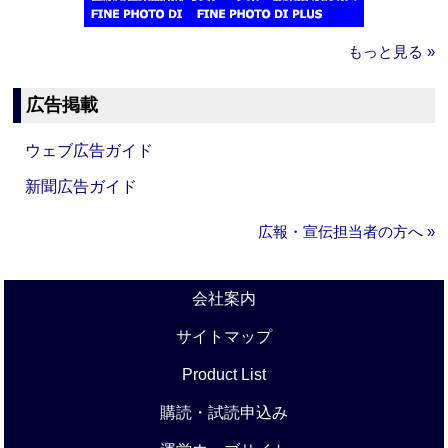
もっと見る »
広告掲載
ウェブ広告ガイド
新聞広告ガイド
広報・宣伝担当者の方へ »
会社案内
サイトマップ
Product List
購読・試読申込み