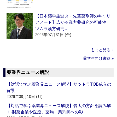
【日本薬学生連盟・先輩薬剤師のキャリ
アノート】広がる漢方薬研究の可能性
ツムラ漢方研究…
2026年07月31日 (金)
もっと見る »
薬学生向け書籍 »
薬業界ニュース解説
【対話で学ぶ薬業界ニュース解説】サツドラTOB成立の
背景
2026年08月10日 (月)
【対話で学ぶ薬業界ニュース解説】骨太の方針を読み解
く‐製薬企業や医療、薬局・薬剤師への影…