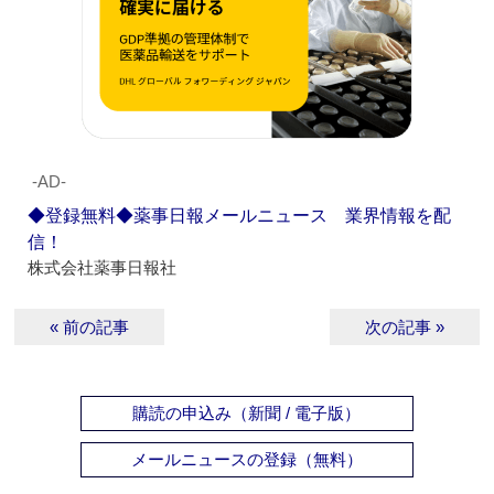
‐AD‐
◆登録無料◆薬事日報メールニュース 業界情報を配
信！
株式会社薬事日報社
« 前の記事
次の記事 »
購読の申込み（新聞 / 電子版）
メールニュースの登録（無料）