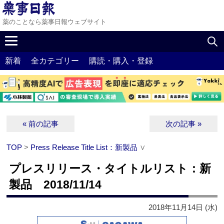
薬のことなら薬事日報ウェブサイト
新着
全カテゴリー
購読・購入・登録
« 前の記事
次の記事 »
TOP
>
Press Release Title List：新製品
∨
プレスリリース・タイトルリスト：新
製品 2018/11/14
2018年11月14日 (水)