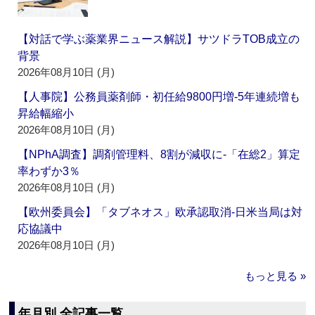
【対話で学ぶ薬業界ニュース解説】サツドラTOB成立の
背景
2026年08月10日 (月)
【人事院】公務員薬剤師・初任給9800円増‐5年連続増も
昇給幅縮小
2026年08月10日 (月)
【NPhA調査】調剤管理料、8割が減収に‐「在総2」算定
率わずか3％
2026年08月10日 (月)
【欧州委員会】「タブネオス」欧承認取消‐日米当局は対
応協議中
2026年08月10日 (月)
もっと見る »
年月別 全記事一覧