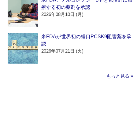
療する初の薬剤を承認
2026年08月10日 (月)
米FDAが世界初の経口PCSK9阻害薬を承
認
2026年07月21日 (火)
もっと見る »