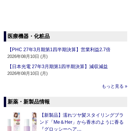
医療機器・化粧品
【PHC 27年3月期第1四半期決算】営業利益2.7倍
2026年08月10日 (月)
【日本光電 27年3月期第1四半期決算】減収減益
2026年08月10日 (月)
もっと見る »
新薬・新製品情報
【新製品】濡れツヤ髪スタイリングブラ
ンド「Me＆Her」から香水のように香る
『グロッシーヘア…