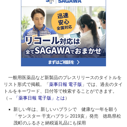
一般用医薬品など新製品のプレスリリースのタイトルを
リスト形式で掲載。「
薬事日報 電子版
」では、過去のタイ
トルをキーワード、日付等で検索することができます。
（→
「薬事日報 電子版」とは
）
新しい年は、新しいハブラシで 健康な一年を願う
「サンスター 干支ハブラシ 2019亥」発売 徳島県松
茂町のふるさと納税返礼品にも採用