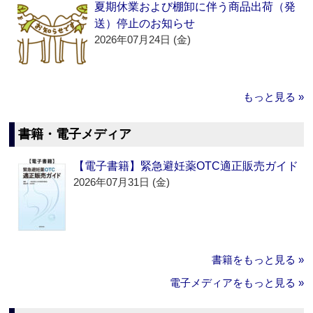
夏期休業および棚卸に伴う商品出荷（発
送）停止のお知らせ
2026年07月24日 (金)
もっと見る »
書籍・電子メディア
【電子書籍】緊急避妊薬OTC適正販売ガイド
2026年07月31日 (金)
書籍をもっと見る »
電子メディアをもっと見る »