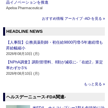
品イノベーションを推進
Apeloa Pharmaceutical
おすすめ情報 アーカイブ ‐AD‐を見る »
HEADLINE NEWS
【人事院】公務員薬剤師・初任給9800円増‐5年連続増も
昇給幅縮小
2026年08月10日 (月)
【NPhA調査】調剤管理料、8割が減収に‐「在総2」算定
率わずか3％
2026年08月10日 (月)
もっと見る »
ヘルスデーニュース‐FDA関連‐
米FDA、ナルコレプシー1型を包括的に治