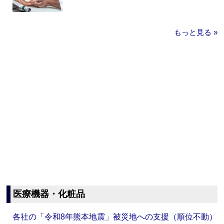
もっと見る »
医療機器・化粧品
各社の「令和8年熊本地震」被災地への支援（順位不動）