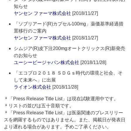
知らせ
ヤンセン ファーマ株式会社
[2018/11/27]
「ソブリアード(R)カプセル100mg」薬価基準経過措
置移行のご案内
ヤンセン ファーマ株式会社
[2018/11/27]
シムジア(R)皮下注200mgオートクリックス(R)新発売
のお知らせ
ユーシービージャパン株式会社
[2018/11/28]
「エコプロ２０１８ ＳＤＧｓ時代の環境と社会、そ
して未来へ」に出展
ライオン株式会社
[2018/11/28]
＊「Press Release Title List」は現在試験運用中です。
＊リストの並びは五十音順です。
＊「Press Release Title List」は医薬関連のプレスリリー
スを網羅するものではありません。また、掲載日が発表日
より遅れる場合があります。予めご了承ください。