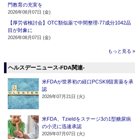
門教育の充実を
2026年08月07日 (金)
【厚労省検討会】OTC類似薬で中間整理‐77成分1042品
目が対象に
2026年08月07日 (金)
もっと見る »
ヘルスデーニュース‐FDA関連‐
米FDAが世界初の経口PCSK9阻害薬を承
認
2026年07月21日 (火)
米FDA、Tzieldをステージ3の1型糖尿病
の小児に迅速承認
2026年07月07日 (火)