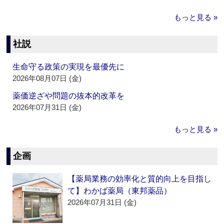
もっと見る »
社説
生命守る政策の実現を最優先に
2026年08月07日 (金)
薬価逆ざや問題の抜本的改革を
2026年07月31日 (金)
もっと見る »
企画
【薬局業務の効率化と質的向上を目指し
て】わかば薬局（東邦薬品）
2026年07月31日 (金)