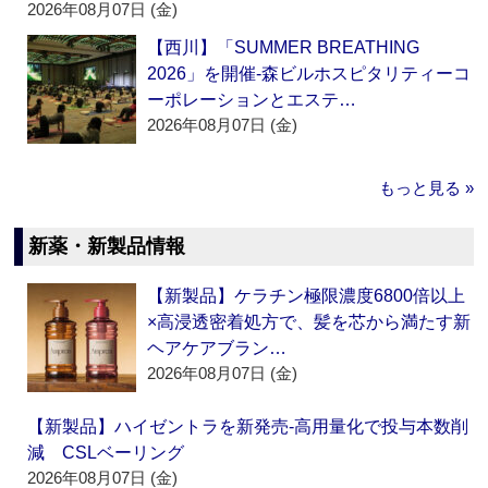
2026年08月07日 (金)
【西川】「SUMMER BREATHING
2026」を開催‐森ビルホスピタリティーコ
ーポレーションとエステ…
2026年08月07日 (金)
もっと見る »
新薬・新製品情報
【新製品】ケラチン極限濃度6800倍以上
×高浸透密着処方で、髪を芯から満たす新
ヘアケアブラン…
2026年08月07日 (金)
【新製品】ハイゼントラを新発売‐高用量化で投与本数削
減 CSLベーリング
2026年08月07日 (金)