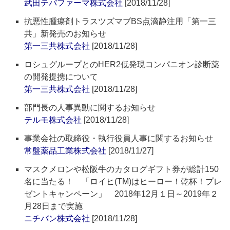
武田テバファーマ株式会社
[2018/11/28]
抗悪性腫瘍剤トラスツズマブBS点滴静注用「第一三
共」新発売のお知らせ
第一三共株式会社
[2018/11/28]
ロシュグループとのHER2低発現コンパニオン診断薬
の開発提携について
第一三共株式会社
[2018/11/28]
部門長の人事異動に関するお知らせ
テルモ株式会社
[2018/11/28]
事業会社の取締役・執行役員人事に関するお知らせ
常盤薬品工業株式会社
[2018/11/27]
マスクメロンや松阪牛のカタログギフト券が総計150
名に当たる！ 「ロイヒ(TM)はヒーロー！乾杯！プレ
ゼントキャンペーン」 2018年12月１日～2019年２
月28日まで実施
ニチバン株式会社
[2018/11/28]