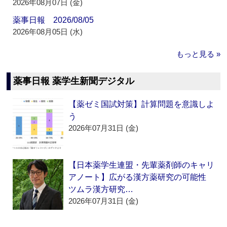
2026年08月07日 (金)
薬事日報 2026/08/05
2026年08月05日 (水)
もっと見る »
薬事日報 薬学生新聞デジタル
【薬ゼミ国試対策】計算問題を意識しよ
う
2026年07月31日 (金)
【日本薬学生連盟・先輩薬剤師のキャリ
アノート】広がる漢方薬研究の可能性
ツムラ漢方研究…
2026年07月31日 (金)