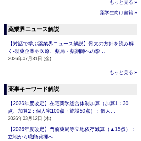
もっと見る »
薬学生向け書籍 »
薬業界ニュース解説
【対話で学ぶ薬業界ニュース解説】骨太の方針を読み解
く‐製薬企業や医療、薬局・薬剤師への影…
2026年07月31日 (金)
もっと見る »
薬事キーワード解説
【2026年度改定】在宅薬学総合体制加算（加算1：30
点、加算2：個人宅100点・施設50点）：個人…
2026年03月12日 (木)
【2026年度改定】門前薬局等立地依存減算（▲15点）：
立地から職能発揮へ