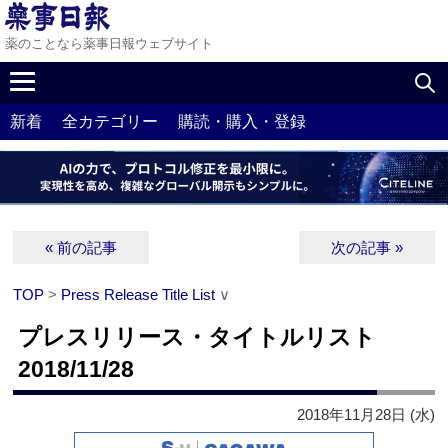
薬のことなら薬事日報ウェブサイト
新着
全カテゴリー
購読・購入・登録
« 前の記事
次の記事 »
TOP
>
Press Release Title List
∨
プレスリリース・タイトルリスト
2018/11/28
2018年11月28日 (水)