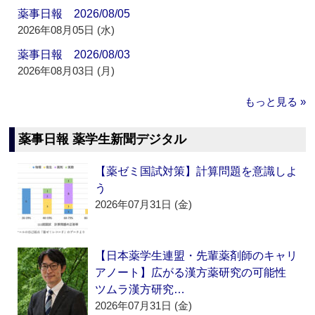
薬事日報 2026/08/05
2026年08月05日 (水)
薬事日報 2026/08/03
2026年08月03日 (月)
もっと見る »
薬事日報 薬学生新聞デジタル
【薬ゼミ国試対策】計算問題を意識しよ
う
2026年07月31日 (金)
【日本薬学生連盟・先輩薬剤師のキャリ
アノート】広がる漢方薬研究の可能性
ツムラ漢方研究…
2026年07月31日 (金)