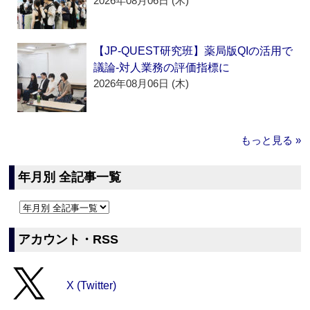
2026年08月06日 (木)
【JP-QUEST研究班】薬局版QIの活用で
議論‐対人業務の評価指標に
2026年08月06日 (木)
もっと見る »
年月別 全記事一覧
アカウント・RSS
X (Twitter)