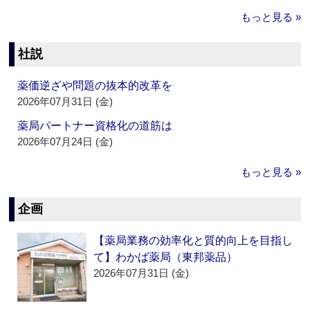
もっと見る »
社説
薬価逆ざや問題の抜本的改革を
2026年07月31日 (金)
薬局パートナー資格化の道筋は
2026年07月24日 (金)
もっと見る »
企画
【薬局業務の効率化と質的向上を目指し
て】わかば薬局（東邦薬品）
2026年07月31日 (金)