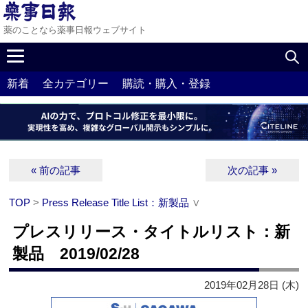
薬のことなら薬事日報ウェブサイト
新着
全カテゴリー
購読・購入・登録
« 前の記事
次の記事 »
TOP
>
Press Release Title List：新製品
∨
プレスリリース・タイトルリスト：新
製品 2019/02/28
2019年02月28日 (木)