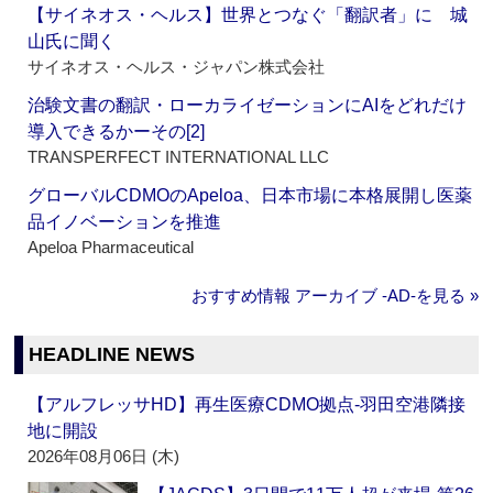
【サイネオス・ヘルス】世界とつなぐ「翻訳者」に 城
山氏に聞く
サイネオス・ヘルス・ジャパン株式会社
治験文書の翻訳・ローカライゼーションにAIをどれだけ
導入できるかーその[2]
TRANSPERFECT INTERNATIONAL LLC
グローバルCDMOのApeloa、日本市場に本格展開し医薬
品イノベーションを推進
Apeloa Pharmaceutical
おすすめ情報 アーカイブ ‐AD‐を見る »
HEADLINE NEWS
【アルフレッサHD】再生医療CDMO拠点‐羽田空港隣接
地に開設
2026年08月06日 (木)