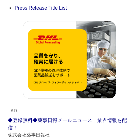
Press Release Title List
‐AD‐
◆登録無料◆薬事日報メールニュース 業界情報を配
信！
株式会社薬事日報社