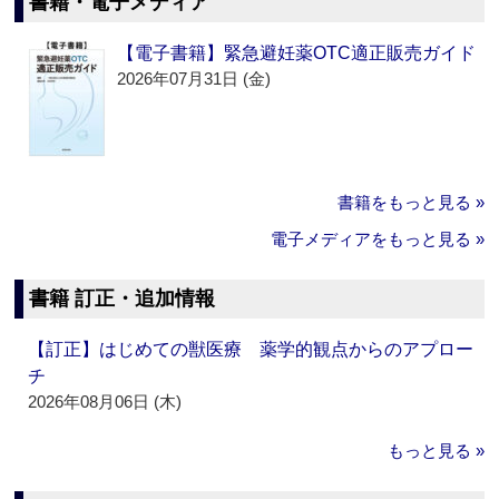
書籍・電子メディア
【電子書籍】緊急避妊薬OTC適正販売ガイド
2026年07月31日 (金)
書籍をもっと見る »
電子メディアをもっと見る »
書籍 訂正・追加情報
【訂正】はじめての獣医療 薬学的観点からのアプロー
チ
2026年08月06日 (木)
もっと見る »