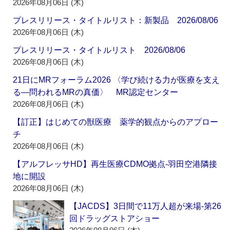
2026年08月06日 (木)
プレスリリース・タイトルリスト：新製品 2026/08/06
2026年08月06日 (木)
プレスリリース・タイトルリスト 2026/08/06
2026年08月06日 (木)
21日にMRフォーラム2026 〈学び続ける力が医療を支え
る―問われるMRの真価〉 MR認定センター
2026年08月06日 (木)
【訂正】はじめての獣医療 薬学的観点からのアプロー
チ
2026年08月06日 (木)
【アルフレッサHD】再生医療CDMO拠点‐羽田空港隣接
地に開設
2026年08月06日 (木)
【JACDS】3日間で11万人超が来場‐第26
回ドラッグストアショー