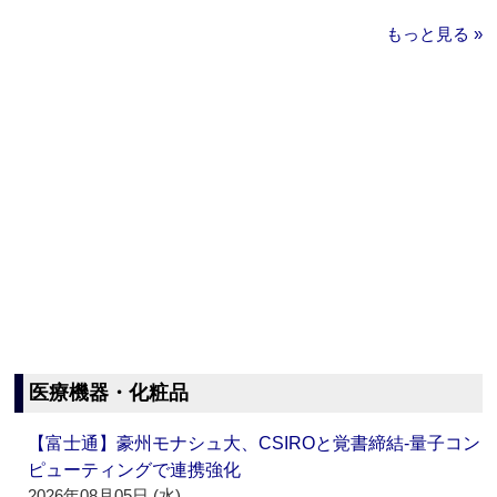
もっと見る »
医療機器・化粧品
【富士通】豪州モナシュ大、CSIROと覚書締結‐量子コン
ピューティングで連携強化
2026年08月05日 (水)