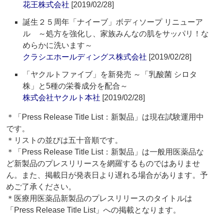
花王株式会社
[2019/02/28]
誕生２５周年「ナイーブ」ボディソープ リニューア
ル ～処方を強化し、家族みんなの肌をサッパリ！な
めらかに洗います～
クラシエホールディングス株式会社
[2019/02/28]
「ヤクルトファイブ」を新発売 ～「乳酸菌 シロタ
株」と5種の栄養成分を配合～
株式会社ヤクルト本社
[2019/02/28]
＊「Press Release Title List：新製品」は現在試験運用中
です。
＊リストの並びは五十音順です。
＊「Press Release Title List：新製品」は一般用医薬品な
ど新製品のプレスリリースを網羅するものではありませ
ん。また、掲載日が発表日より遅れる場合があります。予
めご了承ください。
＊医療用医薬品新製品のプレスリリースのタイトルは
「Press Release Title List」への掲載となります。