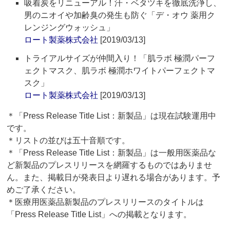
吸着炭をリニューアル！汗・ベタツキを徹底洗浄し、
男のニオイや加齢臭の発生も防ぐ「デ・オウ 薬用ク
レンジングウォッシュ」
ロート製薬株式会社
[2019/03/13]
トライアルサイズが仲間入り！「肌ラボ 極潤パーフ
ェクトマスク、肌ラボ 極潤ホワイトパーフェクトマ
スク」
ロート製薬株式会社
[2019/03/13]
＊「Press Release Title List：新製品」は現在試験運用中
です。
＊リストの並びは五十音順です。
＊「Press Release Title List：新製品」は一般用医薬品な
ど新製品のプレスリリースを網羅するものではありませ
ん。また、掲載日が発表日より遅れる場合があります。予
めご了承ください。
＊医療用医薬品新製品のプレスリリースのタイトルは
「Press Release Title List」への掲載となります。