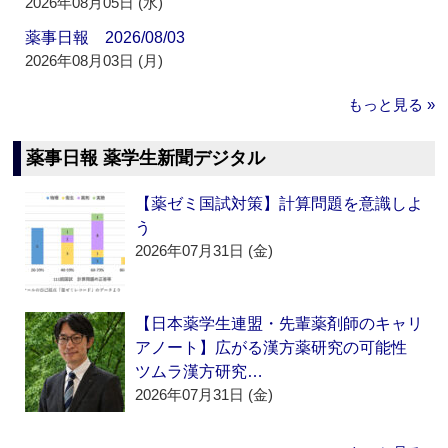
2026年08月05日 (水)
薬事日報 2026/08/03
2026年08月03日 (月)
もっと見る »
薬事日報 薬学生新聞デジタル
【薬ゼミ国試対策】計算問題を意識しよ
う
2026年07月31日 (金)
【日本薬学生連盟・先輩薬剤師のキャリ
アノート】広がる漢方薬研究の可能性
ツムラ漢方研究…
2026年07月31日 (金)