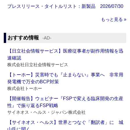
プレスリリース・タイトルリスト：新製品 2026/07/30
もっと見る »
おすすめ情報
‐AD‐
【日立社会情報サービス】医療従事者が副作用情報を迅
速確認
株式会社日立社会情報サービス
【トーホー】災害時でも『止まらない』事業へ 非常用
発電機で万全のBCP対策
株式会社トーホー
【開催報告】ウェビナー『FSPで変える臨床開発の生産
性』で振り返るFSP戦略
サイネオス・ヘルス・ジャパン株式会社
【サイネオス・ヘルス】世界とつなぐ「翻訳者」に 城
山氏に聞く