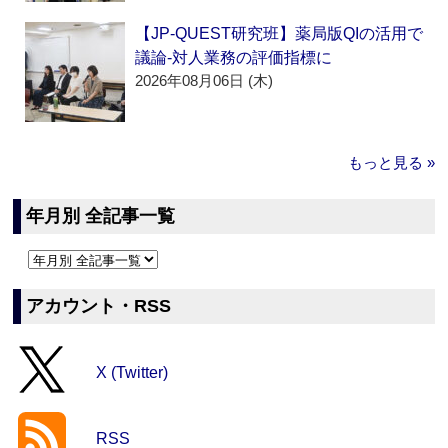
【JP-QUEST研究班】薬局版QIの活用で
議論‐対人業務の評価指標に
2026年08月06日 (木)
もっと見る »
年月別 全記事一覧
アカウント・RSS
X (Twitter)
RSS