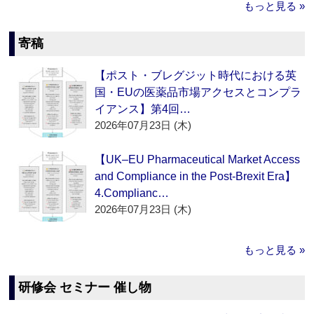
もっと見る »
寄稿
【ポスト・ブレグジット時代における英
国・EUの医薬品市場アクセスとコンプラ
イアンス】第4回…
2026年07月23日 (木)
【UK–EU Pharmaceutical Market Access
and Compliance in the Post-Brexit Era】
4.Complianc…
2026年07月23日 (木)
もっと見る »
研修会 セミナー 催し物