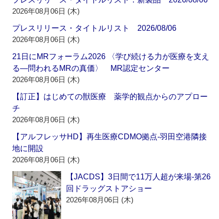
2026年08月06日 (木)
プレスリリース・タイトルリスト 2026/08/06
2026年08月06日 (木)
21日にMRフォーラム2026 〈学び続ける力が医療を支え
る―問われるMRの真価〉 MR認定センター
2026年08月06日 (木)
【訂正】はじめての獣医療 薬学的観点からのアプロー
チ
2026年08月06日 (木)
【アルフレッサHD】再生医療CDMO拠点‐羽田空港隣接
地に開設
2026年08月06日 (木)
【JACDS】3日間で11万人超が来場‐第26
回ドラッグストアショー
2026年08月06日 (木)