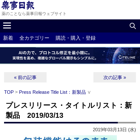
薬のことなら薬事日報ウェブサイト
新着
全カテゴリー
購読・購入・登録
« 前の記事
次の記事 »
TOP
>
Press Release Title List：新製品
∨
プレスリリース・タイトルリスト：新
製品 2019/03/13
2019年03月13日 (水)