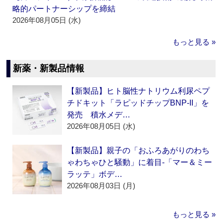
略的パートナーシップを締結
2026年08月05日 (水)
もっと見る »
新薬・新製品情報
【新製品】ヒト脳性ナトリウム利尿ペプ
チドキット「ラピッドチップBNP-II」を
発売 積水メデ…
2026年08月05日 (水)
【新製品】親子の「おふろあがりのわち
ゃわちゃひと騒動」に着目‐「マー＆ミー
ラッテ」ボデ…
2026年08月03日 (月)
もっと見る »