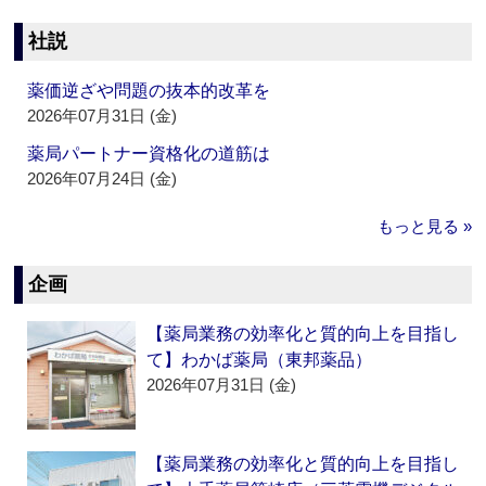
社説
薬価逆ざや問題の抜本的改革を
2026年07月31日 (金)
薬局パートナー資格化の道筋は
2026年07月24日 (金)
もっと見る »
企画
【薬局業務の効率化と質的向上を目指し
て】わかば薬局（東邦薬品）
2026年07月31日 (金)
【薬局業務の効率化と質的向上を目指し