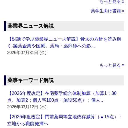
もっと見る »
薬学生向け書籍 »
薬業界ニュース解説
【対話で学ぶ薬業界ニュース解説】骨太の方針を読み解
く‐製薬企業や医療、薬局・薬剤師への影…
2026年07月31日 (金)
もっと見る »
薬事キーワード解説
【2026年度改定】在宅薬学総合体制加算（加算1：30
点、加算2：個人宅100点・施設50点）：個人…
2026年03月12日 (木)
【2026年度改定】門前薬局等立地依存減算（▲15点）：
立地から職能発揮へ