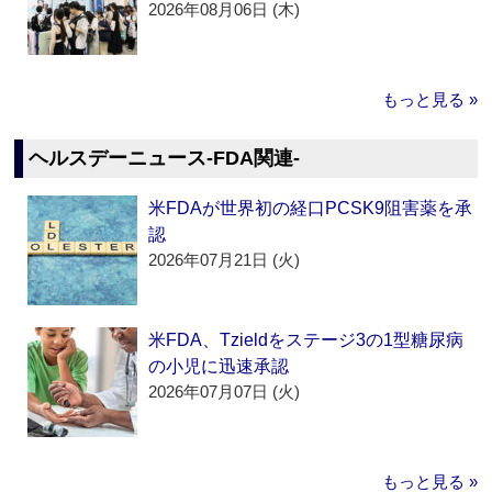
2026年08月06日 (木)
もっと見る »
ヘルスデーニュース‐FDA関連‐
米FDAが世界初の経口PCSK9阻害薬を承
認
2026年07月21日 (火)
米FDA、Tzieldをステージ3の1型糖尿病
の小児に迅速承認
2026年07月07日 (火)
もっと見る »