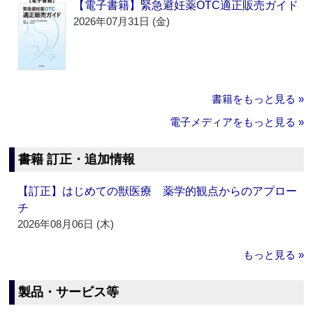
【電子書籍】緊急避妊薬OTC適正販売ガイド
2026年07月31日 (金)
書籍をもっと見る »
電子メディアをもっと見る »
書籍 訂正・追加情報
【訂正】はじめての獣医療 薬学的観点からのアプロー
チ
2026年08月06日 (木)
もっと見る »
製品・サービス等