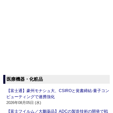
医療機器・化粧品
【富士通】豪州モナシュ大、CSIROと覚書締結‐量子コン
ピューティングで連携強化
2026年08月05日 (水)
【富士フイルム／大鵬薬品】ADCの製造技術の開発で戦