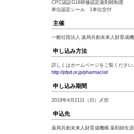
CPC認証G18研修認定薬剤師制度
単位認定シール 1単位交付
主催
一般社団法人 薬局共創未来人財育成機
申し込み方法
詳しくはホームページをご覧ください
http://pfpd.or.jp/pharmacist/
申し込み期間
2019年4月21日（日）〆切
申込先
薬局共創未来人財育成機構 薬剤師生