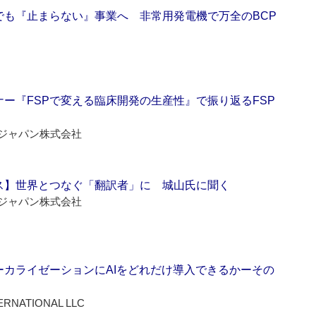
でも『止まらない』事業へ 非常用発電機で万全のBCP
ー『FSPで変える臨床開発の生産性』で振り返るFSP
ジャパン株式会社
ス】世界とつなぐ「翻訳者」に 城山氏に聞く
ジャパン株式会社
ーカライゼーションにAIをどれだけ導入できるかーその
ERNATIONAL LLC