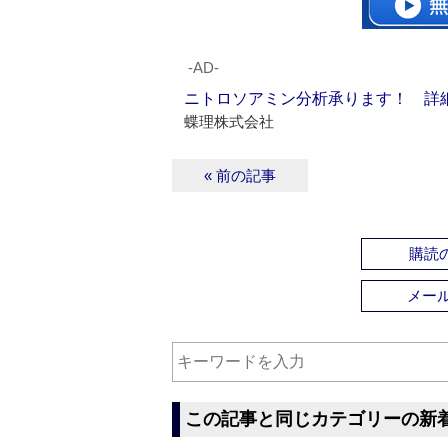
‐AD‐
ニトロソアミン分析承ります！ 詳
蝶理株式会社
« 前の記事
購読の
メー
この記事と同じカテゴリーの新