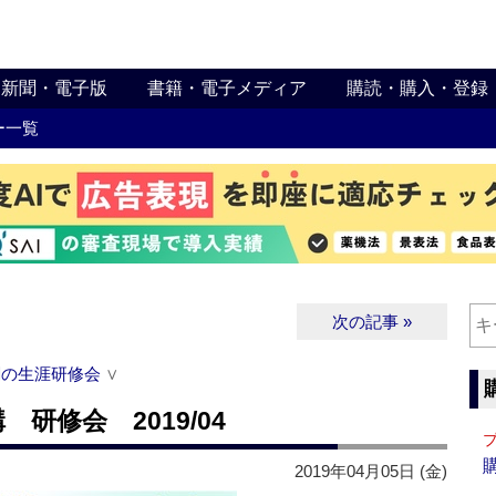
新聞・電子版
書籍・電子メディア
購読・購入・登録
ー一覧
次の記事 »
関の生涯研修会
∨
研修会 2019/04
2019年04月05日 (金)