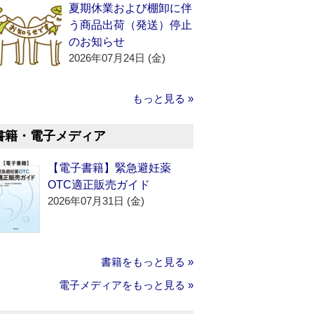
夏期休業および棚卸に伴
う商品出荷（発送）停止
のお知らせ
2026年07月24日 (金)
もっと見る »
書籍・電子メディア
【電子書籍】緊急避妊薬
OTC適正販売ガイド
2026年07月31日 (金)
書籍をもっと見る »
電子メディアをもっと見る »