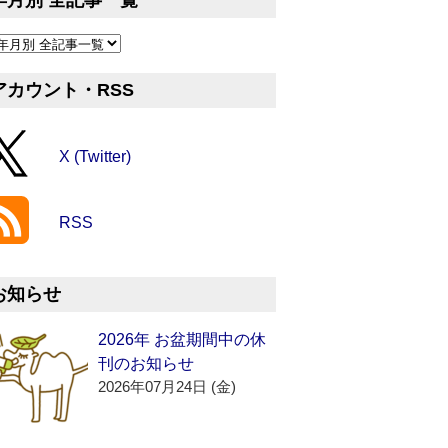
年月別 全記事一覧
アカウント・RSS
X (Twitter)
RSS
お知らせ
2026年 お盆期間中の休
刊のお知らせ
2026年07月24日 (金)