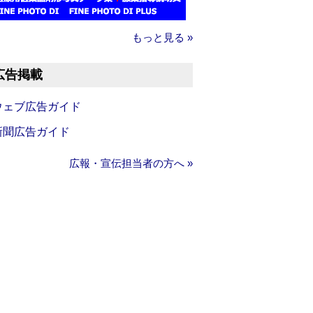
もっと見る »
広告掲載
ウェブ広告ガイド
新聞広告ガイド
広報・宣伝担当者の方へ »