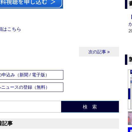
細はこちら
2
次の記事 »
申込み（新聞 / 電子版）
ルニュースの登録（無料）
検 索
着記事