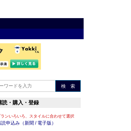
検 索
購読・購入・登録
プランいろいろ、スタイルに合わせて選択
購読申込み（新聞 / 電子版）