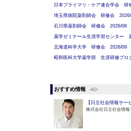
日本プライマリ・ケア連合学会 研修会
埼玉県病院薬剤師会 研修会 2026/
石川県薬剤師会 研修会 2026/08
薬学ゼミナール生涯学習センター 薬剤
北海道科学大学 研修会 2026/09
昭和医科大学薬学部 生涯研修プログラ
おすすめ情報
‐AD‐
【日立社会情報サー
株式会社日立社会情報