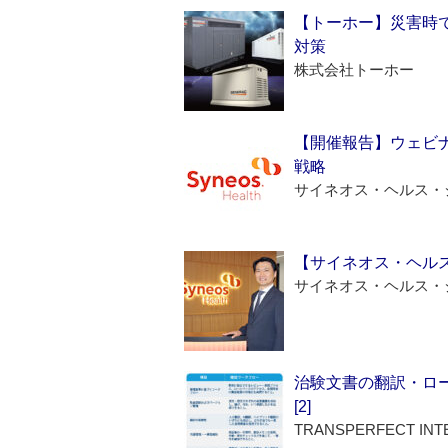
【トーホー】災害時
対策
株式会社トーホー
【開催報告】ウェビナ
戦略
サイネオス・ヘルス・
【サイネオス・ヘル
サイネオス・ヘルス・
治験文書の翻訳・ロ
[2]
TRANSPERFECT INT