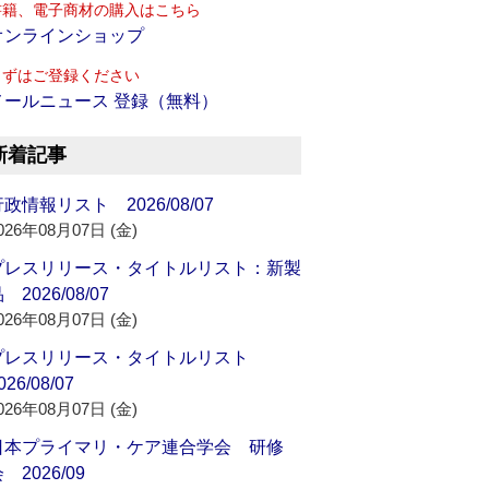
書籍、電子商材の購入はこちら
オンラインショップ
まずはご登録ください
メールニュース 登録（無料）
新着記事
政情報リスト 2026/08/07
026年08月07日 (金)
プレスリリース・タイトルリスト：新製
 2026/08/07
026年08月07日 (金)
プレスリリース・タイトルリスト
026/08/07
026年08月07日 (金)
日本プライマリ・ケア連合学会 研修
 2026/09