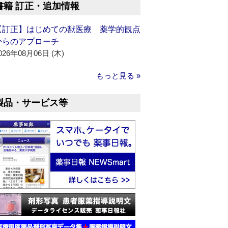
書籍 訂正・追加情報
【訂正】はじめての獣医療 薬学的観点
からのアプローチ
026年08月06日 (木)
もっと見る »
製品・サービス等