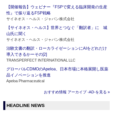
【開催報告】ウェビナー『FSPで変える臨床開発の生産
性』で振り返るFSP戦略
サイネオス・ヘルス・ジャパン株式会社
【サイネオス・ヘルス】世界とつなぐ「翻訳者」に 城
山氏に聞く
サイネオス・ヘルス・ジャパン株式会社
治験文書の翻訳・ローカライゼーションにAIをどれだけ
導入できるかーその[2]
TRANSPERFECT INTERNATIONAL LLC
グローバルCDMOのApeloa、日本市場に本格展開し医薬
品イノベーションを推進
Apeloa Pharmaceutical
おすすめ情報 アーカイブ ‐AD‐を見る »
HEADLINE NEWS