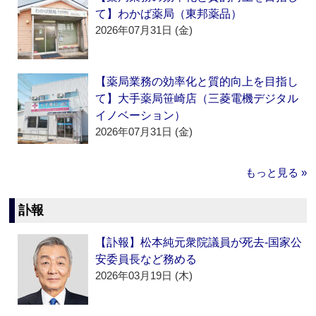
て】わかば薬局（東邦薬品）
2026年07月31日 (金)
【薬局業務の効率化と質的向上を目指し
て】大手薬局笹崎店（三菱電機デジタル
イノベーション）
2026年07月31日 (金)
もっと見る »
訃報
【訃報】松本純元衆院議員が死去‐国家公
安委員長など務める
2026年03月19日 (木)