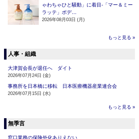
ゃわちゃひと騒動」に着目‐「マー＆ミー
ラッテ」ボデ…
2026年08月03日 (月)
もっと見る »
人事・組織
大津賀会長が退任へ ダイト
2026年07月24日 (金)
事務所を日本橋に移転 日本医療機器産業連合会
2026年07月15日 (水)
もっと見る »
無季言
窓口業務の保険外化ありえない