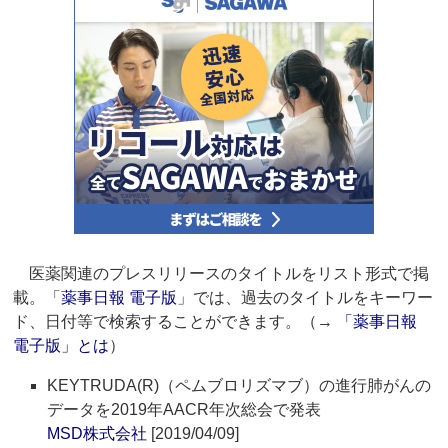
医薬関連のプレスリリースのタイトルをリスト形式で掲
載。「
薬事日報 電子版
」では、過去のタイトルをキーワー
ド、日付等で検索することができます。（→
「薬事日報
電子版」とは
）
KEYTRUDA(R)（ペムブロリズマブ）の進行肺がんの
データを2019年AACR年次総会で発表
MSD株式会社
[2019/04/09]