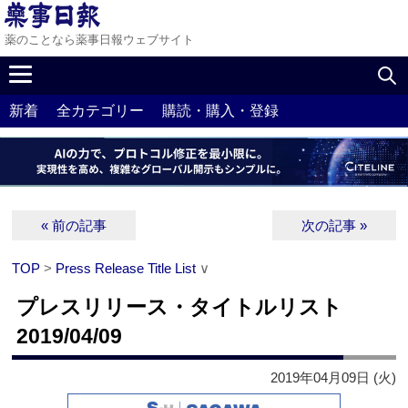
薬のことなら薬事日報ウェブサイト
新着
全カテゴリー
購読・購入・登録
« 前の記事
次の記事 »
TOP
>
Press Release Title List
∨
プレスリリース・タイトルリスト
2019/04/09
2019年04月09日 (火)