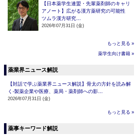
【日本薬学生連盟・先輩薬剤師のキャリ
アノート】広がる漢方薬研究の可能性
ツムラ漢方研究…
2026年07月31日 (金)
もっと見る »
薬学生向け書籍 »
薬業界ニュース解説
【対話で学ぶ薬業界ニュース解説】骨太の方針を読み解
く‐製薬企業や医療、薬局・薬剤師への影…
2026年07月31日 (金)
もっと見る »
薬事キーワード解説