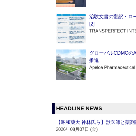
治験文書の翻訳・ロ
[2]
TRANSPERFECT INT
グローバルCDMOの
推進
Apeloa Pharmaceutical
HEADLINE NEWS
【昭和薬大 神林氏ら】獣医師と薬剤
2026年08月07日 (金)