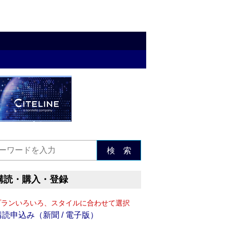
検 索
購読・購入・登録
プランいろいろ、スタイルに合わせて選択
購読申込み（新聞 / 電子版）