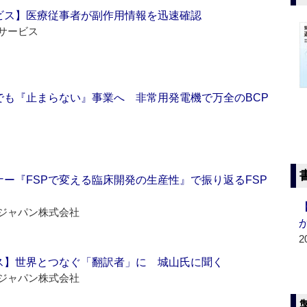
ビス】医療従事者が副作用情報を迅速確認
サービス
でも『止まらない』事業へ 非常用発電機で万全のBCP
ー『FSPで変える臨床開発の生産性』で振り返るFSP
ジャパン株式会社
2
ス】世界とつなぐ「翻訳者」に 城山氏に聞く
ジャパン株式会社