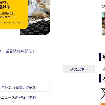
2
ス 業界情報を配信！
次の記事 »
申込み（新聞 / 電子版）
ルニュースの登録（無料）