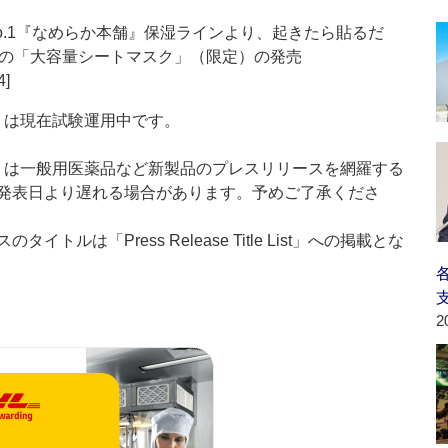
o.1『なめらか本舗』保湿ラインより、起きたら貼るだ
の「大容量シートマスク」（限定）の発売
4]
t：新製品」は現在試験運用中です。
List：新製品」は一般用医薬品など新製品のプレスリリースを網羅する
発表日より遅れる場合があります。予めご了承くださ
ルは「Press Release Title List」への掲載とな
2