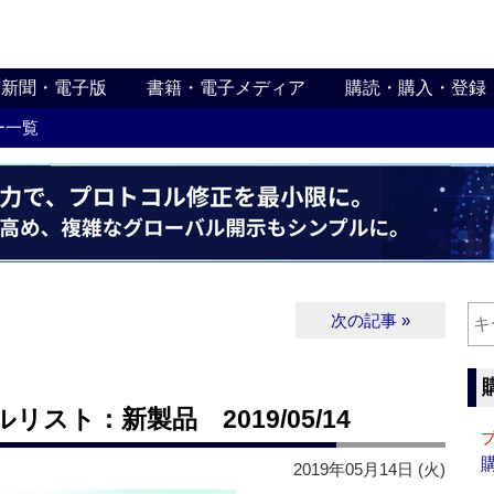
新聞・電子版
書籍・電子メディア
購読・購入・登録
ー一覧
次の記事 »
∨
スト：新製品 2019/05/14
2019年05月14日 (火)