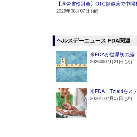
【厚労省検討会】OTC類似薬で中間整
2026年08月07日 (金)
ヘルスデーニュース‐FDA関連‐
米FDAが世界初の経
2026年07月21日 (火)
米FDA、Tzield
2026年07月07日 (火)