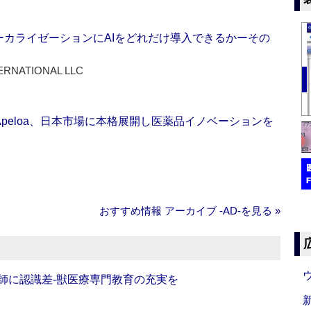
ーカライゼーションにAIをどれだけ導入できるかーその
ERNATIONAL LLC
Apeloa、日本市場に本格展開し医薬品イノベーションを
おすすめ情報 アーカイブ ‐AD‐を見る »
師に認識差‐獣医療専門教育の充実を