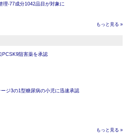
理‐77成分1042品目が対象に
もっと見る »
口PCSK9阻害薬を承認
をステージ3の1型糖尿病の小児に迅速承認
もっと見る »