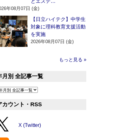
とエステ…
026年08月07日 (金)
【日立ハイテク】中学生
対象に理科教育支援活動
を実施
2026年08月07日 (金)
もっと見る »
年月別 全記事一覧
アカウント・RSS
X (Twitter)