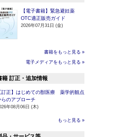
【電子書籍】緊急避妊薬
OTC適正販売ガイド
2026年07月31日 (金)
書籍をもっと見る »
電子メディアをもっと見る »
書籍 訂正・追加情報
【訂正】はじめての獣医療 薬学的観点
からのアプローチ
026年08月06日 (木)
もっと見る »
製品・サービス等