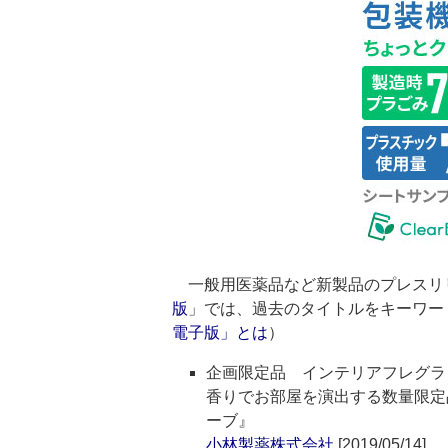
一般用医薬品など新製品のプレスリ
版
」では、過去のタイトルをキーワー
電子版」とは
）
企画限定品 インテリアフレグランス
香りでお部屋を演出する数量限定品を
ーブ』
小林製薬株式会社
[2019/05/14]