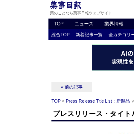
薬のことなら薬事日報ウェブサイト
TOP
ニュース
業界情報
総合TOP
新着記事一覧
全カテゴリ
« 前の記事
TOP
>
Press Release Title List：新製品
プレスリリース・タイトルリ