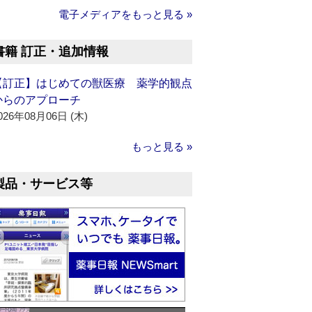
電子メディアをもっと見る »
書籍 訂正・追加情報
【訂正】はじめての獣医療 薬学的観点
からのアプローチ
026年08月06日 (木)
もっと見る »
製品・サービス等