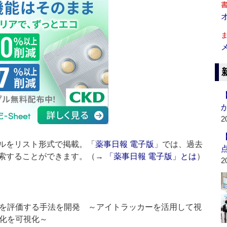
2
ルをリスト形式で掲載。「
薬事日報 電子版
」では、過去
索することができます。（→
「薬事日報 電子版」とは
）
2
を評価する手法を開発 ～アイトラッカーを活用して視
化を可視化～