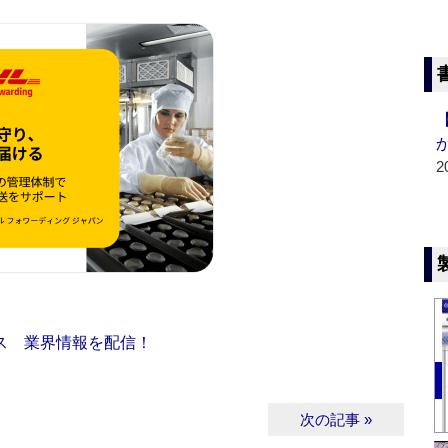
2
ス 業界情報を配信！
次の記事 »