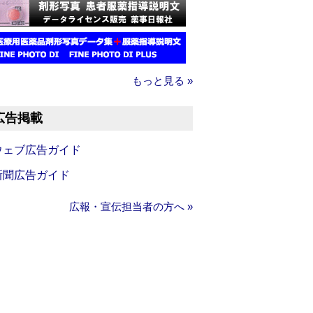
もっと見る »
広告掲載
ウェブ広告ガイド
新聞広告ガイド
広報・宣伝担当者の方へ »