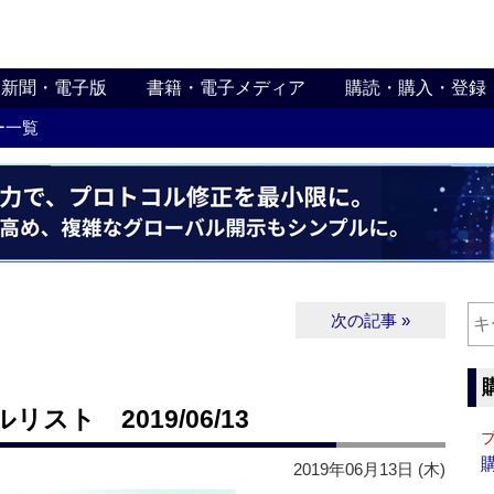
新聞・電子版
書籍・電子メディア
購読・購入・登録
ー一覧
次の記事 »
ト 2019/06/13
2019年06月13日 (木)