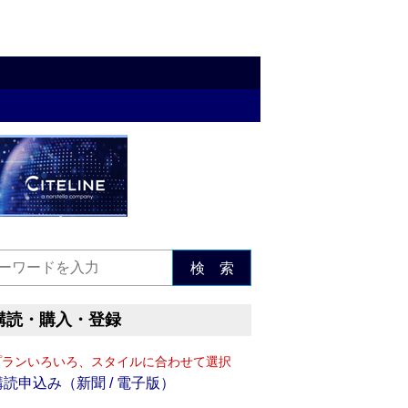
検 索
購読・購入・登録
プランいろいろ、スタイルに合わせて選択
購読申込み（新聞 / 電子版）