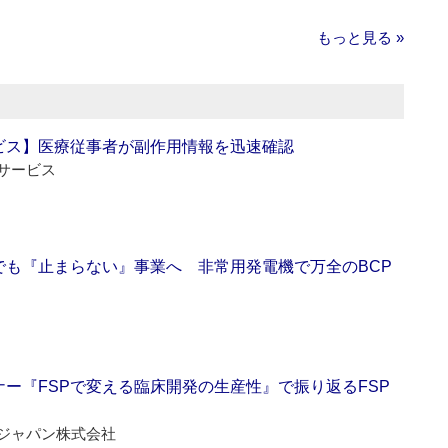
もっと見る »
ビス】医療従事者が副作用情報を迅速確認
サービス
でも『止まらない』事業へ 非常用発電機で万全のBCP
ー『FSPで変える臨床開発の生産性』で振り返るFSP
ジャパン株式会社