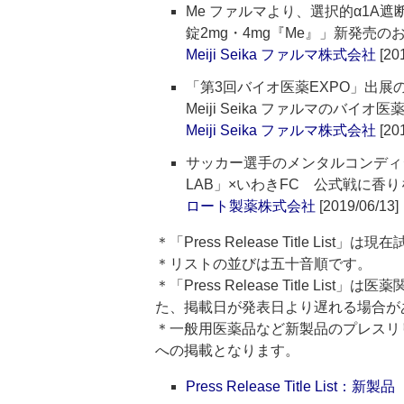
Me ファルマより、選択的α1A
錠2mg・4mg『Me』」新発売の
Meiji Seika ファルマ株式会社
[201
「第3回バイオ医薬EXPO」出展
Meiji Seika ファルマのバイ
Meiji Seika ファルマ株式会社
[201
サッカー選手のメンタルコンディシ
LAB」×いわきFC 公式戦に香
ロート製薬株式会社
[2019/06/13]
＊「Press Release Title List
＊リストの並びは五十音順です。
＊「Press Release Title 
た、掲載日が発表日より遅れる場合が
＊一般用医薬品など新製品のプレスリリースのタ
への掲載となります。
Press Release Title List：新製品