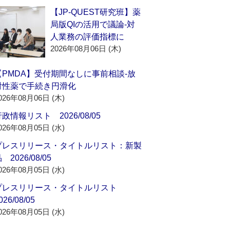
【JP-QUEST研究班】薬
局版QIの活用で議論‐対
人業務の評価指標に
2026年08月06日 (木)
【PMDA】受付期間なしに事前相談‐放
射性薬で手続き円滑化
026年08月06日 (木)
政情報リスト 2026/08/05
026年08月05日 (水)
プレスリリース・タイトルリスト：新製
 2026/08/05
026年08月05日 (水)
プレスリリース・タイトルリスト
026/08/05
026年08月05日 (水)