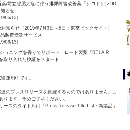
遮断薬/前立腺肥大症に伴う排尿障害改善薬「シロドシンOD
お知らせ
9/06/13]
のお知らせ（2019年7月3日～5日：東京ビックサイト）
オ医薬品製造受託サービス
9/06/13]
ョニングを香りでサポート ロート製薬「BELAIR
りを取り入れた検証をスタート
」は現在試験運用中です。
List」は医薬関連のプレスリリースを網羅するものではありません。ま
あります。予めご了承ください。
イトルは「Press Release Title List：新製品」