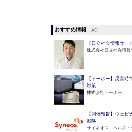
おすすめ情報
‐AD‐
【日立社会情報サー
株式会社日立社会情報
【トーホー】災害時
対策
株式会社トーホー
【開催報告】ウェビナ
戦略
サイネオス・ヘルス・