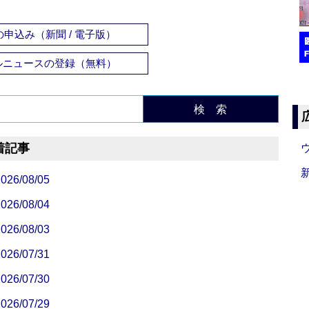
申込み（新聞 / 電子版）
ルニュースの登録（無料）
検 索
着記事
/08/05
/08/04
/08/03
/07/31
/07/30
/07/29