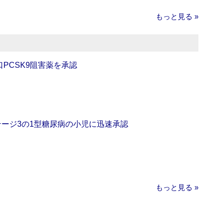
もっと見る »
口PCSK9阻害薬を承認
をステージ3の1型糖尿病の小児に迅速承認
もっと見る »