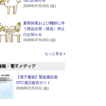
刊のお知らせ
2026年07月24日 (金)
夏期休業および棚卸に伴
う商品出荷（発送）停止
のお知らせ
2026年07月24日 (金)
もっと見る »
書籍・電子メディア
【電子書籍】緊急避妊薬
OTC適正販売ガイド
2026年07月31日 (金)