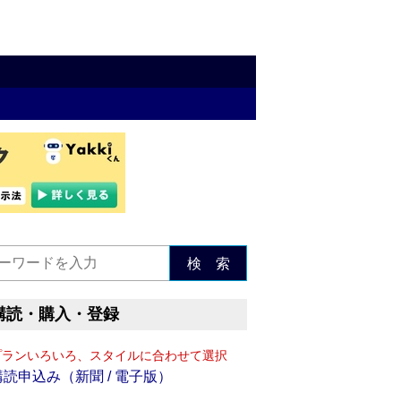
検 索
購読・購入・登録
プランいろいろ、スタイルに合わせて選択
購読申込み（新聞 / 電子版）