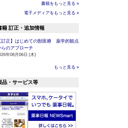
書籍をもっと見る »
電子メディアをもっと見る »
書籍 訂正・追加情報
【訂正】はじめての獣医療 薬学的観点
からのアプローチ
026年08月06日 (木)
もっと見る »
製品・サービス等