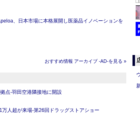
Apeloa、日本市場に本格展開し医薬品イノベーションを
おすすめ情報 アーカイブ ‐AD‐を見る »
O拠点‐羽田空港隣接地に開設
11万人超が来場‐第26回ドラッグストアショー