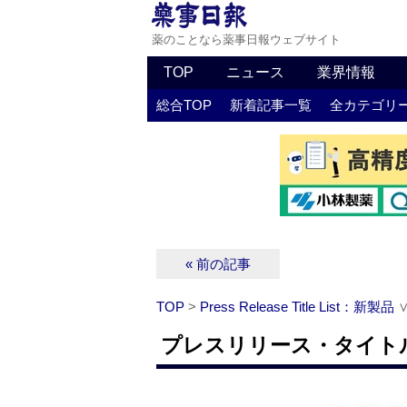
薬のことなら薬事日報ウェブサイト
TOP
ニュース
業界情報
総合TOP
新着記事一覧
全カテゴリ
« 前の記事
TOP
>
Press Release Title List：新製品
プレスリリース・タイトルリ