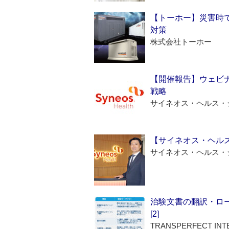
【トーホー】災害時
対策
株式会社トーホー
【開催報告】ウェビナ
戦略
サイネオス・ヘルス・
【サイネオス・ヘル
サイネオス・ヘルス・
治験文書の翻訳・ロ
[2]
TRANSPERFECT INT