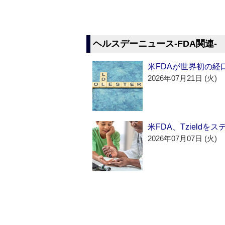
ヘルスデーニュース‐FDA関連‐
米FDAが世界初の経
2026年07月21日 (火)
米FDA、Tzield
2026年07月07日 (火)