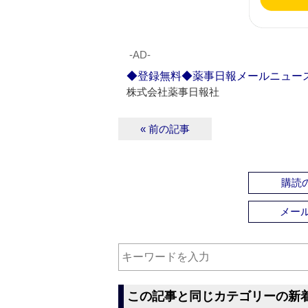
‐AD‐
◆登録無料◆薬事日報メールニュー
株式会社薬事日報社
« 前の記事
購読の
メー
この記事と同じカテゴリーの新