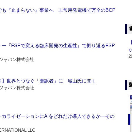
でも『止まらない』事業へ 非常用発電機で万全のBCP
ー『FSPで変える臨床開発の生産性』で振り返るFSP
2
ジャパン株式会社
ス】世界とつなぐ「翻訳者」に 城山氏に聞く
ジャパン株式会社
ーカライゼーションにAIをどれだけ導入できるかーその
ERNATIONAL LLC