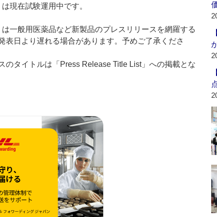
t：新製品」は現在試験運用中です。
2
List：新製品」は一般用医薬品など新製品のプレスリリースを網羅する
発表日より遅れる場合があります。予めご了承くださ
2
ルは「Press Release Title List」への掲載とな
2