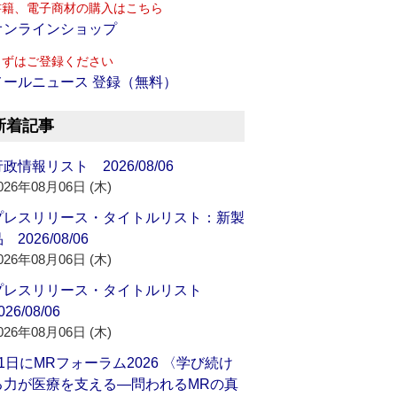
書籍、電子商材の購入はこちら
オンラインショップ
まずはご登録ください
メールニュース 登録（無料）
新着記事
政情報リスト 2026/08/06
026年08月06日 (木)
プレスリリース・タイトルリスト：新製
 2026/08/06
026年08月06日 (木)
プレスリリース・タイトルリスト
026/08/06
026年08月06日 (木)
21日にMRフォーラム2026 〈学び続け
る力が医療を支える―問われるMRの真