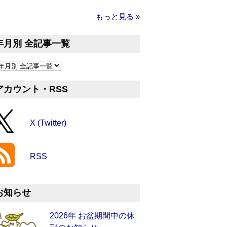
もっと見る »
年月別 全記事一覧
アカウント・RSS
X (Twitter)
RSS
お知らせ
2026年 お盆期間中の休