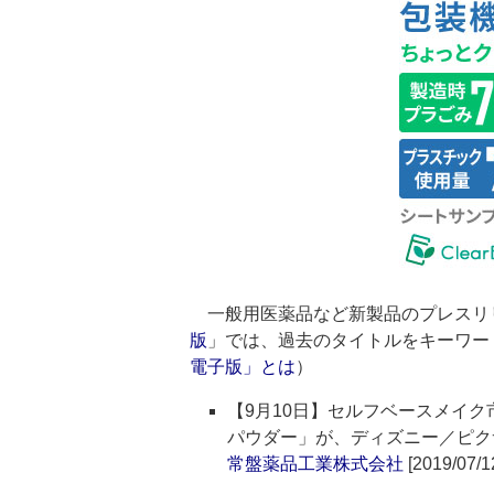
一般用医薬品など新製品のプレスリ
版
」では、過去のタイトルをキーワー
電子版」とは
）
【9月10日】セルフベースメイク
パウダー」が、ディズニー／ピク
常盤薬品工業株式会社
[2019/07/1