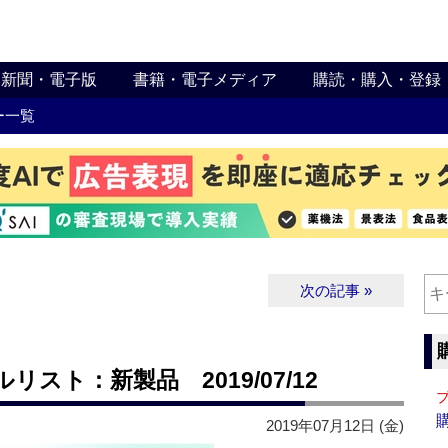
新聞・電子版
書籍・電子メディア
購読・購入・登録
ー一覧
次の記事 »
∨
スト：新製品 2019/07/12
2019年07月12日 (金)