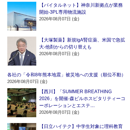
【バイタルネット】神奈川新拠点が業務
開始‐3PL専用物流施設
2026年08月07日 (金)
【大塚製薬】新規IgA腎症薬、米国で急拡
大‐他剤からの切り替えも
2026年08月07日 (金)
各社の「令和8年熊本地震」被災地への支援（順位不動）
2026年08月07日 (金)
【西川】「SUMMER BREATHING
2026」を開催‐森ビルホスピタリティーコ
ーポレーションとエステ…
2026年08月07日 (金)
【日立ハイテク】中学生対象に理科教育