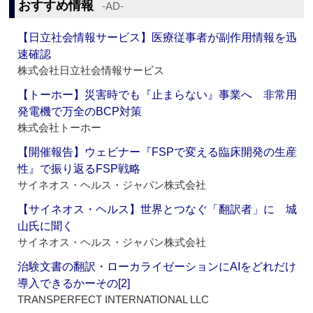
おすすめ情報
‐AD‐
【日立社会情報サービス】医療従事者が副作用情報を迅
速確認
株式会社日立社会情報サービス
【トーホー】災害時でも『止まらない』事業へ 非常用
発電機で万全のBCP対策
株式会社トーホー
【開催報告】ウェビナー『FSPで変える臨床開発の生産
性』で振り返るFSP戦略
サイネオス・ヘルス・ジャパン株式会社
【サイネオス・ヘルス】世界とつなぐ「翻訳者」に 城
山氏に聞く
サイネオス・ヘルス・ジャパン株式会社
治験文書の翻訳・ローカライゼーションにAIをどれだけ
導入できるかーその[2]
TRANSPERFECT INTERNATIONAL LLC