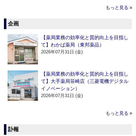
もっと見る »
企画
【薬局業務の効率化と質的向上を目指し
て】わかば薬局（東邦薬品）
2026年07月31日 (金)
【薬局業務の効率化と質的向上を目指し
て】大手薬局笹崎店（三菱電機デジタル
イノベーション）
2026年07月31日 (金)
もっと見る »
訃報