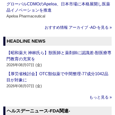
グローバルCDMOのApeloa、日本市場に本格展開し医薬
品イノベーションを推進
Apeloa Pharmaceutical
おすすめ情報 アーカイブ ‐AD‐を見る »
HEADLINE NEWS
【昭和薬大 神林氏ら】獣医師と薬剤師に認識差‐獣医療専
門教育の充実を
2026年08月07日 (金)
【厚労省検討会】OTC類似薬で中間整理‐77成分1042品
目が対象に
2026年08月07日 (金)
もっと見る »
ヘルスデーニュース‐FDA関連‐