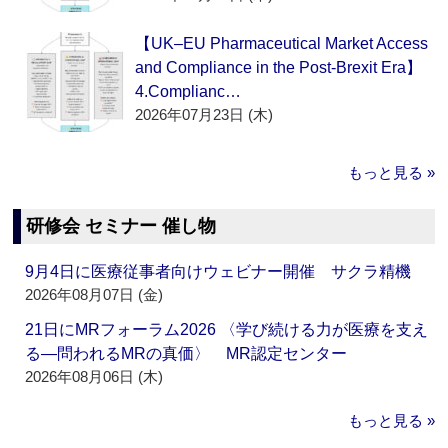
【UK–EU Pharmaceutical Market Access
and Compliance in the Post-Brexit Era】
4.Complianc…
2026年07月23日 (木)
もっと見る »
研修会 セミナー 催し物
9月4日に医療従事者向けウェビナー開催 サクラ精機
2026年08月07日 (金)
21日にMRフォーラム2026 〈学び続ける力が医療を支え
る―問われるMRの真価〉 MR認定センター
2026年08月06日 (木)
もっと見る »