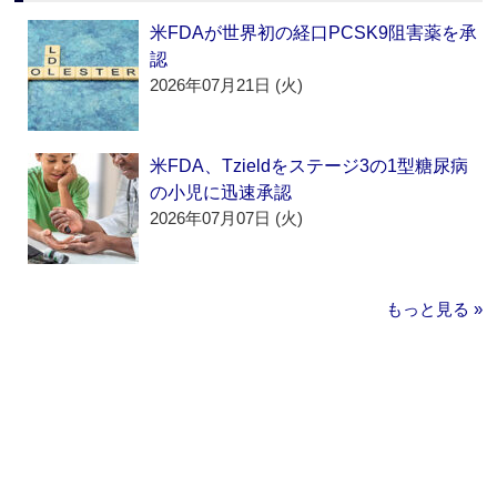
米FDAが世界初の経口PCSK9阻害薬を承
認
2026年07月21日 (火)
米FDA、Tzieldをステージ3の1型糖尿病
の小児に迅速承認
2026年07月07日 (火)
もっと見る »