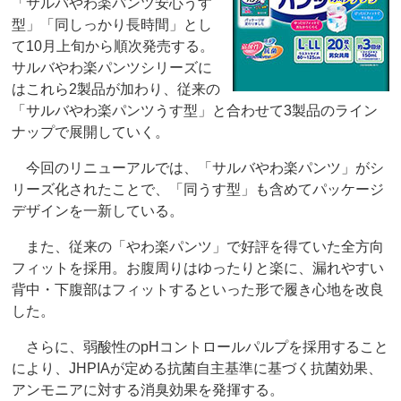
「サルバやわ楽パンツ安心うす
型」「同しっかり長時間」とし
て10月上旬から順次発売する。
サルバやわ楽パンツシリーズに
はこれら2製品が加わり、従来の
「サルバやわ楽パンツうす型」と合わせて3製品のライン
ナップで展開していく。
今回のリニューアルでは、「サルバやわ楽パンツ」がシ
リーズ化されたことで、「同うす型」も含めてパッケージ
デザインを一新している。
また、従来の「やわ楽パンツ」で好評を得ていた全方向
フィットを採用。お腹周りはゆったりと楽に、漏れやすい
背中・下腹部はフィットするといった形で履き心地を改良
した。
さらに、弱酸性のpHコントロールパルプを採用すること
により、JHPIAが定める抗菌自主基準に基づく抗菌効果、
アンモニアに対する消臭効果を発揮する。