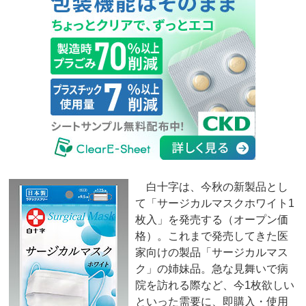
白十字は、今秋の新製品とし
て「サージカルマスクホワイト1
枚入」を発売する（オープン価
格）。これまで発売してきた医
家向けの製品「サージカルマス
ク」の姉妹品。急な見舞いで病
院を訪れる際など、今1枚欲しい
といった需要に、即購入・使用