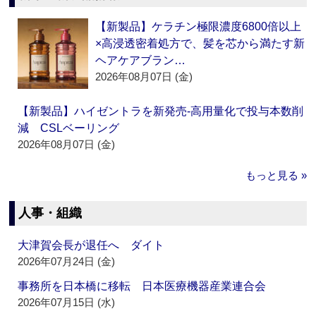
【新製品】ケラチン極限濃度6800倍以上
×高浸透密着処方で、髪を芯から満たす新
ヘアケアブラン…
2026年08月07日 (金)
【新製品】ハイゼントラを新発売‐高用量化で投与本数削
減 CSLベーリング
2026年08月07日 (金)
もっと見る »
人事・組織
大津賀会長が退任へ ダイト
2026年07月24日 (金)
事務所を日本橋に移転 日本医療機器産業連合会
2026年07月15日 (水)