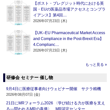
【ポスト・ブレグジット時代における英
国・EUの医薬品市場アクセスとコンプラ
イアンス】第4回…
2026年07月23日 (木)
【UK–EU Pharmaceutical Market Access
and Compliance in the Post-Brexit Era】
4.Complianc…
2026年07月23日 (木)
もっと見る »
研修会 セミナー 催し物
9月4日に医療従事者向けウェビナー開催 サクラ精機
2026年08月07日 (金)
21日にMRフォーラム2026 〈学び続ける力が医療を支え
る―問われるMRの真価〉 MR認定センター