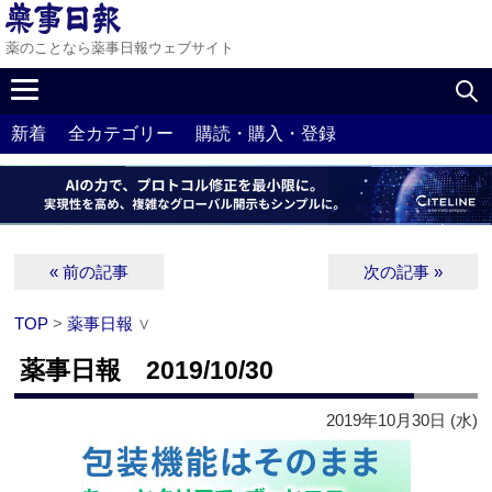
薬のことなら薬事日報ウェブサイト
新着
全カテゴリー
購読・購入・登録
« 前の記事
次の記事 »
TOP
>
薬事日報
∨
薬事日報 2019/10/30
2019年10月30日 (水)