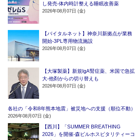
し発売‐体内時計整える睡眠改善薬
2026年08月07日 (金)
【バイタルネット】神奈川新拠点が業務
開始‐3PL専用物流施設
2026年08月07日 (金)
【大塚製薬】新規IgA腎症薬、米国で急拡
大‐他剤からの切り替えも
2026年08月07日 (金)
各社の「令和8年熊本地震」被災地への支援（順位不動）
2026年08月07日 (金)
【西川】「SUMMER BREATHING
2026」を開催‐森ビルホスピタリティーコ