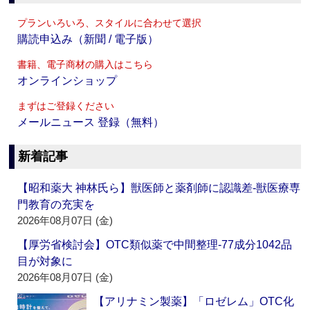
プランいろいろ、スタイルに合わせて選択
購読申込み（新聞 / 電子版）
書籍、電子商材の購入はこちら
オンラインショップ
まずはご登録ください
メールニュース 登録（無料）
新着記事
【昭和薬大 神林氏ら】獣医師と薬剤師に認識差‐獣医療専
門教育の充実を
2026年08月07日 (金)
【厚労省検討会】OTC類似薬で中間整理‐77成分1042品
目が対象に
2026年08月07日 (金)
【アリナミン製薬】「ロゼレム」OTC化