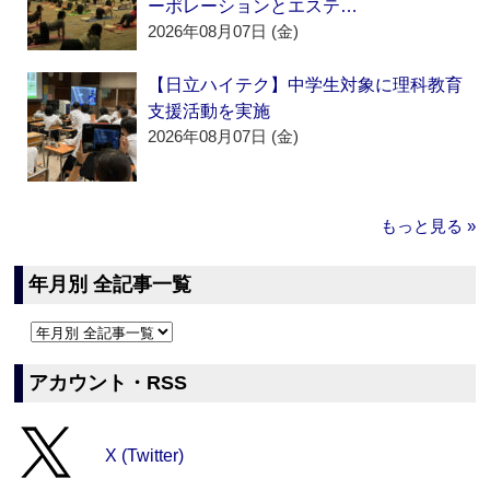
ーポレーションとエステ…
2026年08月07日 (金)
【日立ハイテク】中学生対象に理科教育
支援活動を実施
2026年08月07日 (金)
もっと見る »
年月別 全記事一覧
アカウント・RSS
X (Twitter)