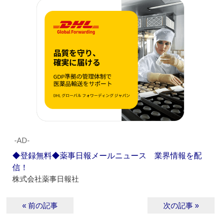
‐AD‐
◆登録無料◆薬事日報メールニュース 業界情報を配
信！
株式会社薬事日報社
« 前の記事
次の記事 »