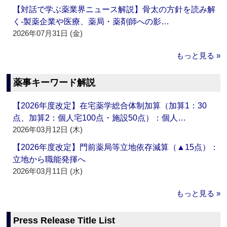
【対話で学ぶ薬業界ニュース解説】骨太の方針を読み解
く‐製薬企業や医療、薬局・薬剤師への影…
2026年07月31日 (金)
もっと見る »
薬事キーワード解説
【2026年度改定】在宅薬学総合体制加算（加算1：30
点、加算2：個人宅100点・施設50点）：個人…
2026年03月12日 (木)
【2026年度改定】門前薬局等立地依存減算（▲15点）：
立地から職能発揮へ
2026年03月11日 (水)
もっと見る »
Press Release Title List