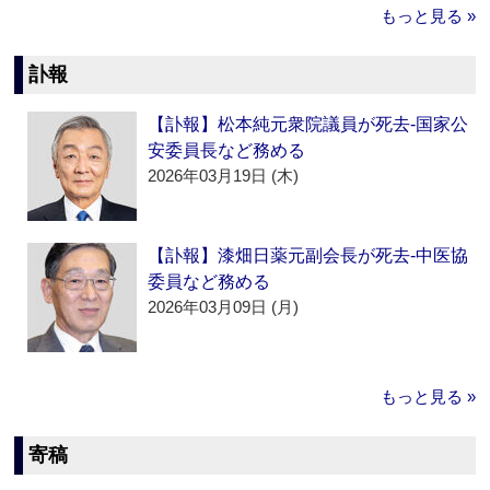
もっと見る »
訃報
【訃報】松本純元衆院議員が死去‐国家公
安委員長など務める
2026年03月19日 (木)
【訃報】漆畑日薬元副会長が死去‐中医協
委員など務める
2026年03月09日 (月)
もっと見る »
寄稿