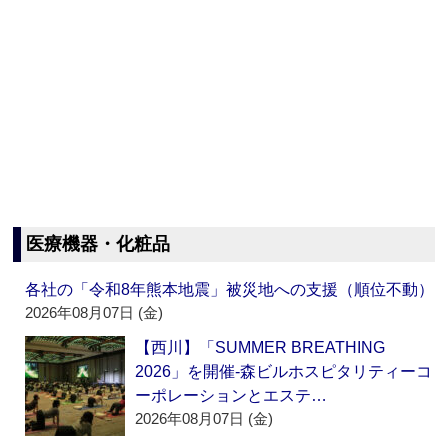
医療機器・化粧品
各社の「令和8年熊本地震」被災地への支援（順位不動）
2026年08月07日 (金)
【西川】「SUMMER BREATHING
2026」を開催‐森ビルホスピタリティーコ
ーポレーションとエステ…
2026年08月07日 (金)