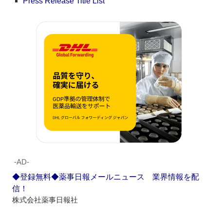
Press Release Title List
‐AD‐
◆登録無料◆薬事日報メールニュース 業界情報を配
信！
株式会社薬事日報社