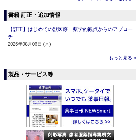
書籍 訂正・追加情報
【訂正】はじめての獣医療 薬学的観点からのアプロー
チ
2026年08月06日 (木)
もっと見る »
製品・サービス等