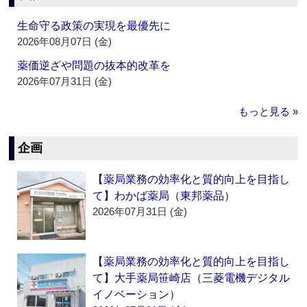
生命守る政策の実現を最優先に
2026年08月07日 (金)
薬価逆ざや問題の抜本的改革を
2026年07月31日 (金)
もっと見る »
企画
【薬局業務の効率化と質的向上を目指し
て】わかば薬局（東邦薬品）
2026年07月31日 (金)
【薬局業務の効率化と質的向上を目指し
て】大手薬局笹崎店（三菱電機デジタル
イノベーション）