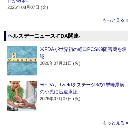
目が対象に
2026年08月07日 (金)
もっと見る »
ヘルスデーニュース‐FDA関連‐
米FDAが世界初の経口PCSK9阻害薬を承
認
2026年07月21日 (火)
米FDA、Tzieldをステージ3の1型糖尿病
の小児に迅速承認
2026年07月07日 (火)
もっと見る »