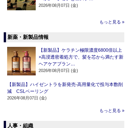
2026年08月07日 (金)
もっと見る »
新薬・新製品情報
【新製品】ケラチン極限濃度6800倍以上
×高浸透密着処方で、髪を芯から満たす新
ヘアケアブラン…
2026年08月07日 (金)
【新製品】ハイゼントラを新発売‐高用量化で投与本数削
減 CSLベーリング
2026年08月07日 (金)
もっと見る »
人事・組織