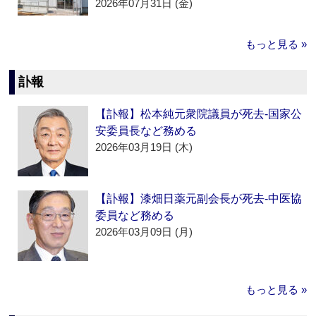
2026年07月31日 (金)
もっと見る »
訃報
【訃報】松本純元衆院議員が死去‐国家公
安委員長など務める
2026年03月19日 (木)
【訃報】漆畑日薬元副会長が死去‐中医協
委員など務める
2026年03月09日 (月)
もっと見る »