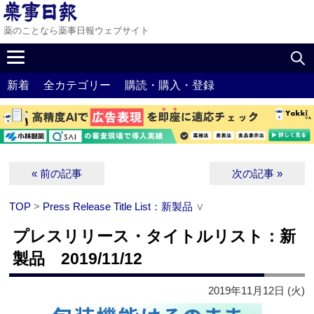
薬のことなら薬事日報ウェブサイト
新着
全カテゴリー
購読・購入・登録
« 前の記事
次の記事 »
TOP
>
Press Release Title List：新製品
∨
プレスリリース・タイトルリスト：新
製品 2019/11/12
2019年11月12日 (火)