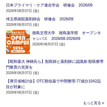
日本プライマリ・ケア連合学会 研修会 2026/09
2026年08月07日 (金)
埼玉県病院薬剤師会 研修会 2026/09
2026年08月07日 (金)
徳島文理大学 徳島薬学部 オープンキ
ャンパス 2026/08-2026/09
2026年08月07日 (金)
【昭和薬大 神林氏ら】獣医師と薬剤師に認識差‐獣医療専
門教育の充実を
2026年08月07日 (金)
【厚労省検討会】OTC類似薬で中間整理‐77成分1042品
目が対象に
2026年08月07日 (金)
もっと見る »