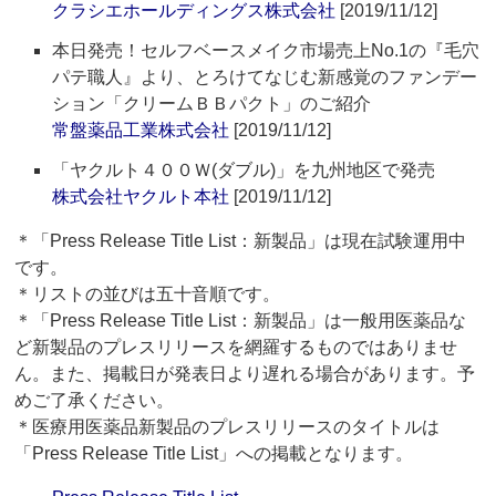
クラシエホールディングス株式会社
[2019/11/12]
本日発売！セルフベースメイク市場売上No.1の『毛穴
パテ職人』より、とろけてなじむ新感覚のファンデー
ション「クリームＢＢパクト」のご紹介
常盤薬品工業株式会社
[2019/11/12]
「ヤクルト４００Ｗ(ダブル)」を九州地区で発売
株式会社ヤクルト本社
[2019/11/12]
＊「Press Release Title List：新製品」は現在試験運用中
です。
＊リストの並びは五十音順です。
＊「Press Release Title List：新製品」は一般用医薬品な
ど新製品のプレスリリースを網羅するものではありませ
ん。また、掲載日が発表日より遅れる場合があります。予
めご了承ください。
＊医療用医薬品新製品のプレスリリースのタイトルは
「Press Release Title List」への掲載となります。