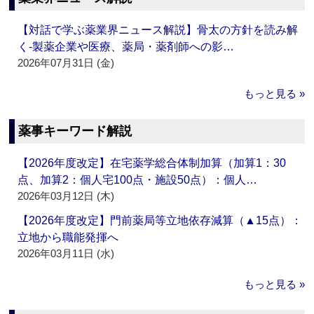
【対話で学ぶ薬業界ニュース解説】骨太の方針を読み解
く‐製薬企業や医療、薬局・薬剤師への影…
2026年07月31日 (金)
もっと見る »
薬事キーワード解説
【2026年度改定】在宅薬学総合体制加算（加算1：30
点、加算2：個人宅100点・施設50点）：個人…
2026年03月12日 (木)
【2026年度改定】門前薬局等立地依存減算（▲15点）：
立地から職能発揮へ
2026年03月11日 (水)
もっと見る »