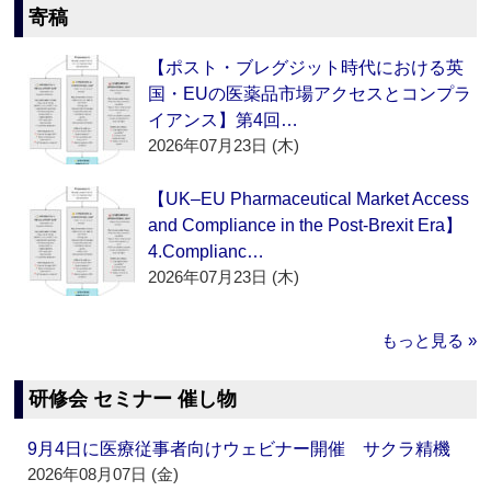
寄稿
【ポスト・ブレグジット時代における英
国・EUの医薬品市場アクセスとコンプラ
イアンス】第4回…
2026年07月23日 (木)
【UK–EU Pharmaceutical Market Access
and Compliance in the Post-Brexit Era】
4.Complianc…
2026年07月23日 (木)
もっと見る »
研修会 セミナー 催し物
9月4日に医療従事者向けウェビナー開催 サクラ精機
2026年08月07日 (金)