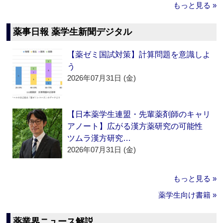
もっと見る »
薬事日報 薬学生新聞デジタル
【薬ゼミ国試対策】計算問題を意識しよ
う
2026年07月31日 (金)
【日本薬学生連盟・先輩薬剤師のキャリ
アノート】広がる漢方薬研究の可能性
ツムラ漢方研究…
2026年07月31日 (金)
もっと見る »
薬学生向け書籍 »
薬業界ニュース解説