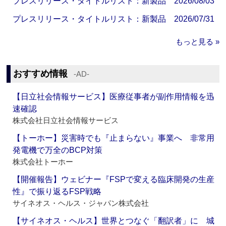
プレスリリース・タイトルリスト：新製品 2026/08/03
プレスリリース・タイトルリスト：新製品 2026/07/31
もっと見る »
おすすめ情報
‐AD‐
【日立社会情報サービス】医療従事者が副作用情報を迅
速確認
株式会社日立社会情報サービス
【トーホー】災害時でも『止まらない』事業へ 非常用
発電機で万全のBCP対策
株式会社トーホー
【開催報告】ウェビナー『FSPで変える臨床開発の生産
性』で振り返るFSP戦略
サイネオス・ヘルス・ジャパン株式会社
【サイネオス・ヘルス】世界とつなぐ「翻訳者」に 城