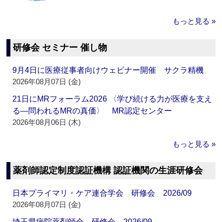
もっと見る »
研修会 セミナー 催し物
9月4日に医療従事者向けウェビナー開催 サクラ精機
2026年08月07日 (金)
21日にMRフォーラム2026 〈学び続ける力が医療を支え
る―問われるMRの真価〉 MR認定センター
2026年08月06日 (木)
もっと見る »
薬剤師認定制度認証機構 認証機関の生涯研修会
日本プライマリ・ケア連合学会 研修会 2026/09
2026年08月07日 (金)
埼玉県病院薬剤師会 研修会 2026/09