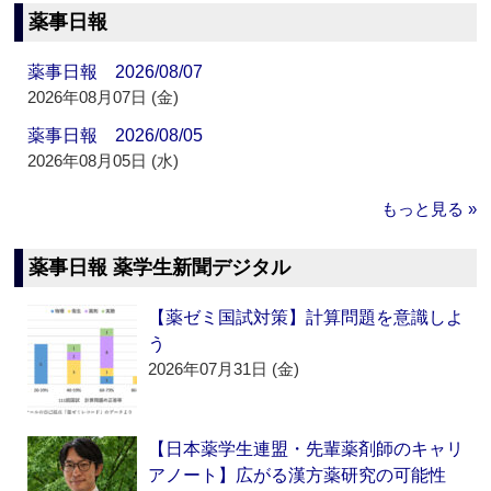
薬事日報
薬事日報 2026/08/07
2026年08月07日 (金)
薬事日報 2026/08/05
2026年08月05日 (水)
もっと見る »
薬事日報 薬学生新聞デジタル
【薬ゼミ国試対策】計算問題を意識しよ
う
2026年07月31日 (金)
【日本薬学生連盟・先輩薬剤師のキャリ
アノート】広がる漢方薬研究の可能性