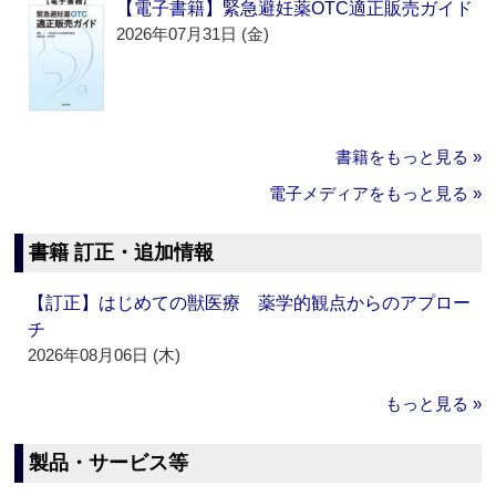
【電子書籍】緊急避妊薬OTC適正販売ガイド
2026年07月31日 (金)
書籍をもっと見る »
電子メディアをもっと見る »
書籍 訂正・追加情報
【訂正】はじめての獣医療 薬学的観点からのアプロー
チ
2026年08月06日 (木)
もっと見る »
製品・サービス等