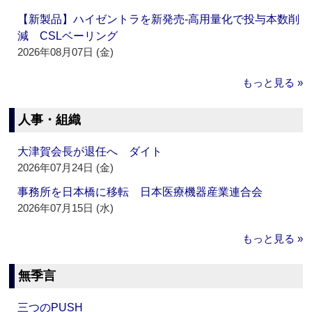
【新製品】ハイゼントラを新発売‐高用量化で投与本数削
減 CSLベーリング
2026年08月07日 (金)
もっと見る »
人事・組織
大津賀会長が退任へ ダイト
2026年07月24日 (金)
事務所を日本橋に移転 日本医療機器産業連合会
2026年07月15日 (水)
もっと見る »
無季言
三つのPUSH