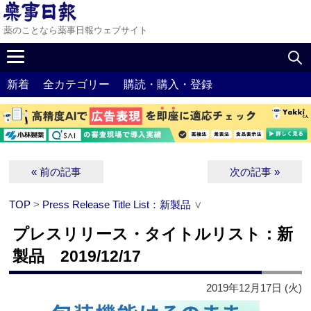
薬のことなら薬事日報ウェブサイト
新着
全カテゴリー
購読・購入・登録
« 前の記事
次の記事 »
TOP
>
Press Release Title List：新製品
∨
プレスリリース・タイトルリスト：新
製品 2019/12/17
2019年12月17日 (火)