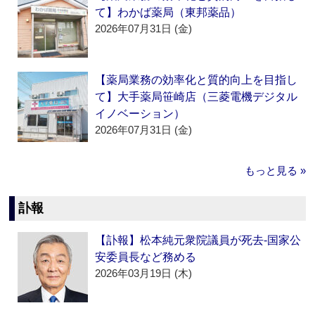
て】わかば薬局（東邦薬品）
2026年07月31日 (金)
【薬局業務の効率化と質的向上を目指し
て】大手薬局笹崎店（三菱電機デジタル
イノベーション）
2026年07月31日 (金)
もっと見る »
訃報
【訃報】松本純元衆院議員が死去‐国家公
安委員長など務める
2026年03月19日 (木)