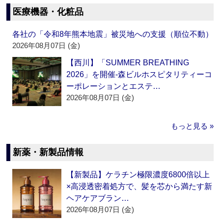
医療機器・化粧品
各社の「令和8年熊本地震」被災地への支援（順位不動）
2026年08月07日 (金)
【西川】「SUMMER BREATHING
2026」を開催‐森ビルホスピタリティーコ
ーポレーションとエステ…
2026年08月07日 (金)
もっと見る »
新薬・新製品情報
【新製品】ケラチン極限濃度6800倍以上
×高浸透密着処方で、髪を芯から満たす新
ヘアケアブラン…
2026年08月07日 (金)