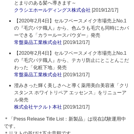
とまりのある髪へ導きます～
クラシエホールディングス株式会社
[2019/12/17]
【2020年2月4日】セルフベースメイク市場売上No.1
の『毛穴パテ職人』から、色ムラも毛穴も同時にカバ
ーできる「カラールースパウダー」発売
常盤薬品工業株式会社
[2019/12/17]
【2020年2月4日】セルフベースメイク市場売上No.1
の『毛穴パテ職人』から、テカリ防止にとことんこだ
わった「化粧下地」発売
常盤薬品工業株式会社
[2019/12/17]
澄みきった輝く美しさへと導く薬用美白美容液「クリ
スタンス ホワイトリペア エッセンス」をリニューア
ル発売
株式会社ヤクルト本社
[2019/12/17]
＊「Press Release Title List：新製品」は現在試験運用中
です。
＊リストの並びは五十音順です。