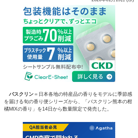
バスクリン
＝日本各地の特産品の香りをモデルに季節感
を届ける旬の香り便シリーズから、「バスクリン熊本の柑
橘MIXの香り」を14日から数量限定で発売した。