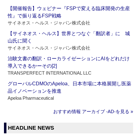
【開催報告】ウェビナー『FSPで変える臨床開発の生産
性』で振り返るFSP戦略
サイネオス・ヘルス・ジャパン株式会社
【サイネオス・ヘルス】世界とつなぐ「翻訳者」に 城
山氏に聞く
サイネオス・ヘルス・ジャパン株式会社
治験文書の翻訳・ローカライゼーションにAIをどれだけ
導入できるかーその[2]
TRANSPERFECT INTERNATIONAL LLC
グローバルCDMOのApeloa、日本市場に本格展開し医薬
品イノベーションを推進
Apeloa Pharmaceutical
おすすめ情報 アーカイブ ‐AD‐を見る »
HEADLINE NEWS