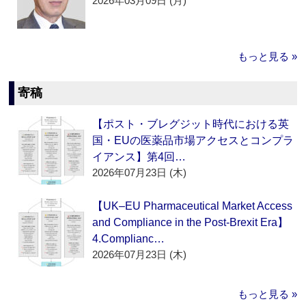
2026年03月09日 (月)
もっと見る »
寄稿
【ポスト・ブレグジット時代における英
国・EUの医薬品市場アクセスとコンプラ
イアンス】第4回…
2026年07月23日 (木)
【UK–EU Pharmaceutical Market Access
and Compliance in the Post-Brexit Era】
4.Complianc…
2026年07月23日 (木)
もっと見る »