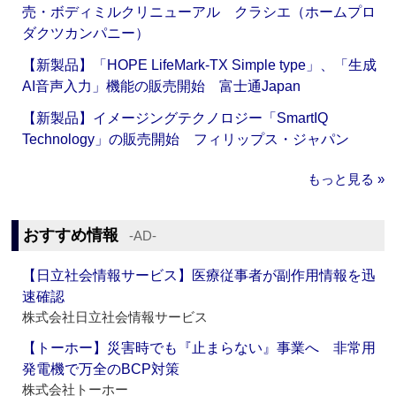
売・ボディミルクリニューアル クラシエ（ホームプロ
ダクツカンパニー）
【新製品】「HOPE LifeMark-TX Simple type」、「生成
AI音声入力」機能の販売開始 富士通Japan
【新製品】イメージングテクノロジー「SmartIQ
Technology」の販売開始 フィリップス・ジャパン
もっと見る »
おすすめ情報
‐AD‐
【日立社会情報サービス】医療従事者が副作用情報を迅
速確認
株式会社日立社会情報サービス
【トーホー】災害時でも『止まらない』事業へ 非常用
発電機で万全のBCP対策
株式会社トーホー