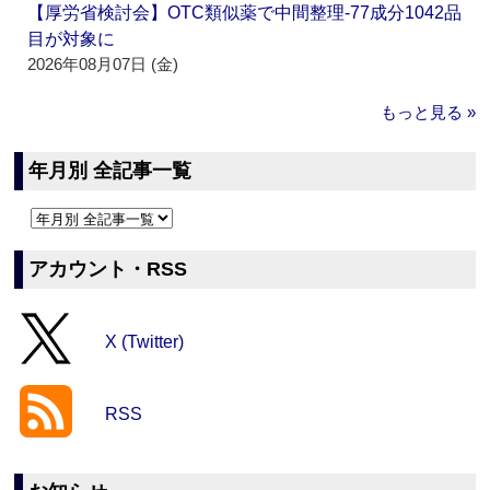
【厚労省検討会】OTC類似薬で中間整理‐77成分1042品
目が対象に
2026年08月07日 (金)
もっと見る »
年月別 全記事一覧
アカウント・RSS
X (Twitter)
RSS