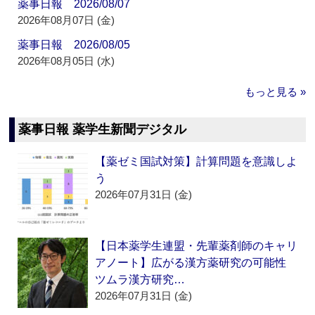
薬事日報 2026/08/07
2026年08月07日 (金)
薬事日報 2026/08/05
2026年08月05日 (水)
もっと見る »
薬事日報 薬学生新聞デジタル
【薬ゼミ国試対策】計算問題を意識しよ
う
2026年07月31日 (金)
【日本薬学生連盟・先輩薬剤師のキャリ
アノート】広がる漢方薬研究の可能性
ツムラ漢方研究…
2026年07月31日 (金)