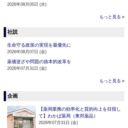
2026年08月05日 (水)
もっと見る »
社説
生命守る政策の実現を最優先に
2026年08月07日 (金)
薬価逆ざや問題の抜本的改革を
2026年07月31日 (金)
もっと見る »
企画
【薬局業務の効率化と質的向上を目指し
て】わかば薬局（東邦薬品）
2026年07月31日 (金)