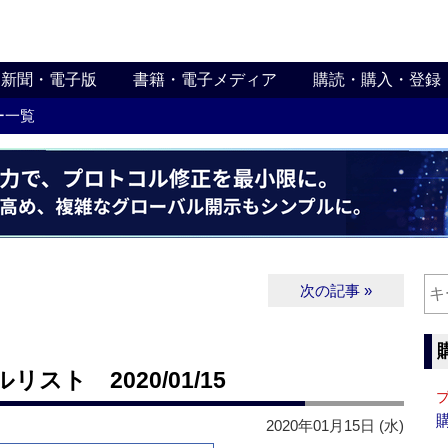
新聞・電子版
書籍・電子メディア
購読・購入・登録
ー一覧
次の記事 »
ト 2020/01/15
2020年01月15日 (水)