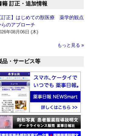
書籍 訂正・追加情報
【訂正】はじめての獣医療 薬学的観点
からのアプローチ
026年08月06日 (木)
もっと見る »
製品・サービス等