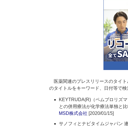
医薬関連のプレスリリースのタイト
のタイトルをキーワード、日付等で検
KEYTRUDA(R)（ペムブロ
との併用療法が化学療法単独と比
MSD株式会社
[2020/01/15]
サノフィとナビタイムジャパン 