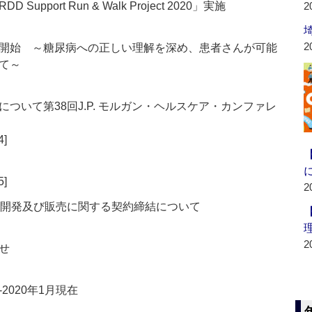
port Run & Walk Project 2020」実施
2
2
.キャンペーン開始 ～糖尿病への正しい理解を深め、患者さんが可能
て～
ついて第38回J.P. モルガン・ヘルスケア・カンファレ
4]
5]
2
る共同開発及び販売に関する契約締結について
2
せ
020年1月現在