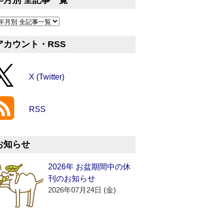
年月別 全記事一覧
アカウント・RSS
X (Twitter)
RSS
お知らせ
2026年 お盆期間中の休
刊のお知らせ
2026年07月24日 (金)