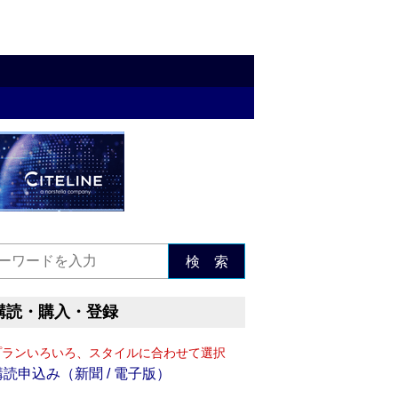
検 索
購読・購入・登録
プランいろいろ、スタイルに合わせて選択
購読申込み（新聞 / 電子版）