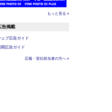
もっと見る »
広告掲載
ウェブ広告ガイド
新聞広告ガイド
広報・宣伝担当者の方へ »