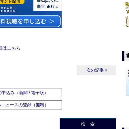
細はこちら
次の記事 »
申込み（新聞 / 電子版）
ルニュースの登録（無料）
検 索