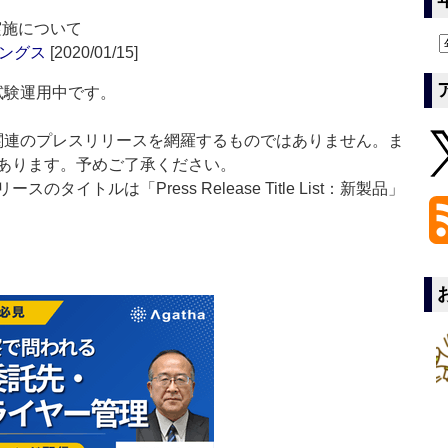
実施について
ングス
[2020/01/15]
」は現在試験運用中です。
List」は医薬関連のプレスリリースを網羅するものではありません。ま
あります。予めご了承ください。
イトルは「Press Release Title List：新製品」