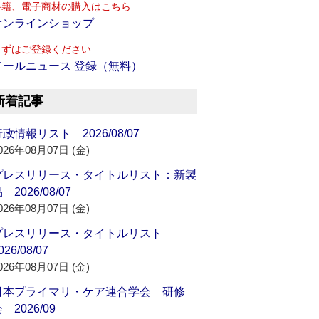
書籍、電子商材の購入はこちら
オンラインショップ
まずはご登録ください
メールニュース 登録（無料）
新着記事
政情報リスト 2026/08/07
026年08月07日 (金)
プレスリリース・タイトルリスト：新製
 2026/08/07
026年08月07日 (金)
プレスリリース・タイトルリスト
026/08/07
026年08月07日 (金)
日本プライマリ・ケア連合学会 研修
 2026/09