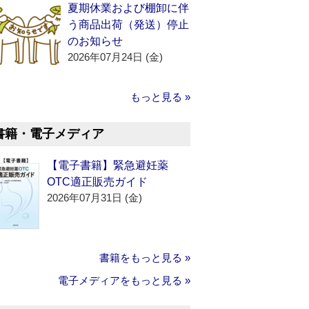
夏期休業および棚卸に伴
う商品出荷（発送）停止
のお知らせ
2026年07月24日 (金)
もっと見る »
書籍・電子メディア
【電子書籍】緊急避妊薬
OTC適正販売ガイド
2026年07月31日 (金)
書籍をもっと見る »
電子メディアをもっと見る »