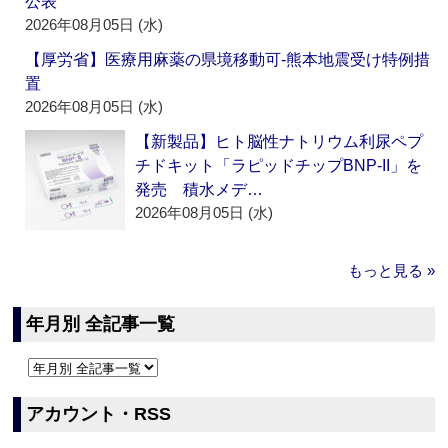
公表
2026年08月05日 (水)
【厚労省】医療用麻薬の県境移動可‐熊本地震受け特例措
置
2026年08月05日 (水)
【新製品】ヒト脳性ナトリウム利尿ペプ
チドキット「ラピッドチップBNP-II」を
発売 積水メデ…
2026年08月05日 (水)
もっと見る »
年月別 全記事一覧
アカウント・RSS