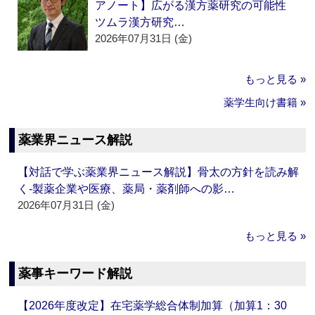
アノート】広がる漢方薬研究の可能性
ツムラ漢方研究…
2026年07月31日 (金)
もっと見る »
薬学生向け書籍 »
薬業界ニュース解説
【対話で学ぶ薬業界ニュース解説】骨太の方針を読み解
く‐製薬企業や医療、薬局・薬剤師への影…
2026年07月31日 (金)
もっと見る »
薬事キーワード解説
【2026年度改定】在宅薬学総合体制加算（加算1：30