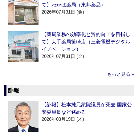
て】わかば薬局（東邦薬品）
2026年07月31日 (金)
【薬局業務の効率化と質的向上を目指し
て】大手薬局笹崎店（三菱電機デジタル
イノベーション）
2026年07月31日 (金)
もっと見る »
訃報
【訃報】松本純元衆院議員が死去‐国家公
安委員長など務める
2026年03月19日 (木)