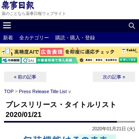
薬のことなら薬事日報ウェブサイト
新着
全カテゴリー
購読・購入・登録
« 前の記事
次の記事 »
TOP
>
Press Release Title List
∨
プレスリリース・タイトルリスト
2020/01/21
2020年01月21日 (火)