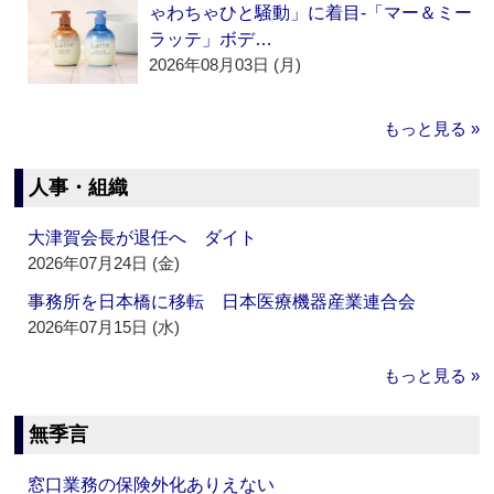
ゃわちゃひと騒動」に着目‐「マー＆ミー
ラッテ」ボデ…
2026年08月03日 (月)
もっと見る »
人事・組織
大津賀会長が退任へ ダイト
2026年07月24日 (金)
事務所を日本橋に移転 日本医療機器産業連合会
2026年07月15日 (水)
もっと見る »
無季言
窓口業務の保険外化ありえない