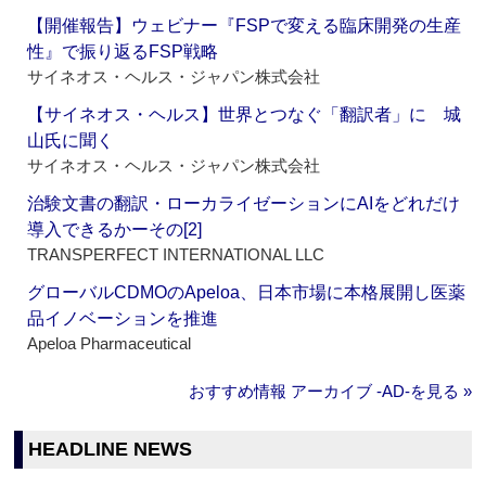
【開催報告】ウェビナー『FSPで変える臨床開発の生産
性』で振り返るFSP戦略
サイネオス・ヘルス・ジャパン株式会社
【サイネオス・ヘルス】世界とつなぐ「翻訳者」に 城
山氏に聞く
サイネオス・ヘルス・ジャパン株式会社
治験文書の翻訳・ローカライゼーションにAIをどれだけ
導入できるかーその[2]
TRANSPERFECT INTERNATIONAL LLC
グローバルCDMOのApeloa、日本市場に本格展開し医薬
品イノベーションを推進
Apeloa Pharmaceutical
おすすめ情報 アーカイブ ‐AD‐を見る »
HEADLINE NEWS