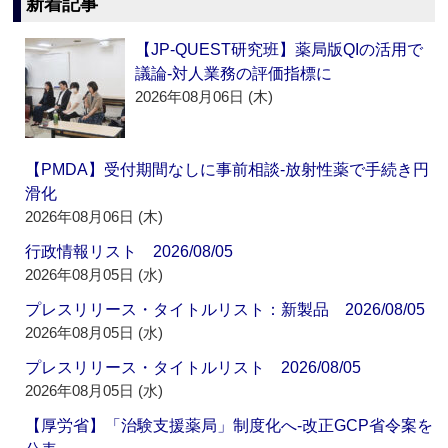
新着記事
【JP-QUEST研究班】薬局版QIの活用で
議論‐対人業務の評価指標に
2026年08月06日 (木)
【PMDA】受付期間なしに事前相談‐放射性薬で手続き円
滑化
2026年08月06日 (木)
行政情報リスト 2026/08/05
2026年08月05日 (水)
プレスリリース・タイトルリスト：新製品 2026/08/05
2026年08月05日 (水)
プレスリリース・タイトルリスト 2026/08/05
2026年08月05日 (水)
【厚労省】「治験支援薬局」制度化へ‐改正GCP省令案を