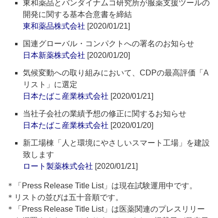
東和薬品とバンダイナムコ研究所が服薬支援ツールの
開発に関する基本合意書を締結
東和薬品株式会社
[2020/01/21]
国連グローバル・コンパクトへの署名のお知らせ
日本新薬株式会社
[2020/01/20]
気候変動への取り組みにおいて、CDPの最高評価「A
リスト」に選定
日本たばこ産業株式会社
[2020/01/21]
当社子会社の業績予想の修正に関するお知らせ
日本たばこ産業株式会社
[2020/01/20]
新工場棟「人と環境にやさしいスマート工場」を建設
致します
ロート製薬株式会社
[2020/01/21]
＊「Press Release Title List」は現在試験運用中です。
＊リストの並びは五十音順です。
＊「Press Release Title List」は医薬関連のプレスリリー