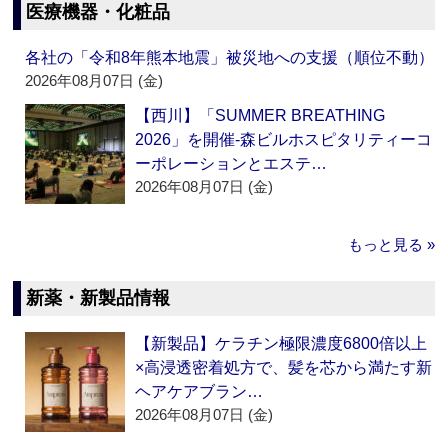
医療機器・化粧品
各社の「令和8年熊本地震」被災地への支援（順位不動）
2026年08月07日 (金)
【西川】「SUMMER BREATHING
2026」を開催‐森ビルホスピタリティーコ
ーポレーションとエステ…
2026年08月07日 (金)
もっと見る »
新薬・新製品情報
【新製品】ケラチン極限濃度6800倍以上
×高浸透密着処方で、髪を芯から満たす新
ヘアケアブラン…
2026年08月07日 (金)