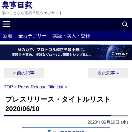
薬のことなら薬事日報ウェブサイト
新着
全カテゴリー
購読・購入・登録
« 前の記事
次の記事 »
TOP
>
Press Release Title List
∨
プレスリリース・タイトルリスト
2020/06/10
2020年06月10日 (水)