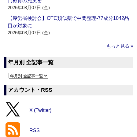
門教育の充実を
2026年08月07日 (金)
【厚労省検討会】OTC類似薬で中間整理‐77成分1042品
目が対象に
2026年08月07日 (金)
もっと見る »
年月別 全記事一覧
アカウント・RSS
X (Twitter)
RSS