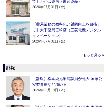
て】わかば薬局（東邦薬品）
2026年07月31日 (金)
【薬局業務の効率化と質的向上を目指し
て】大手薬局笹崎店（三菱電機デジタル
イノベーション）
2026年07月31日 (金)
もっと見る »
訃報
【訃報】松本純元衆院議員が死去‐国家公
安委員長など務める
2026年03月19日 (木)