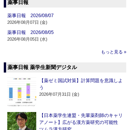
薬事日報
薬事日報 2026/08/07
2026年08月07日 (金)
薬事日報 2026/08/05
2026年08月05日 (水)
もっと見る »
薬事日報 薬学生新聞デジタル
【薬ゼミ国試対策】計算問題を意識しよ
う
2026年07月31日 (金)
【日本薬学生連盟・先輩薬剤師のキャリ
アノート】広がる漢方薬研究の可能性
ツムラ漢方研究…