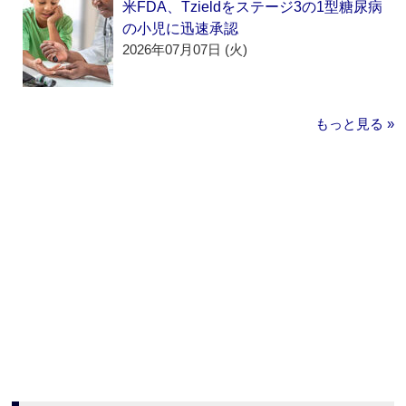
米FDA、Tzieldをステージ3の1型糖尿病
の小児に迅速承認
2026年07月07日 (火)
もっと見る »