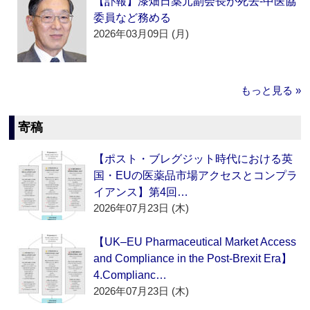
【訃報】漆畑日薬元副会長が死去‐中医協
委員など務める
2026年03月09日 (月)
もっと見る »
寄稿
【ポスト・ブレグジット時代における英
国・EUの医薬品市場アクセスとコンプラ
イアンス】第4回…
2026年07月23日 (木)
【UK–EU Pharmaceutical Market Access
and Compliance in the Post-Brexit Era】
4.Complianc…
2026年07月23日 (木)