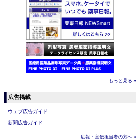
もっと見る »
広告掲載
ウェブ広告ガイド
新聞広告ガイド
広報・宣伝担当者の方へ »