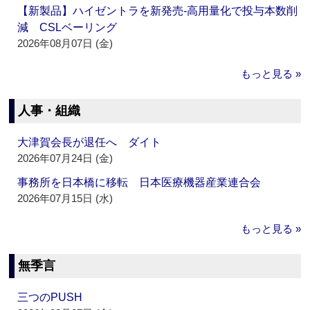
【新製品】ハイゼントラを新発売‐高用量化で投与本数削
減 CSLベーリング
2026年08月07日 (金)
もっと見る »
人事・組織
大津賀会長が退任へ ダイト
2026年07月24日 (金)
事務所を日本橋に移転 日本医療機器産業連合会
2026年07月15日 (水)
もっと見る »
無季言
三つのPUSH