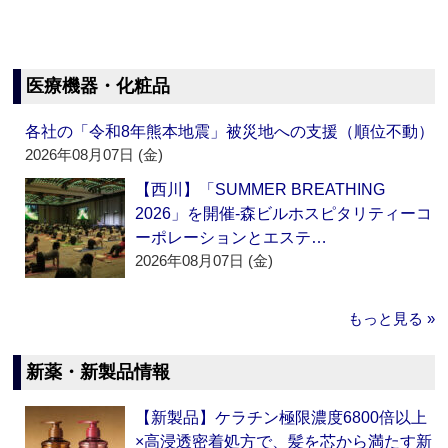
医療機器・化粧品
各社の「令和8年熊本地震」被災地への支援（順位不動）
2026年08月07日 (金)
【西川】「SUMMER BREATHING
2026」を開催‐森ビルホスピタリティーコ
ーポレーションとエステ…
2026年08月07日 (金)
もっと見る »
新薬・新製品情報
【新製品】ケラチン極限濃度6800倍以上
×高浸透密着処方で、髪を芯から満たす新