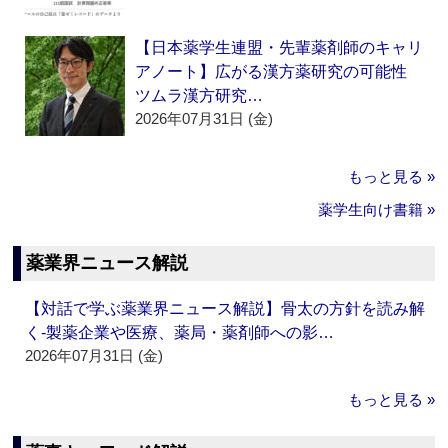
【日本薬学生連盟・先輩薬剤師のキャリ
アノート】広がる漢方薬研究の可能性
ツムラ漢方研究…
2026年07月31日 (金)
もっと見る »
薬学生向け書籍 »
薬業界ニュース解説
【対話で学ぶ薬業界ニュース解説】骨太の方針を読み解
く‐製薬企業や医療、薬局・薬剤師への影…
2026年07月31日 (金)
もっと見る »