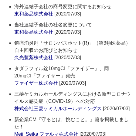
海外連結子会社の商号変更に関するお知らせ
東和薬品株式会社
[2020/07/03]
当社連結子会社の社名変更について
東和薬品株式会社
[2020/07/03]
鎮痛消炎剤「サロンパスホット(R)」（第3類医薬品）
自主回収のお詫びとお知らせ
久光製薬株式会社
[2020/07/03]
タダラフィル錠10mgCI「ファイザー」、同
20mgCI「ファイザー」発売
ファイザー株式会社
[2020/07/03]
三菱ケミカルホールディングスにおける新型コロナウ
イルス感染症（COVID-19）への対応
株式会社三菱ケミカルホールディングス
[2020/07/03]
新企業CM『守るとは、挑むこと。』篇を掲載しまし
た！
Meiji Seika ファルマ株式会社
[2020/07/03]