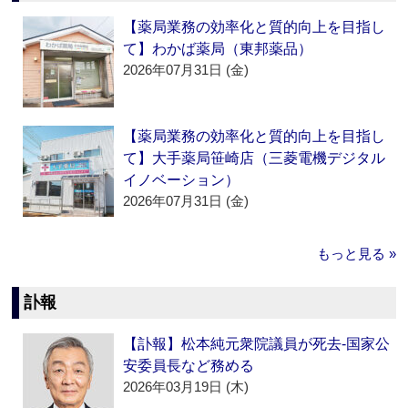
【薬局業務の効率化と質的向上を目指し
て】わかば薬局（東邦薬品）
2026年07月31日 (金)
【薬局業務の効率化と質的向上を目指し
て】大手薬局笹崎店（三菱電機デジタル
イノベーション）
2026年07月31日 (金)
もっと見る »
訃報
【訃報】松本純元衆院議員が死去‐国家公
安委員長など務める
2026年03月19日 (木)