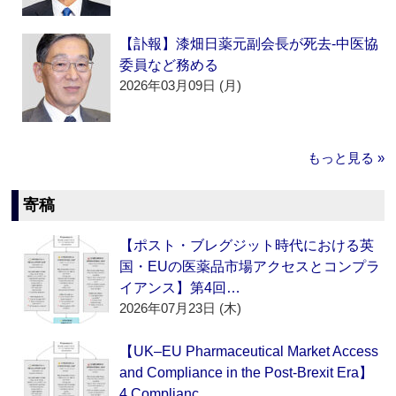
【訃報】漆畑日薬元副会長が死去‐中医協
委員など務める
2026年03月09日 (月)
もっと見る »
寄稿
【ポスト・ブレグジット時代における英
国・EUの医薬品市場アクセスとコンプラ
イアンス】第4回…
2026年07月23日 (木)
【UK–EU Pharmaceutical Market Access
and Compliance in the Post-Brexit Era】
4.Complianc…