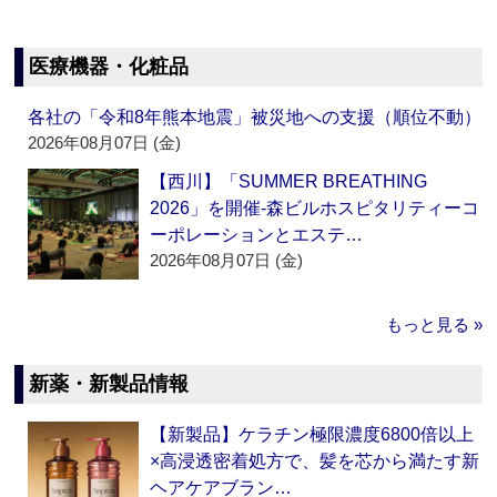
医療機器・化粧品
各社の「令和8年熊本地震」被災地への支援（順位不動）
2026年08月07日 (金)
【西川】「SUMMER BREATHING
2026」を開催‐森ビルホスピタリティーコ
ーポレーションとエステ…
2026年08月07日 (金)
もっと見る »
新薬・新製品情報
【新製品】ケラチン極限濃度6800倍以上
×高浸透密着処方で、髪を芯から満たす新
ヘアケアブラン…