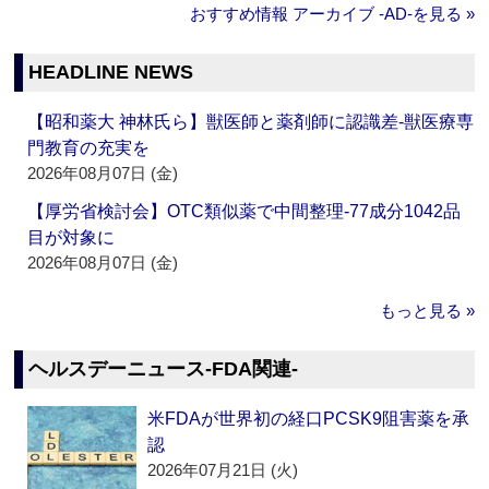
おすすめ情報 アーカイブ ‐AD‐を見る »
HEADLINE NEWS
【昭和薬大 神林氏ら】獣医師と薬剤師に認識差‐獣医療専
門教育の充実を
2026年08月07日 (金)
【厚労省検討会】OTC類似薬で中間整理‐77成分1042品
目が対象に
2026年08月07日 (金)
もっと見る »
ヘルスデーニュース‐FDA関連‐
米FDAが世界初の経口PCSK9阻害薬を承
認
2026年07月21日 (火)