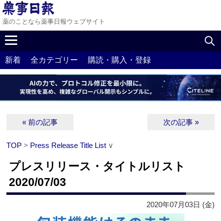
薬のことなら薬事日報ウェブサイト
新着
全カテゴリー
購読・購入・登録
« 前の記事
次の記事 »
TOP
>
Press Release Title List
∨
プレスリリース・タイトルリスト
2020/07/03
2020年07月03日 (金)