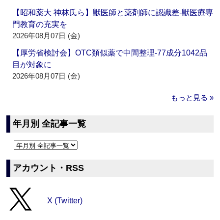
【昭和薬大 神林氏ら】獣医師と薬剤師に認識差‐獣医療専
門教育の充実を
2026年08月07日 (金)
【厚労省検討会】OTC類似薬で中間整理‐77成分1042品
目が対象に
2026年08月07日 (金)
もっと見る »
年月別 全記事一覧
アカウント・RSS
X (Twitter)