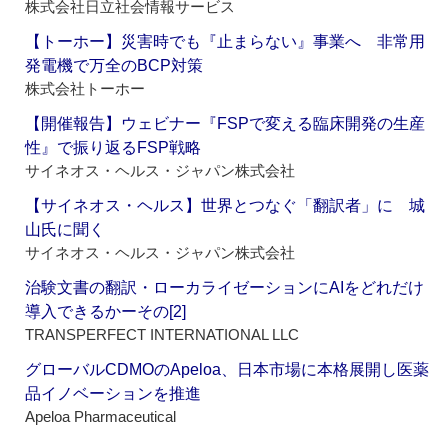
株式会社日立社会情報サービス
【トーホー】災害時でも『止まらない』事業へ 非常用
発電機で万全のBCP対策
株式会社トーホー
【開催報告】ウェビナー『FSPで変える臨床開発の生産
性』で振り返るFSP戦略
サイネオス・ヘルス・ジャパン株式会社
【サイネオス・ヘルス】世界とつなぐ「翻訳者」に 城
山氏に聞く
サイネオス・ヘルス・ジャパン株式会社
治験文書の翻訳・ローカライゼーションにAIをどれだけ
導入できるかーその[2]
TRANSPERFECT INTERNATIONAL LLC
グローバルCDMOのApeloa、日本市場に本格展開し医薬
品イノベーションを推進
Apeloa Pharmaceutical