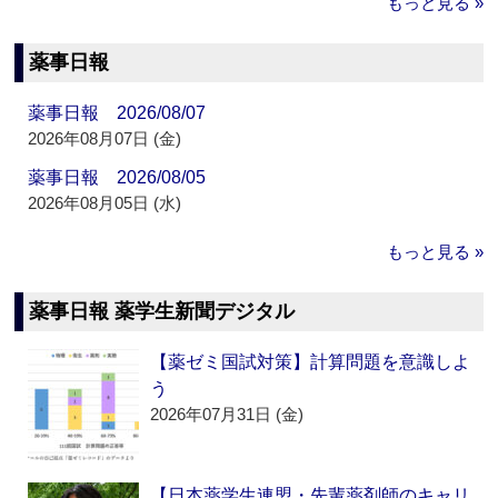
もっと見る »
薬事日報
薬事日報 2026/08/07
2026年08月07日 (金)
薬事日報 2026/08/05
2026年08月05日 (水)
もっと見る »
薬事日報 薬学生新聞デジタル
【薬ゼミ国試対策】計算問題を意識しよ
う
2026年07月31日 (金)
【日本薬学生連盟・先輩薬剤師のキャリ