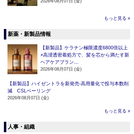
2026年08月07日 (金)
もっと見る »
新薬・新製品情報
【新製品】ケラチン極限濃度6800倍以上
×高浸透密着処方で、髪を芯から満たす新
ヘアケアブラン…
2026年08月07日 (金)
【新製品】ハイゼントラを新発売‐高用量化で投与本数削
減 CSLベーリング
2026年08月07日 (金)
もっと見る »
人事・組織