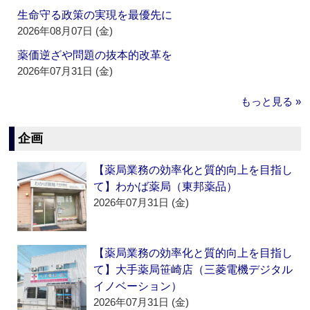
生命守る政策の実現を最優先に
2026年08月07日 (金)
薬価逆ざや問題の抜本的改革を
2026年07月31日 (金)
もっと見る »
企画
【薬局業務の効率化と質的向上を目指し
て】わかば薬局（東邦薬品）
2026年07月31日 (金)
【薬局業務の効率化と質的向上を目指し
て】大手薬局笹崎店（三菱電機デジタル
イノベーション）
2026年07月31日 (金)