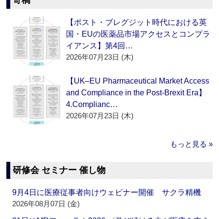
寄稿
【ポスト・ブレグジット時代における英
国・EUの医薬品市場アクセスとコンプラ
イアンス】第4回…
2026年07月23日 (木)
【UK–EU Pharmaceutical Market Access
and Compliance in the Post-Brexit Era】
4.Complianc…
2026年07月23日 (木)
もっと見る »
研修会 セミナー 催し物
9月4日に医療従事者向けウェビナー開催 サクラ精機
2026年08月07日 (金)