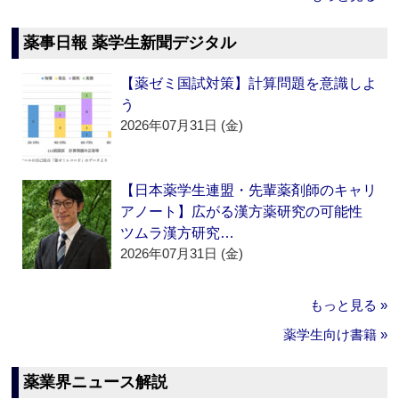
薬事日報 薬学生新聞デジタル
【薬ゼミ国試対策】計算問題を意識しよ
う
2026年07月31日 (金)
【日本薬学生連盟・先輩薬剤師のキャリ
アノート】広がる漢方薬研究の可能性
ツムラ漢方研究…
2026年07月31日 (金)
もっと見る »
薬学生向け書籍 »
薬業界ニュース解説