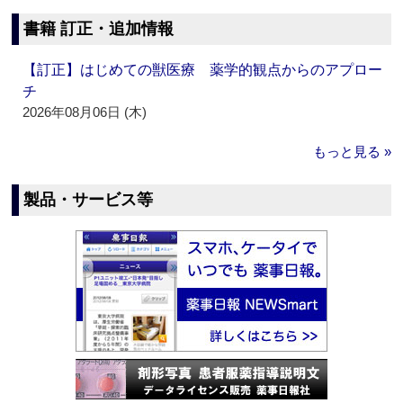
書籍 訂正・追加情報
【訂正】はじめての獣医療 薬学的観点からのアプロー
チ
2026年08月06日 (木)
もっと見る »
製品・サービス等