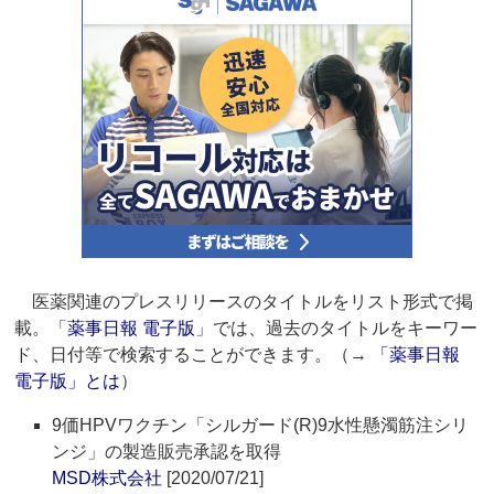
医薬関連のプレスリリースのタイトルをリスト形式で掲
載。「
薬事日報 電子版
」では、過去のタイトルをキーワー
ド、日付等で検索することができます。（→
「薬事日報
電子版」とは
）
9価HPVワクチン「シルガード(R)9水性懸濁筋注シリ
ンジ」の製造販売承認を取得
MSD株式会社
[2020/07/21]