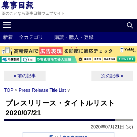
薬のことなら薬事日報ウェブサイト
新着
全カテゴリー
購読・購入・登録
« 前の記事
次の記事 »
TOP
>
Press Release Title List
∨
プレスリリース・タイトルリスト
2020/07/21
2020年07月21日 (火)