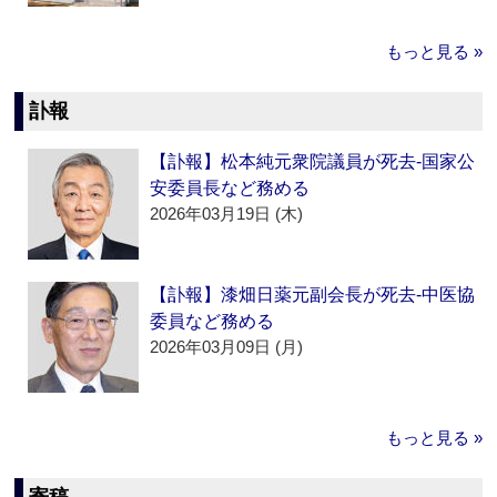
もっと見る »
訃報
【訃報】松本純元衆院議員が死去‐国家公
安委員長など務める
2026年03月19日 (木)
【訃報】漆畑日薬元副会長が死去‐中医協
委員など務める
2026年03月09日 (月)
もっと見る »