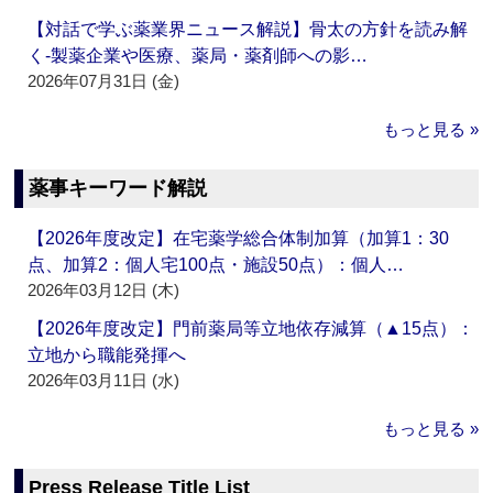
【対話で学ぶ薬業界ニュース解説】骨太の方針を読み解
く‐製薬企業や医療、薬局・薬剤師への影…
2026年07月31日 (金)
もっと見る »
薬事キーワード解説
【2026年度改定】在宅薬学総合体制加算（加算1：30
点、加算2：個人宅100点・施設50点）：個人…
2026年03月12日 (木)
【2026年度改定】門前薬局等立地依存減算（▲15点）：
立地から職能発揮へ
2026年03月11日 (水)
もっと見る »
Press Release Title List