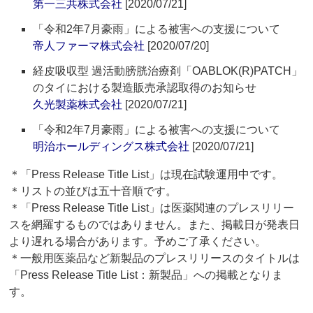
第一三共株式会社
[2020/07/21]
「令和2年7月豪雨」による被害への支援について
帝人ファーマ株式会社
[2020/07/20]
経皮吸収型 過活動膀胱治療剤「OABLOK(R)PATCH」
のタイにおける製造販売承認取得のお知らせ
久光製薬株式会社
[2020/07/21]
「令和2年7月豪雨」による被害への支援について
明治ホールディングス株式会社
[2020/07/21]
＊「Press Release Title List」は現在試験運用中です。
＊リストの並びは五十音順です。
＊「Press Release Title List」は医薬関連のプレスリリー
スを網羅するものではありません。また、掲載日が発表日
より遅れる場合があります。予めご了承ください。
＊一般用医薬品など新製品のプレスリリースのタイトルは
「Press Release Title List：新製品」への掲載となりま
す。