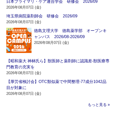
日本プライマリ・ケア連合学会 研修会 2026/09
2026年08月07日 (金)
埼玉県病院薬剤師会 研修会 2026/09
2026年08月07日 (金)
徳島文理大学 徳島薬学部 オープンキ
ャンパス 2026/08-2026/09
2026年08月07日 (金)
【昭和薬大 神林氏ら】獣医師と薬剤師に認識差‐獣医療専
門教育の充実を
2026年08月07日 (金)
【厚労省検討会】OTC類似薬で中間整理‐77成分1042品
目が対象に
2026年08月07日 (金)
もっと見る »