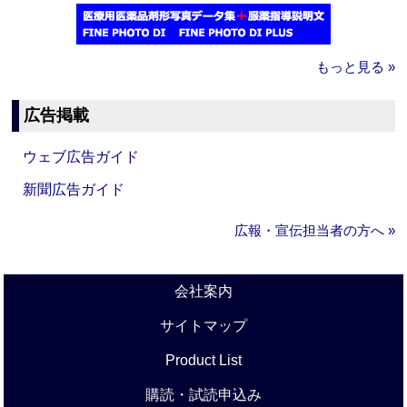
もっと見る »
広告掲載
ウェブ広告ガイド
新聞広告ガイド
広報・宣伝担当者の方へ »
会社案内
サイトマップ
Product List
購読・試読申込み