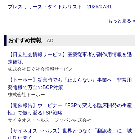
プレスリリース・タイトルリスト 2026/07/31
もっと見る »
おすすめ情報
‐AD‐
【日立社会情報サービス】医療従事者が副作用情報を迅
速確認
株式会社日立社会情報サービス
【トーホー】災害時でも『止まらない』事業へ 非常用
発電機で万全のBCP対策
株式会社トーホー
【開催報告】ウェビナー『FSPで変える臨床開発の生産
性』で振り返るFSP戦略
サイネオス・ヘルス・ジャパン株式会社
【サイネオス・ヘルス】世界とつなぐ「翻訳者」に 城
山氏に聞く