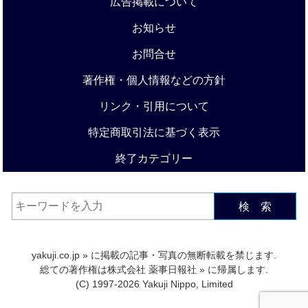
広告掲載について
お知らせ
お問合せ
著作権・個人情報などの方針
リンク・引用について
特定商取引法に基づく表示
終了カテゴリー
検 索
yakuji.co.jp
» に掲載の記事・写真の無断転載を禁じます.
総ての著作権は
株式会社 薬事日報社
» に帰属します.
(C) 1997-2026 Yakuji Nippo, Limited