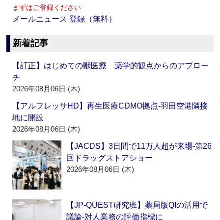
まずはご登録ください
メールニュース 登録（無料）
新着記事
【訂正】はじめての獣医療 薬学的観点からのアプロー
チ
2026年08月06日 (木)
【アルフレッサHD】再生医療CDMO拠点‐羽田空港隣接
地に開設
2026年08月06日 (木)
【JACDS】3日間で11万人超が来場‐第26
回ドラッグストアショー
2026年08月06日 (木)
【JP-QUEST研究班】薬局版QIの活用で
議論‐対人業務の評価指標に