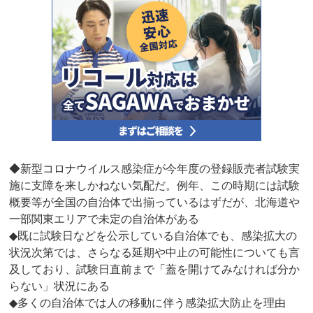
◆新型コロナウイルス感染症が今年度の登録販売者試験実
施に支障を来しかねない気配だ。例年、この時期には試験
概要等が全国の自治体で出揃っているはずだが、北海道や
一部関東エリアで未定の自治体がある
◆既に試験日などを公示している自治体でも、感染拡大の
状況次第では、さらなる延期や中止の可能性についても言
及しており、試験日直前まで「蓋を開けてみなければ分か
らない」状況にある
◆多くの自治体では人の移動に伴う感染拡大防止を理由