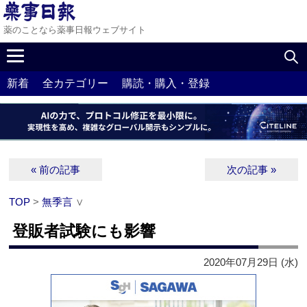
薬のことなら薬事日報ウェブサイト
新着
全カテゴリー
購読・購入・登録
« 前の記事
次の記事 »
TOP
>
無季言
∨
登販者試験にも影響
2020年07月29日 (水)