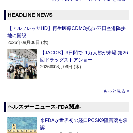
HEADLINE NEWS
【アルフレッサHD】再生医療CDMO拠点‐羽田空港隣接
地に開設
2026年08月06日 (木)
【JACDS】3日間で11万人超が来場‐第26
回ドラッグストアショー
2026年08月06日 (木)
もっと見る »
ヘルスデーニュース‐FDA関連‐
米FDAが世界初の経口PCSK9阻害薬を承
認