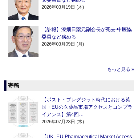
2026年03月19日 (木)
【訃報】漆畑日薬元副会長が死去‐中医協
委員など務める
2026年03月09日 (月)
もっと見る »
寄稿
【ポスト・ブレグジット時代における英
国・EUの医薬品市場アクセスとコンプラ
イアンス】第4回…
2026年07月23日 (木)
【UK–EU Pharmaceutical Market Access