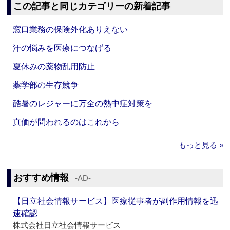
この記事と同じカテゴリーの新着記事
窓口業務の保険外化ありえない
汗の悩みを医療につなげる
夏休みの薬物乱用防止
薬学部の生存競争
酷暑のレジャーに万全の熱中症対策を
真価が問われるのはこれから
もっと見る »
おすすめ情報
‐AD‐
【日立社会情報サービス】医療従事者が副作用情報を迅
速確認
株式会社日立社会情報サービス