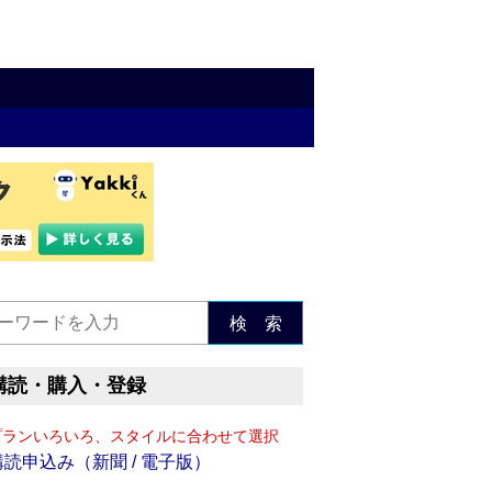
検 索
購読・購入・登録
プランいろいろ、スタイルに合わせて選択
購読申込み（新聞 / 電子版）