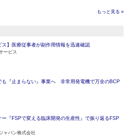
もっと見る »
ビス】医療従事者が副作用情報を迅速確認
サービス
でも『止まらない』事業へ 非常用発電機で万全のBCP
ー『FSPで変える臨床開発の生産性』で振り返るFSP
ジャパン株式会社