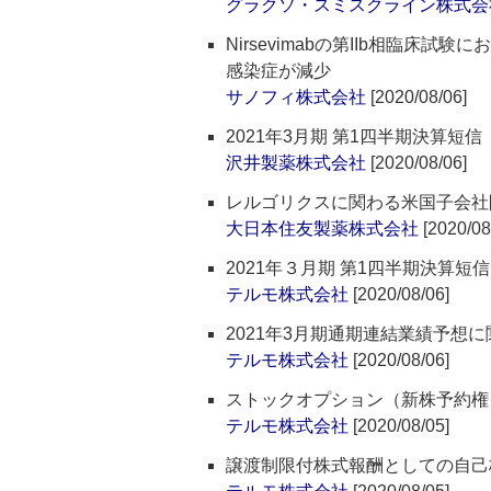
グラクソ・スミスクライン株式会
Nirsevimabの第IIb相臨
感染症が減少
サノフィ株式会社
[2020/08/06]
2021年3月期 第1四半期決算短
沢井製薬株式会社
[2020/08/06]
レルゴリクスに関わる米国子会社
大日本住友製薬株式会社
[2020/08
2021年３月期 第1四半期決算
テルモ株式会社
[2020/08/06]
2021年3月期通期連結業績予想
テルモ株式会社
[2020/08/06]
ストックオプション（新株予約権
テルモ株式会社
[2020/08/05]
譲渡制限付株式報酬としての自己