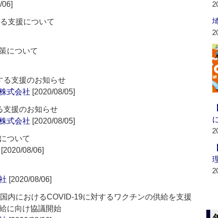
/06]
2
する支援について
2
策について
する支援のお知らせ
株式会社
[2020/08/05]
る支援のお知らせ
株式会社
[2020/08/05]
2
について
[2020/08/06]
2
社
[2020/08/06]
国内におけるCOVID-19に対するワクチンの供給を支援
給に向け協議開始