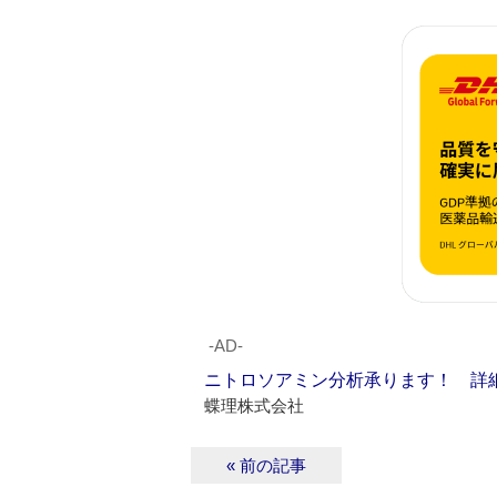
‐AD‐
ニトロソアミン分析承ります！ 詳
蝶理株式会社
« 前の記事