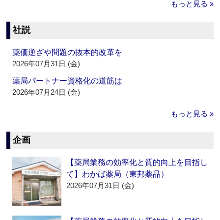
もっと見る »
社説
薬価逆ざや問題の抜本的改革を
2026年07月31日 (金)
薬局パートナー資格化の道筋は
2026年07月24日 (金)
もっと見る »
企画
【薬局業務の効率化と質的向上を目指し
て】わかば薬局（東邦薬品）
2026年07月31日 (金)