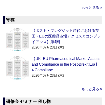
もっと見る »
寄稿
【ポスト・ブレグジット時代における英
国・EUの医薬品市場アクセスとコンプラ
イアンス】第4回…
2026年07月23日 (木)
【UK–EU Pharmaceutical Market Access
and Compliance in the Post-Brexit Era】
4.Complianc…
2026年07月23日 (木)
もっと見る »
研修会 セミナー 催し物