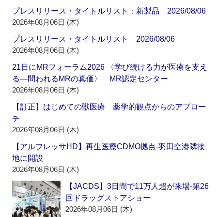
プレスリリース・タイトルリスト：新製品 2026/08/06
2026年08月06日 (木)
プレスリリース・タイトルリスト 2026/08/06
2026年08月06日 (木)
21日にMRフォーラム2026 〈学び続ける力が医療を支え
る―問われるMRの真価〉 MR認定センター
2026年08月06日 (木)
【訂正】はじめての獣医療 薬学的観点からのアプロー
チ
2026年08月06日 (木)
【アルフレッサHD】再生医療CDMO拠点‐羽田空港隣接
地に開設
2026年08月06日 (木)
【JACDS】3日間で11万人超が来場‐第26
回ドラッグストアショー
2026年08月06日 (木)