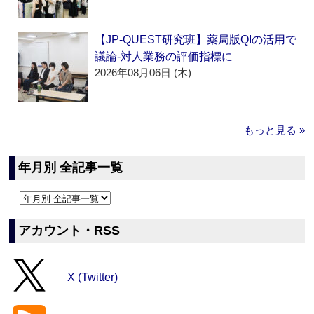
【JP-QUEST研究班】薬局版QIの活用で
議論‐対人業務の評価指標に
2026年08月06日 (木)
もっと見る »
年月別 全記事一覧
アカウント・RSS
X (Twitter)