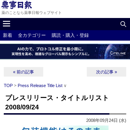
薬のことなら薬事日報ウェブサイト
新着
全カテゴリー
購読・購入・登録
« 前の記事
次の記事 »
TOP
>
Press Release Title List
∨
プレスリリース・タイトルリスト
2008/09/24
2008年09月24日 (水)