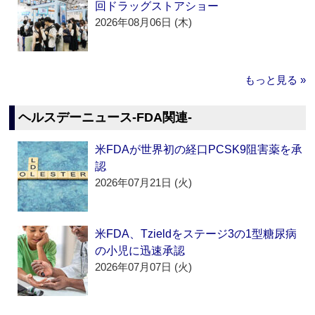
回ドラッグストアショー
2026年08月06日 (木)
もっと見る »
ヘルスデーニュース‐FDA関連‐
米FDAが世界初の経口PCSK9阻害薬を承
認
2026年07月21日 (火)
米FDA、Tzieldをステージ3の1型糖尿病
の小児に迅速承認
2026年07月07日 (火)