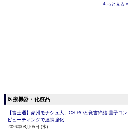
もっと見る »
医療機器・化粧品
【富士通】豪州モナシュ大、CSIROと覚書締結‐量子コン
ピューティングで連携強化
2026年08月05日 (水)