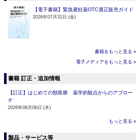
【電子書籍】緊急避妊薬OTC適正販売ガイド
2026年07月31日 (金)
書籍をもっと見る »
電子メディアをもっと見る »
書籍 訂正・追加情報
【訂正】はじめての獣医療 薬学的観点からのアプロー
チ
2026年08月06日 (木)
もっと見る »
製品・サービス等