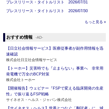
プレスリリース・タイトルリスト 2026/07/31
プレスリリース・タイトルリスト 2026/07/30
もっと見る »
おすすめ情報
‐AD‐
【日立社会情報サービス】医療従事者が副作用情報を迅
速確認
株式会社日立社会情報サービス
【トーホー】災害時でも『止まらない』事業へ 非常用
発電機で万全のBCP対策
株式会社トーホー
【開催報告】ウェビナー『FSPで変える臨床開発の生産
性』で振り返るFSP戦略
サイネオス・ヘルス・ジャパン株式会社
【サイネオス・ヘルス】世界とつなぐ「翻訳者」に 城