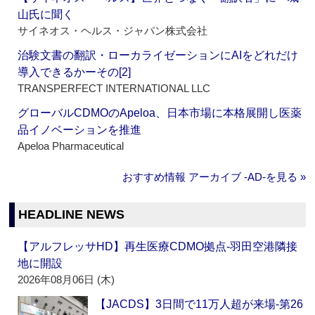
山氏に聞く
サイネオス・ヘルス・ジャパン株式会社
治験文書の翻訳・ローカライゼーションにAIをどれだけ
導入できるかーその[2]
TRANSPERFECT INTERNATIONAL LLC
グローバルCDMOのApeloa、日本市場に本格展開し医薬
品イノベーションを推進
Apeloa Pharmaceutical
おすすめ情報 アーカイブ ‐AD‐を見る »
HEADLINE NEWS
【アルフレッサHD】再生医療CDMO拠点‐羽田空港隣接
地に開設
2026年08月06日 (木)
【JACDS】3日間で11万人超が来場‐第26