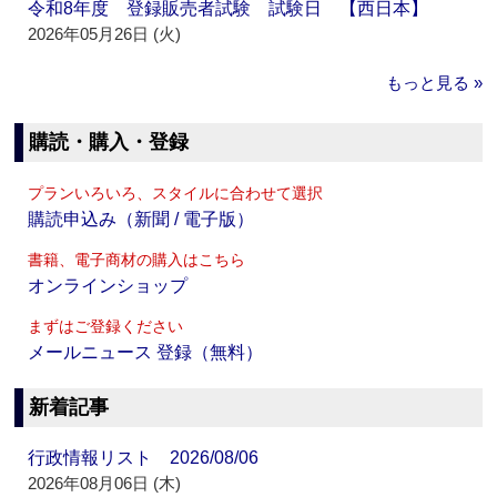
令和8年度 登録販売者試験 試験日 【西日本】
2026年05月26日 (火)
もっと見る »
購読・購入・登録
プランいろいろ、スタイルに合わせて選択
購読申込み（新聞 / 電子版）
書籍、電子商材の購入はこちら
オンラインショップ
まずはご登録ください
メールニュース 登録（無料）
新着記事
行政情報リスト 2026/08/06
2026年08月06日 (木)