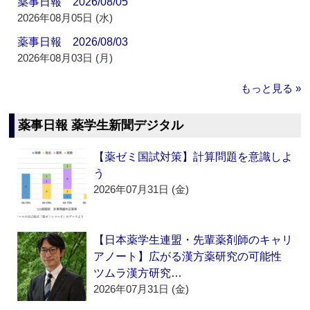
薬事日報 2026/08/05
2026年08月05日 (水)
薬事日報 2026/08/03
2026年08月03日 (月)
もっと見る »
薬事日報 薬学生新聞デジタル
【薬ゼミ国試対策】計算問題を意識しよ
う
2026年07月31日 (金)
【日本薬学生連盟・先輩薬剤師のキャリ
アノート】広がる漢方薬研究の可能性
ツムラ漢方研究…
2026年07月31日 (金)